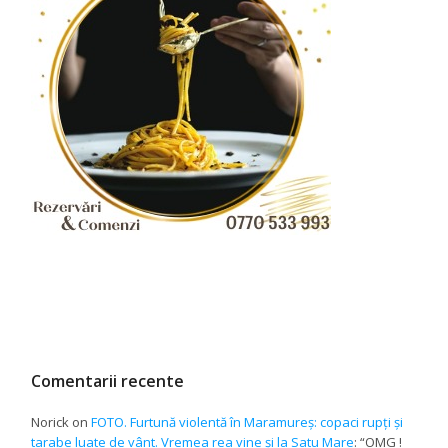
Comentarii recente
Norick
on
FOTO. Furtună violentă în Maramureș: copaci rupți și
tarabe luate de vânt. Vremea rea vine și la Satu Mare
: “
OMG !