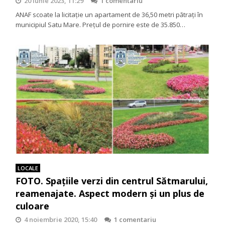
20 iunie 2023, 11:29
1 comentariu
ANAF scoate la licitaţie un apartament de 36,50 metri pătrați în
municipiul Satu Mare. Prețul de pornire este de 35.850…
LOCALE
FOTO. Spațiile verzi din centrul Sătmarului,
reamenajate. Aspect modern și un plus de
culoare
4 noiembrie 2020, 15:40
1 comentariu