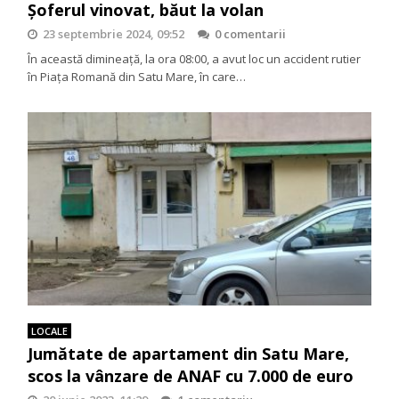
Șoferul vinovat, băut la volan
23 septembrie 2024, 09:52
0 comentarii
În această dimineață, la ora 08:00, a avut loc un accident rutier
în Piața Romană din Satu Mare, în care…
LOCALE
Jumătate de apartament din Satu Mare,
scos la vânzare de ANAF cu 7.000 de euro