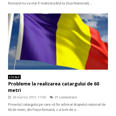
Romană nu va mai fi realizat până la Ziua Națională…
LOCALE
Probleme la realizarea catargului de 60
metri
26 martie 2013, 17:00
31 comentarii
Proiectul catargului pe care să fie arborat drapelul naţional de
60 de metri, din Piaţa Romană, s-a lovit de o…