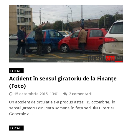
LOCALE
Accident în sensul giratoriu de la Finanțe
(Foto)
15 octombrie 2015, 13:01
2 comentarii
Un accident de circulație s-a produs astăzi, 15 octombrie, în
sensul giratoriu din Piața Romană, în faţa sediului Direcţiei
Generale a…
LOCALE