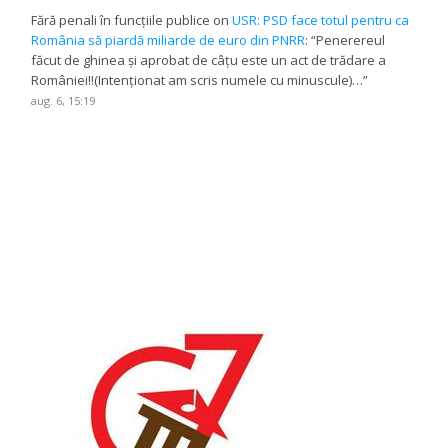
Fără penali în funcțiile publice
on
USR: PSD face totul pentru ca
România să piardă miliarde de euro din PNRR
: “
Penerereul
făcut de ghinea și aprobat de câțu este un act de trădare a
României!!(Intenționat am scris numele cu minuscule)…
”
aug. 6, 15:19