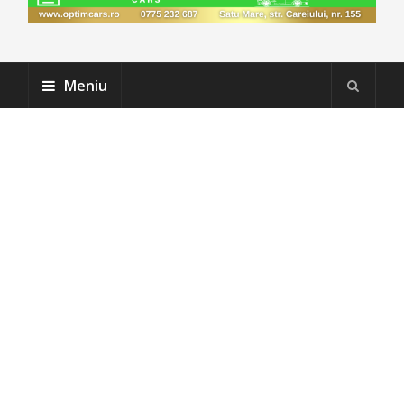
Meniu