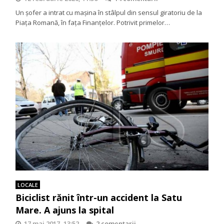
Un șofer a intrat cu mașina în stâlpul din sensul giratoriu de la
Piața Romană, în fața Finanțelor. Potrivit primelor…
LOCALE
Biciclist rănit într-un accident la Satu
Mare. A ajuns la spital
17 mai 2017, 13:52
2 comentarii