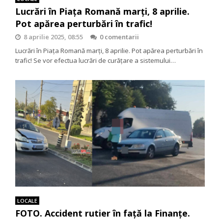
Lucrări în Piața Romană marți, 8 aprilie.
Pot apărea perturbări în trafic!
8 aprilie 2025, 08:55
0 comentarii
Lucrări în Piața Romană marți, 8 aprilie. Pot apărea perturbări în
trafic! Se vor efectua lucrări de curățare a sistemului…
LOCALE
FOTO. Accident rutier în față la Finanțe.