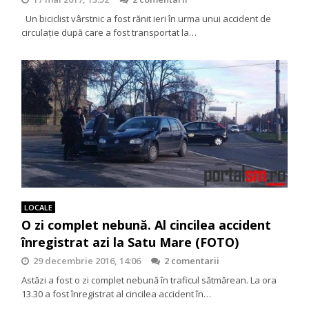
Un biciclist vârstnic a fost rănit ieri în urma unui accident de
circulație după care a fost transportat la…
LOCALE
O zi complet nebună. Al cincilea accident
înregistrat azi la Satu Mare (FOTO)
29 decembrie 2016, 14:06
2 comentarii
Astăzi a fost o zi complet nebună în traficul sătmărean. La ora
13.30 a fost înregistrat al cincilea accident în…