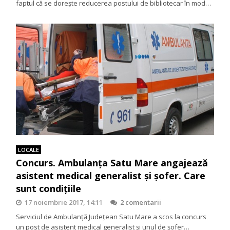
faptul că se dorește reducerea postului de bibliotecar în mod…
LOCALE
Concurs. Ambulanța Satu Mare angajează
asistent medical generalist și șofer. Care
sunt condițiile
17 noiembrie 2017, 14:11
2 comentarii
Serviciul de Ambulanță Județean Satu Mare a scos la concurs
un post de asistent medical generalist și unul de șofer…