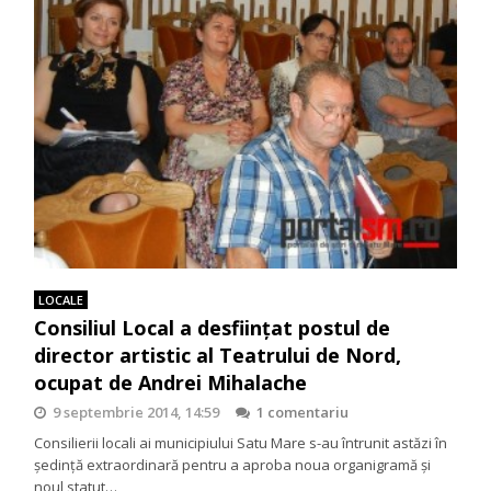
LOCALE
Consiliul Local a desfiinţat postul de
director artistic al Teatrului de Nord,
ocupat de Andrei Mihalache
9 septembrie 2014, 14:59
1 comentariu
Consilierii locali ai municipiului Satu Mare s-au întrunit astăzi în
şedinţă extraordinară pentru a aproba noua organigramă şi
noul statut…