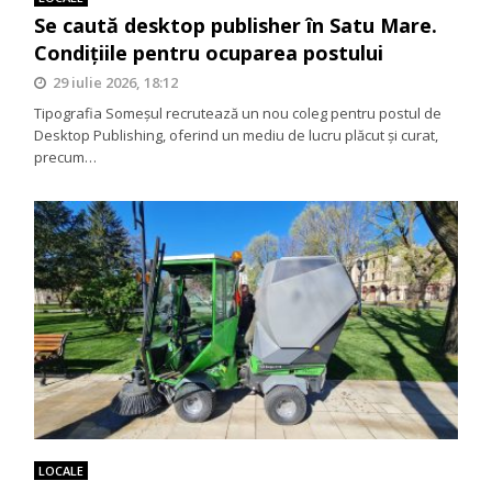
Se caută desktop publisher în Satu Mare.
Condițiile pentru ocuparea postului
29 iulie 2026, 18:12
Tipografia Someșul recrutează un nou coleg pentru postul de
Desktop Publishing, oferind un mediu de lucru plăcut și curat,
precum…
LOCALE