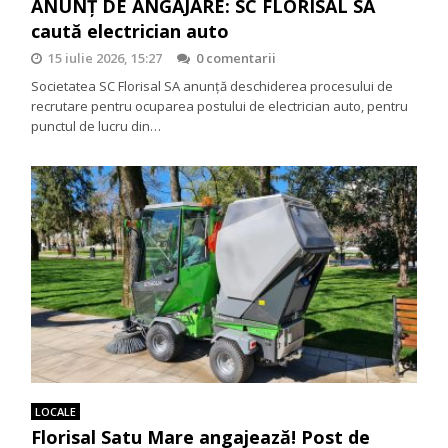
ANUNȚ DE ANGAJARE: SC FLORISAL SA
caută electrician auto
15 iulie 2026, 15:27
0 comentarii
Societatea SC Florisal SA anunță deschiderea procesului de
recrutare pentru ocuparea postului de electrician auto, pentru
punctul de lucru din…
LOCALE
Florisal Satu Mare angajează! Post de