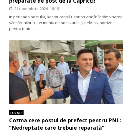
preparate de post de la Capricci!
21 noiembrie 2024, 18:19
În perioada postului, Restaurantul Capricci vine în întâmpinarea
sătmărenilor cu un meniu de post variat și delicios, potrivit
pentru toate…
LOCALE
Cozma cere postul de prefect pentru PNL:
“Nedreptate care trebuie reparată”