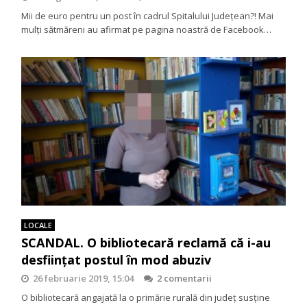
Mii de euro pentru un post în cadrul Spitalului Judeţean?! Mai
mulţi sătmăreni au afirmat pe pagina noastră de Facebook…
LOCALE
SCANDAL. O bibliotecară reclamă că i-au
desființat postul în mod abuziv
26 februarie 2019, 15:04
2 comentarii
O bibliotecară angajată la o primărie rurală din județ susține