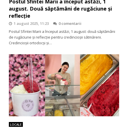
Postul Sfintei Marii a început astăzi, 1
august. Două săptămâni de rugăciune și
reflecție
1 august 2025, 11:23
0 comentarii
Postul Sfintei Marii a început astăzi, 1 august: două săptămâni
de rugăciune și reflecție pentru credincioșii sătmăreni.
Credincioșii ortodocși și…
LOCALE