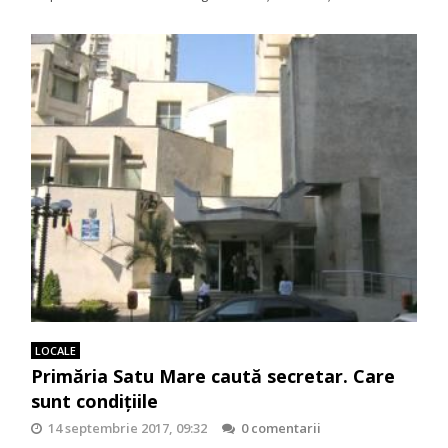
LOCALE
Primăria Satu Mare caută secretar. Care
sunt condițiile
14 septembrie 2017, 09:32
0 comentarii