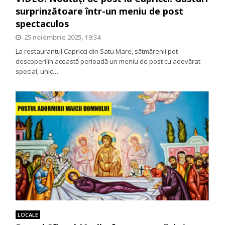
surprinzătoare într-un meniu de post
spectaculos
25 noiembrie 2025, 19:34
La restaurantul Capricci din Satu Mare, sătmărenii pot
descoperi în această perioadă un meniu de post cu adevărat
special, unic…
LOCALE