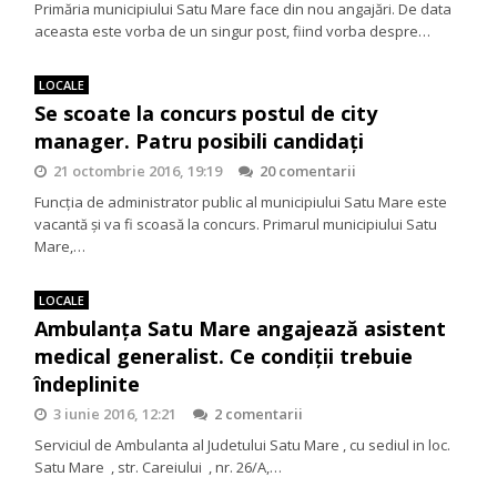
Primăria municipiului Satu Mare face din nou angajări. De data
aceasta este vorba de un singur post, fiind vorba despre…
LOCALE
Se scoate la concurs postul de city
manager. Patru posibili candidați
21 octombrie 2016, 19:19
20 comentarii
Funcția de administrator public al municipiului Satu Mare este
vacantă și va fi scoasă la concurs. Primarul municipiului Satu
Mare,…
LOCALE
Ambulanța Satu Mare angajează asistent
medical generalist. Ce condiții trebuie
îndeplinite
3 iunie 2016, 12:21
2 comentarii
Serviciul de Ambulanta al Judetului Satu Mare , cu sediul in loc.
Satu Mare , str. Careiului , nr. 26/A,…