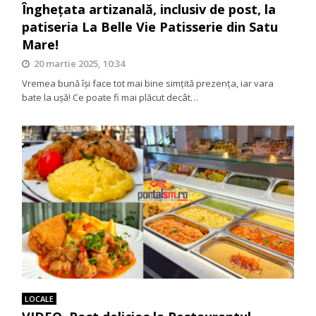
Înghețata artizanală, inclusiv de post, la
patiseria La Belle Vie Patisserie din Satu
Mare!
20 martie 2025, 10:34
Vremea bună își face tot mai bine simțită prezența, iar vara
bate la ușă! Ce poate fi mai plăcut decât…
LOCALE