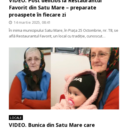
VIDEO. Post delicios la Restaurantul
Favorit din Satu Mare – preparate
proaspete în fiecare zi
14 martie 2025, 08:41
În inima municipiului Satu Mare, în Piața 25 Octombrie, nr. T8, se
află Restaurantul Favorit, un local cu tradiție, cunoscut…
LOCALE
VIDEO. Bunica din Satu Mare care