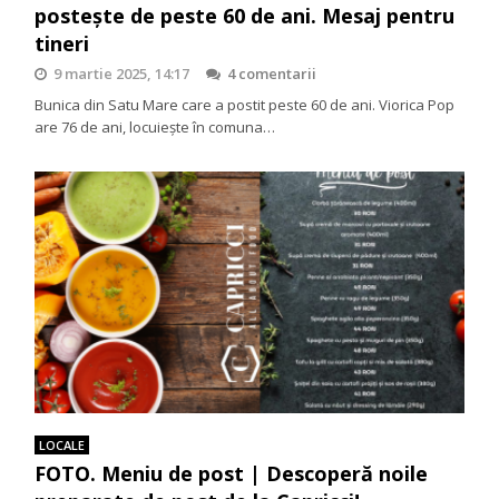
posteşte de peste 60 de ani. Mesaj pentru
tineri
9 martie 2025, 14:17
4 comentarii
Bunica din Satu Mare care a postit peste 60 de ani. Viorica Pop
are 76 de ani, locuieşte în comuna…
LOCALE
FOTO. Meniu de post | Descoperă noile