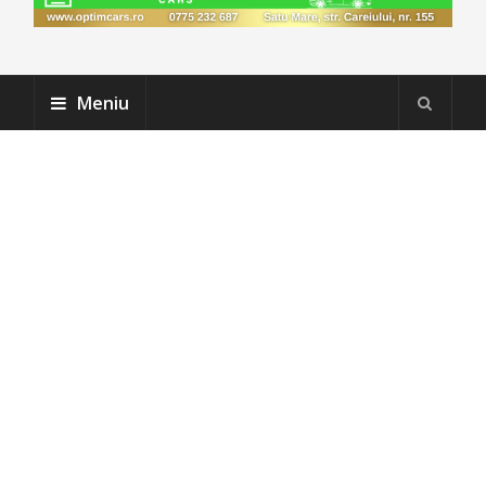
Meniu