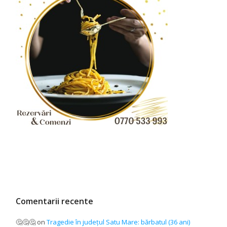
Comentarii recente
🤔🤔🤔
on
Tragedie în județul Satu Mare: bărbatul (36 ani)