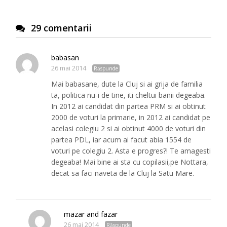
29 comentarii
babasan
26 mai 2014
Răspunde
Mai babasane, dute la Cluj si ai grija de familia
ta, politica nu-i de tine, iti cheltui banii degeaba.
In 2012 ai candidat din partea PRM si ai obtinut
2000 de voturi la primarie, in 2012 ai candidat pe
acelasi colegiu 2 si ai obtinut 4000 de voturi din
partea PDL, iar acum ai facut abia 1554 de
voturi pe colegiu 2. Asta e progres?! Te amagesti
degeaba! Mai bine ai sta cu copilasii,pe Nottara,
decat sa faci naveta de la Cluj la Satu Mare.
mazar and fazar
26 mai 2014
Răspunde