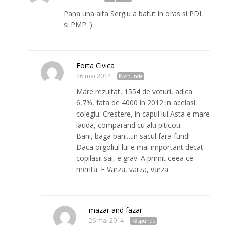
Pana una alta Sergiu a batut in oras si PDL
si PMP :).
Forta Civica
26 mai 2014
Răspunde
Mare rezultat, 1554 de voturi, adica
6,7%, fata de 4000 in 2012 in acelasi
colegiu. Crestere, in capul lui.Asta e mare
lauda, comparand cu alti piticoti.
Bani, baga bani…in sacul fara fund!
Daca orgoliul lui e mai important decat
copilasii sai, e grav. A primit ceea ce
merita. E Varza, varza, varza.
mazar and fazar
26 mai 2014
Răspunde