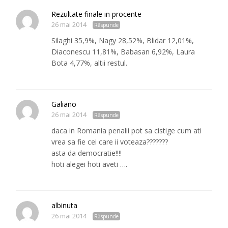
Rezultate finale in procente
26 mai 2014
Răspunde
Silaghi 35,9%, Nagy 28,52%, Blidar 12,01%,
Diaconescu 11,81%, Babasan 6,92%, Laura
Bota 4,77%, altii restul.
Galiano
26 mai 2014
Răspunde
daca in Romania penalii pot sa cistige cum ati
vrea sa fie cei care ii voteaza???????
asta da democratie!!!!
hoti alegei hoti aveti ….
albinuta
26 mai 2014
Răspunde