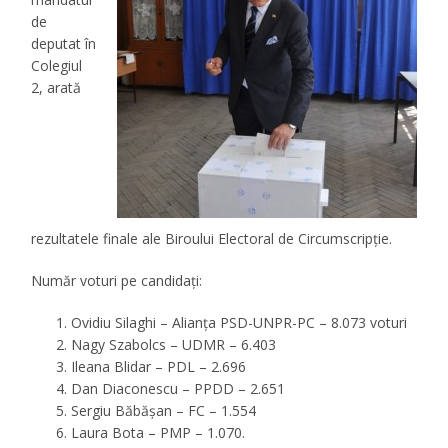
de
deputat în
Colegiul
2, arată
rezultatele finale ale Biroului Electoral de Circumscripţie.
Număr voturi pe candidaţi:
Ovidiu Silaghi – Alianţa PSD-UNPR-PC – 8.073 voturi
Nagy Szabolcs – UDMR – 6.403
Ileana Blidar – PDL – 2.696
Dan Diaconescu – PPDD – 2.651
Sergiu Băbăşan – FC – 1.554
Laura Bota – PMP – 1.070.