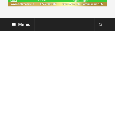
Meniu