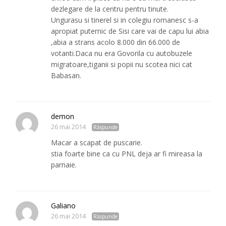
dezlegare de la centru pentru tinute.
Ungurasu si tinerel si in colegiu romanesc s-a
apropiat puternic de Sisi care vai de capu lui abia
,abia a strans acolo 8.000 din 66.000 de
votanti.Daca nu era Govorila cu autobuzele
migratoare,tiganii si popii nu scotea nici cat
Babasan.
demon
26 mai 2014
Răspunde
Macar a scapat de puscarie.
stia foarte bine ca cu PNL deja ar fi mireasa la
parnaie.
Galiano
26 mai 2014
Răspunde