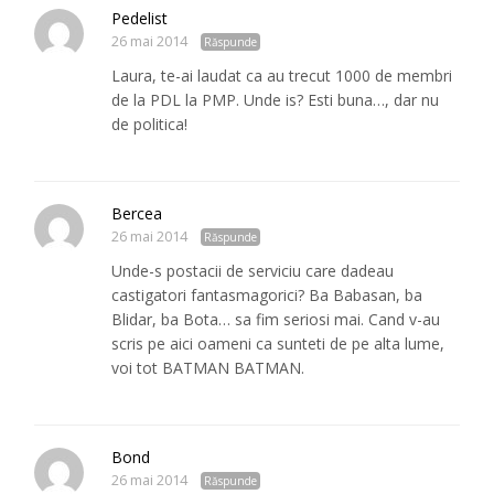
Pedelist
26 mai 2014
Răspunde
Laura, te-ai laudat ca au trecut 1000 de membri
de la PDL la PMP. Unde is? Esti buna…, dar nu
de politica!
Bercea
26 mai 2014
Răspunde
Unde-s postacii de serviciu care dadeau
castigatori fantasmagorici? Ba Babasan, ba
Blidar, ba Bota… sa fim seriosi mai. Cand v-au
scris pe aici oameni ca sunteti de pe alta lume,
voi tot BATMAN BATMAN.
Bond
26 mai 2014
Răspunde