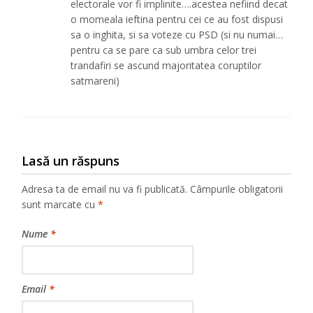
electorale vor fi implinite….acestea nefiind decat
o momeala ieftina pentru cei ce au fost dispusi
sa o inghita, si sa voteze cu PSD (si nu numai…
pentru ca se pare ca sub umbra celor trei
trandafiri se ascund majoritatea coruptilor
satmareni)
Lasă un răspuns
Adresa ta de email nu va fi publicată.
Câmpurile obligatorii
sunt marcate cu
*
Nume
*
Email
*