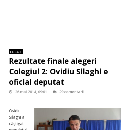
LOCALE
Rezultate finale alegeri
Colegiul 2: Ovidiu Silaghi e
oficial deputat
26 mai 2014, 09:01
29 comentarii
Ovidiu
Silaghi a
câştigat
mandatul