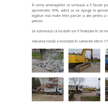
În urma amenajărilor ce urmează a fi făcute potr
aproximativ 30%, adică se va ajunge la aproxim
legături mai multe între parcări şi alei pentru a n
pietoni.
Se estimează că lucrările vor fi finalizate în cel m
Valoarea totală a investiției în cartierele Micro 17, 