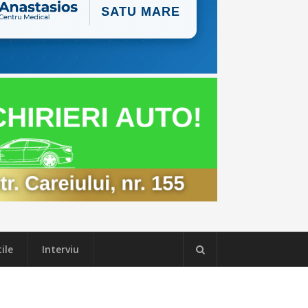
ile
Interviu