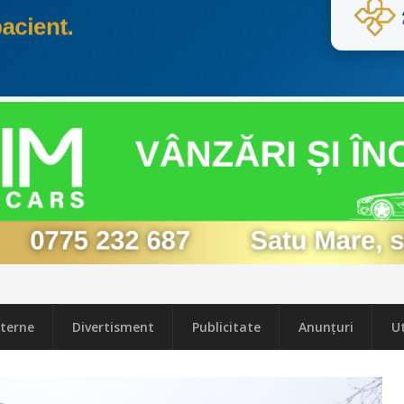
terne
Divertisment
Publicitate
Anunțuri
Ut