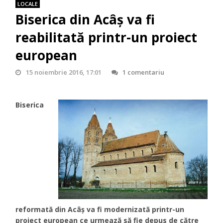
LOCALE
Biserica din Acâş va fi
reabilitată printr-un proiect
european
15 noiembrie 2016, 17:01
1 comentariu
Biserica
reformată din Acâş va fi modernizată printr-un
proiect european ce urmează să fie depus de către