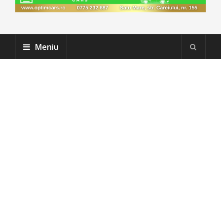
Meniu