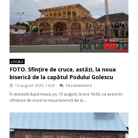
LOCALE
FOTO. Sfințire de cruce, astăzi, la noua
biserică de la capătul Podului Golescu
13 august 2020, 14:02
14 comentarii
În această după-masă, joi, 13 august, la ora 18.00, va avea loc
sfințirea de cruce la noua biserică de la…