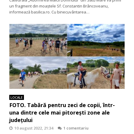
un fragment din moaștele Sf. Constantin Brâncoveanu,
informează basilica.ro. Cu binecuvântarea…
LOCALE
FOTO. Tabără pentru zeci de copii, într-
una dintre cele mai pitorești zone ale
județului
10 august 2022, 21:34
1 comentariu