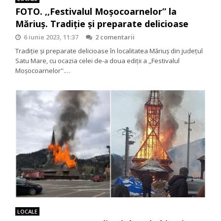
FOTO. ,,Festivalul Moșocoarnelor” la
Măriuș. Tradiție și preparate delicioase
6 iunie 2023, 11:37
2 comentarii
Tradiție și preparate delicioase în localitatea Măriuș din județul
Satu Mare, cu ocazia celei de-a doua ediții a ,,Festivalul
Moșocoarnelor''.…
LOCALE