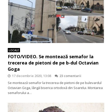
LOCALE
FOTO/VIDEO. Se montează semafor la
trecerea de pietoni de pe b-dul Octavian
Goga
17 decembrie 2020, 13:08
23 comentarii
Se montează semafor la trecerea de pietoni de pe bulevardul
Octavian Goga, lângă biserica ortodoxă din Soarelui. Montarea
semaforului a…