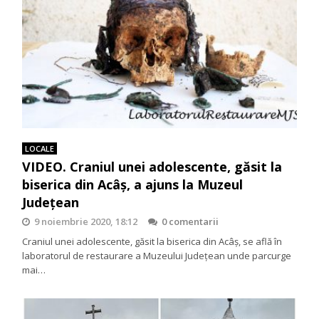
LOCALE
VIDEO. Craniul unei adolescente, găsit la
biserica din Acâș, a ajuns la Muzeul
Județean
9 noiembrie 2020, 18:12
0 comentarii
Craniul unei adolescente, găsit la biserica din Acâș, se află în
laboratorul de restaurare a Muzeului Județean unde parcurge
mai…