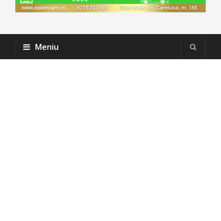
Meniu