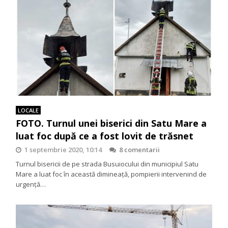
LOCALE
FOTO. Turnul unei biserici din Satu Mare a
luat foc după ce a fost lovit de trăsnet
1 septembrie 2020, 10:14
8 comentarii
Turnul bisericii de pe strada Busuiocului din municipiul Satu
Mare a luat foc în această dimineață, pompierii intervenind de
urgență…