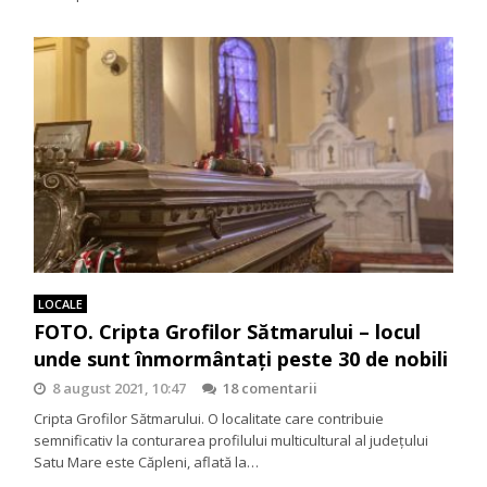
LOCALE
FOTO. Cripta Grofilor Sătmarului – locul
unde sunt înmormântaţi peste 30 de nobili
8 august 2021, 10:47
18 comentarii
Cripta Grofilor Sătmarului. O localitate care contribuie
semnificativ la conturarea profilului multicultural al județului
Satu Mare este Căpleni, aflată la…