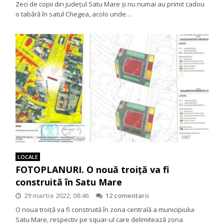
Zeci de copii din județul Satu Mare și nu numai au primit cadou
o tabără în satul Chegea, acolo unde…
LOCALE
FOTOPLANURI. O nouă troiță va fi
construită în Satu Mare
29 martie 2022, 08:46
12 comentarii
O noua troiță va fi construită în zona centrală a municipiului
Satu Mare, respectiv pe squar-ul care delimitează zona