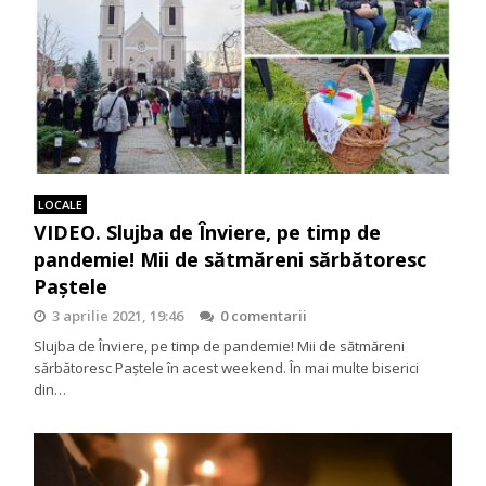
LOCALE
VIDEO. Slujba de Înviere, pe timp de
pandemie! Mii de sătmăreni sărbătoresc
Paștele
3 aprilie 2021, 19:46
0 comentarii
Slujba de Înviere, pe timp de pandemie! Mii de sătmăreni
sărbătoresc Paștele în acest weekend. În mai multe biserici
din…