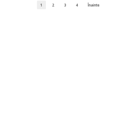
1
2
3
4
Înainte