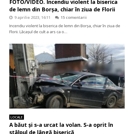
FOTO/VIDEO. Incendiu violent la biserica
de lemn din Borșa, chiar în ziua de Florii
9 aprilie 2023, 16:11
15 comentarii
Incendiu violent la biserica de lemn din Borșa, chiar în ziua de
Florii. Lăcașul de cult a ars ca o…
LOCALE
A băut și s-a urcat la volan. S-a oprit în
stâlpul de lângă biserică