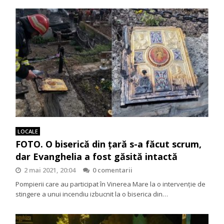
LOCALE
FOTO. O biserică din țară s-a făcut scrum,
dar Evanghelia a fost găsită intactă
2 mai 2021, 20:04
0 comentarii
Pompierii care au participat în Vinerea Mare la o intervenție de
stingere a unui incendiu izbucnit la o biserica din…