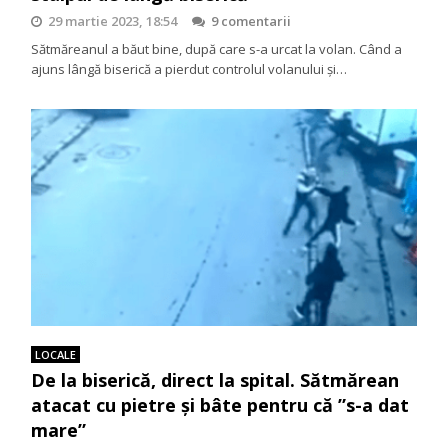
29 martie 2023, 18:54
9 comentarii
Sătmăreanul a băut bine, după care s-a urcat la volan. Când a
ajuns lângă biserică a pierdut controlul volanului și…
LOCALE
De la biserică, direct la spital. Sătmărean
atacat cu pietre și bâte pentru că ”s-a dat
mare”