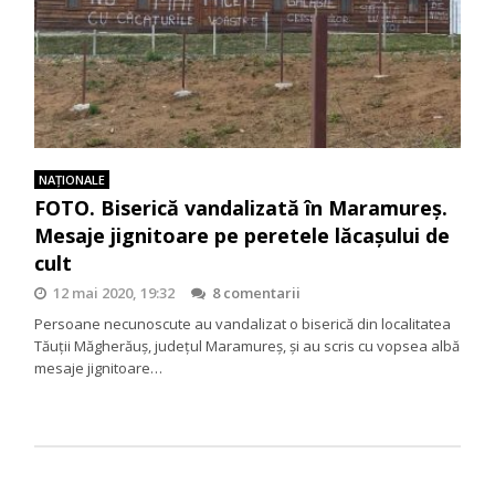
NAŢIONALE
FOTO. Biserică vandalizată în Maramureș.
Mesaje jignitoare pe peretele lăcașului de
cult
12 mai 2020, 19:32
8 comentarii
Persoane necunoscute au vandalizat o biserică din localitatea
Tăuții Măgherăuș, județul Maramureș, și au scris cu vopsea albă
mesaje jignitoare…