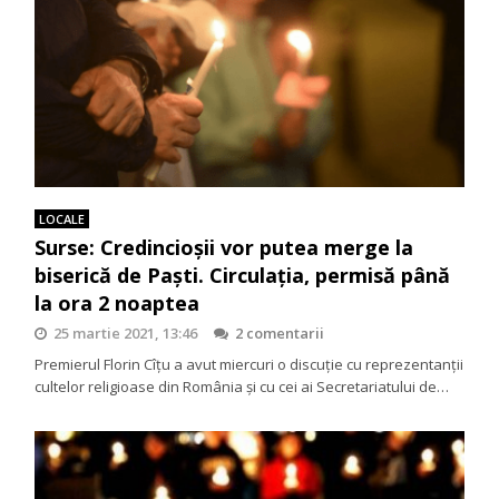
LOCALE
Surse: Credincioșii vor putea merge la
biserică de Paști. Circulația, permisă până
la ora 2 noaptea
25 martie 2021, 13:46
2 comentarii
Premierul Florin Cîțu a avut miercuri o discuție cu reprezentanții
cultelor religioase din România și cu cei ai Secretariatului de…