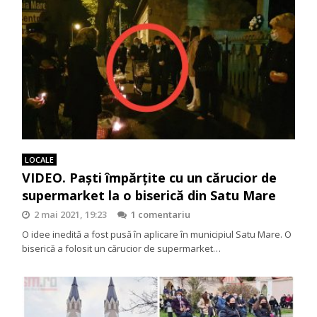
LOCALE
VIDEO. Paști împărțite cu un cărucior de
supermarket la o biserică din Satu Mare
2 mai 2021, 19:23
1 comentariu
O idee inedită a fost pusă în aplicare în municipiul Satu Mare. O
biserică a folosit un cărucior de supermarket…