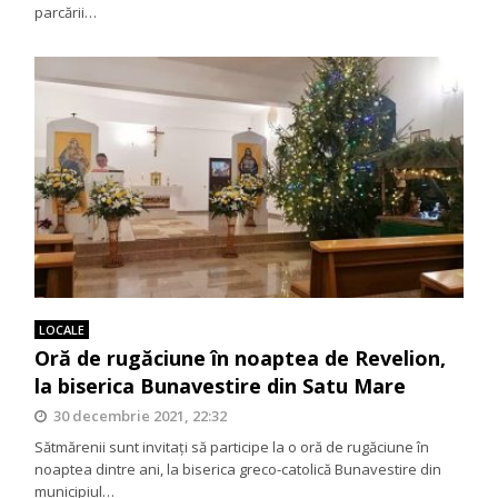
parcării…
LOCALE
Oră de rugăciune în noaptea de Revelion,
la biserica Bunavestire din Satu Mare
30 decembrie 2021, 22:32
Sătmărenii sunt invitați să participe la o oră de rugăciune în
noaptea dintre ani, la biserica greco-catolică Bunavestire din
municipiul…