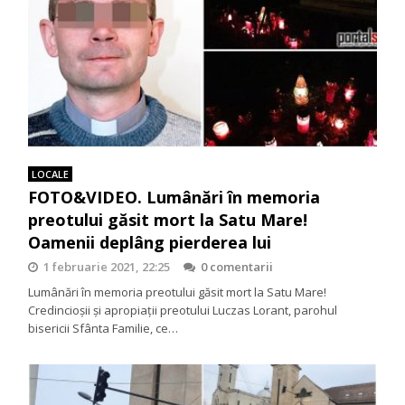
LOCALE
FOTO&VIDEO. Lumânări în memoria
preotului găsit mort la Satu Mare!
Oamenii deplâng pierderea lui
1 februarie 2021, 22:25
0 comentarii
Lumânări în memoria preotului găsit mort la Satu Mare!
Credincioșii și apropiații preotului Luczas Lorant, parohul
bisericii Sfânta Familie, ce…