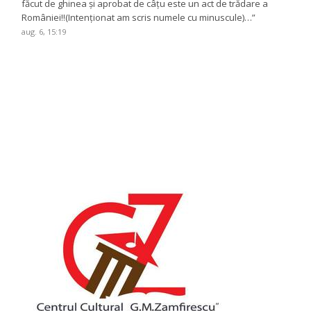
făcut de ghinea și aprobat de câțu este un act de trădare a
României!!(Intenționat am scris numele cu minuscule)…
”
aug. 6, 15:19