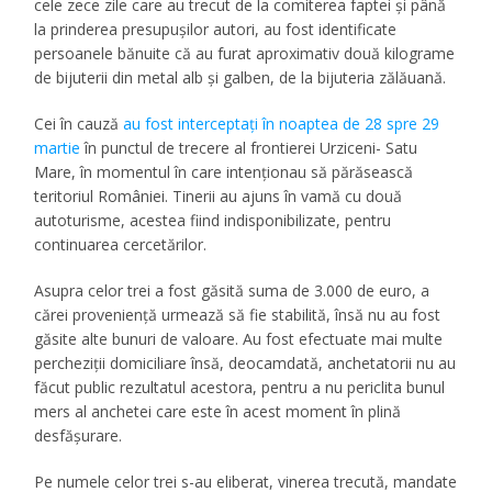
cele zece zile care au trecut de la comiterea faptei și până
la prinderea presupușilor autori, au fost identificate
persoanele bănuite că au furat aproximativ două kilograme
de bijuterii din metal alb și galben, de la bijuteria zălăuană.
Cei în cauză
au fost interceptați în noaptea de 28 spre 29
martie
în punctul de trecere al frontierei Urziceni- Satu
Mare, în momentul în care intenționau să părăsească
teritoriul României. Tinerii au ajuns în vamă cu două
autoturisme, acestea fiind indisponibilizate, pentru
continuarea cercetărilor.
Asupra celor trei a fost găsită suma de 3.000 de euro, a
cărei proveniență urmează să fie stabilită, însă nu au fost
găsite alte bunuri de valoare. Au fost efectuate mai multe
percheziții domiciliare însă, deocamdată, anchetatorii nu au
făcut public rezultatul acestora, pentru a nu periclita bunul
mers al anchetei care este în acest moment în plină
desfășurare.
Pe numele celor trei s-au eliberat, vinerea trecută, mandate