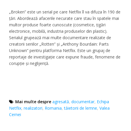
„Broken” este un serial pe care Netflix îl va difuza în 190 de
țări. Abordează afacerile necurate care stau în spatele mai
multor produse foarte cunoscute (cosmetice, țigări
electronice, mobilă, industria produselor din plastic).
Serialul grupează mai multe documentare realizate de
creatorii seriilor „Rotten” și „Anthony Bourdain: Parts
Unknown” pentru platforma Netflix. Este un grupaj de
reportaje de investigație care expune fraude, fenomene de
corupție și neglijență.
Mai multe despre
agresată
,
documentar
,
Echipa
Netflix
,
realizatori
,
Romania
,
tăietorii de lemne
,
Valea
Cernei