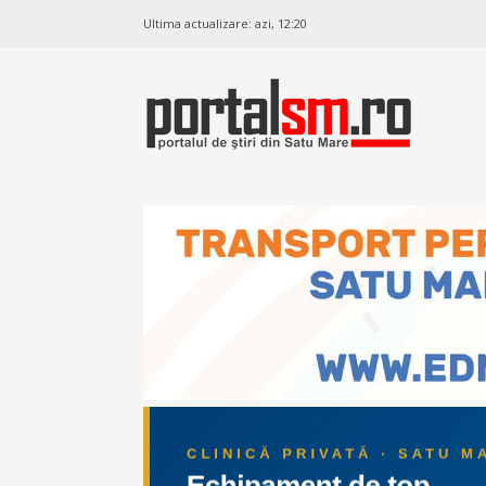
Ultima actualizare:
azi, 12:20