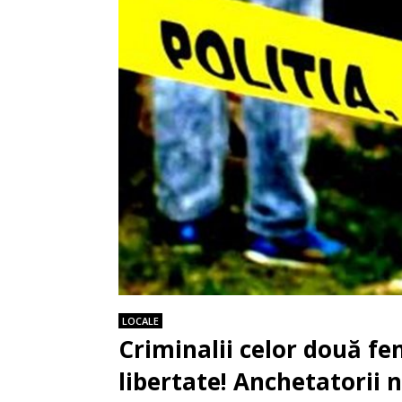
LOCALE
Criminalii celor două fe
libertate! Anchetatorii 