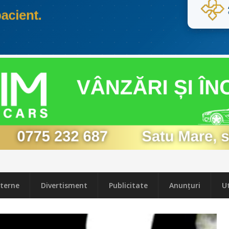
terne
Divertisment
Publicitate
Anunțuri
Ut