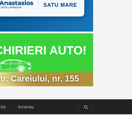
ile
Interviu