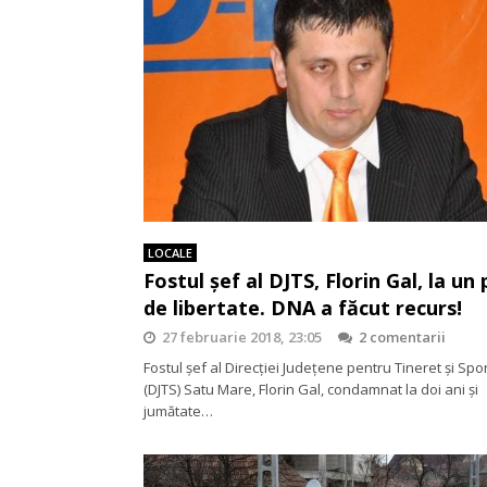
LOCALE
Fostul șef al DJTS, Florin Gal, la un
de libertate. DNA a făcut recurs!
27 februarie 2018, 23:05
2 comentarii
Fostul șef al Direcției Județene pentru Tineret și Spo
(DJTS) Satu Mare, Florin Gal, condamnat la doi ani și
jumătate…