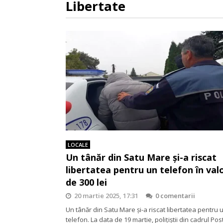
Libertate
LOCALE
Un tânăr din Satu Mare și-a riscat
libertatea pentru un telefon în val
de 300 lei
20 martie 2025, 17:31
0 comentarii
Un tânăr din Satu Mare și-a riscat libertatea pentru 
telefon. La data de 19 martie, polițiștii din cadrul Po