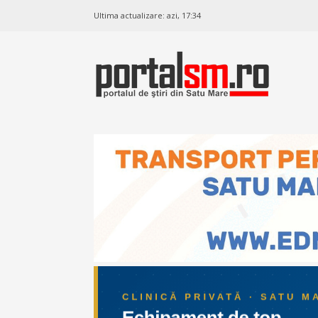
Ultima actualizare:
azi, 17:34