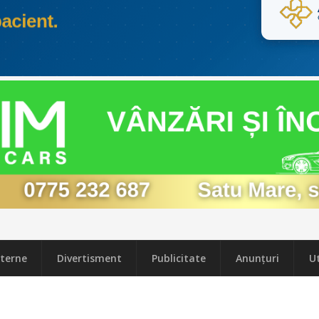
terne
Divertisment
Publicitate
Anunțuri
Ut