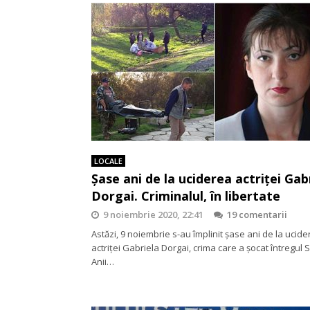
LOCALE
Șase ani de la uciderea actriței Gab
Dorgai. Criminalul, în libertate
9 noiembrie 2020, 22:41
19 comentarii
Astăzi, 9 noiembrie s-au împlinit șase ani de la ucid
actriței Gabriela Dorgai, crima care a șocat întregul 
Anii…