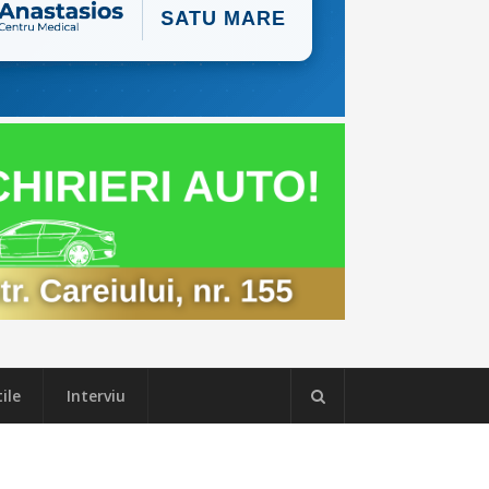
ile
Interviu