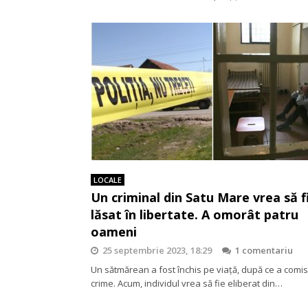
LOCALE
Un criminal din Satu Mare vrea să f
lăsat în libertate. A omorât patru
oameni
25 septembrie 2023, 18:29
1 comentariu
Un sătmărean a fost închis pe viață, după ce a comis
crime. Acum, individul vrea să fie eliberat din…