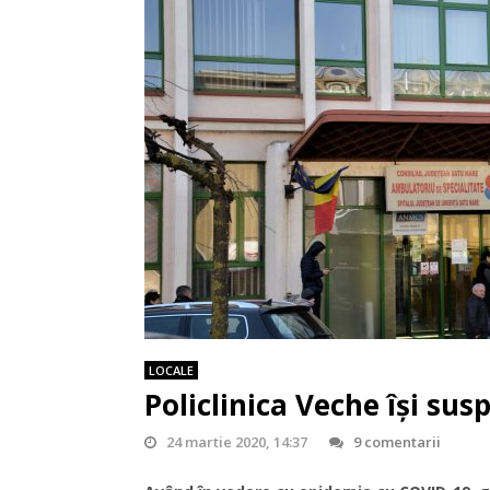
LOCALE
Policlinica Veche își sus
24 martie 2020, 14:37
9 comentarii