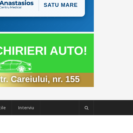
ile
Interviu