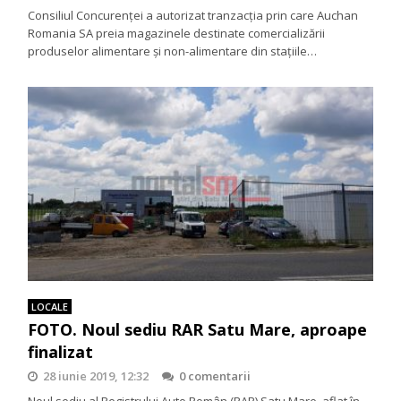
Consiliul Concurenței a autorizat tranzacția prin care Auchan
Romania SA preia magazinele destinate comercializării
produselor alimentare și non-alimentare din stațiile…
LOCALE
FOTO. Noul sediu RAR Satu Mare, aproape
finalizat
28 iunie 2019, 12:32
0 comentarii