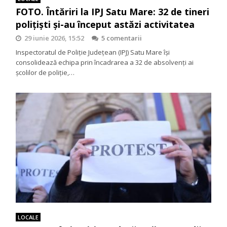
FOTO. Întăriri la IPJ Satu Mare: 32 de tineri
polițiști și-au început astăzi activitatea
29 iunie 2026, 15:52
5 comentarii
Inspectoratul de Poliție Județean (IPJ) Satu Mare își
consolidează echipa prin încadrarea a 32 de absolvenți ai
școlilor de poliție,…
LOCALE