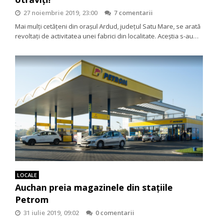
27 noiembrie 2019, 23:00
7 comentarii
Mai mulți cetățeni din orașul Ardud, județul Satu Mare, se arată
revoltați de activitatea unei fabrici din localitate. Aceștia s-au…
LOCALE
Auchan preia magazinele din stațiile
Petrom
31 iulie 2019, 09:02
0 comentarii