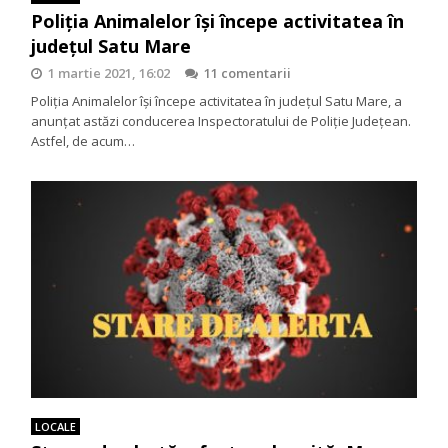
Poliția Animalelor își începe activitatea în
județul Satu Mare
1 martie 2021, 16:02
11 comentarii
Poliția Animalelor își începe activitatea în județul Satu Mare, a
anunțat astăzi conducerea Inspectoratului de Poliție Județean.
Astfel, de acum…
LOCALE