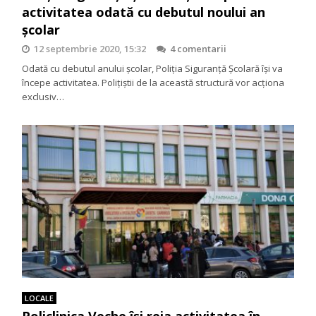
activitatea odată cu debutul noului an
școlar
12 septembrie 2020, 15:32
4 comentarii
Odată cu debutul anului școlar, Poliția Siguranță Școlară își va
începe activitatea. Polițiștii de la această structură vor acționa
exclusiv…
LOCALE