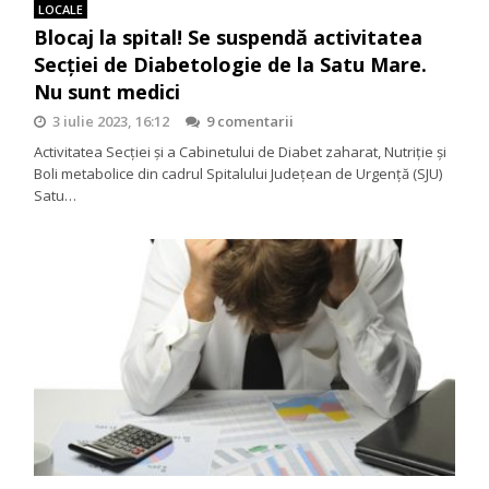
LOCALE
Blocaj la spital! Se suspendă activitatea
Secției de Diabetologie de la Satu Mare.
Nu sunt medici
3 iulie 2023, 16:12
9 comentarii
Activitatea Secției și a Cabinetului de Diabet zaharat, Nutriție și
Boli metabolice din cadrul Spitalului Județean de Urgență (SJU)
Satu…