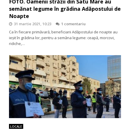
FOTO. Oamenii străzii din Satu Mare au
semănat legume în grădina Adăpostului de
Noapte
31 martie 2021, 10:23
1 comentariu
Ca în fiecare primăvară, beneficiarii Adăpostului de noapte au
ieșit în grădina lor, pentru a semăna legume: ceapă, morcovi,
ridiche,…
LOCALE