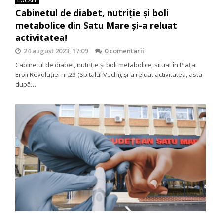
LOCALE
Cabinetul de diabet, nutriție și boli
metabolice din Satu Mare și-a reluat
activitatea!
24 august 2023, 17:09
0 comentarii
Cabinetul de diabet, nutriție și boli metabolice, situat în Piața
Eroii Revoluției nr.23 (Spitalul Vechi), și-a reluat activitatea, asta
după…