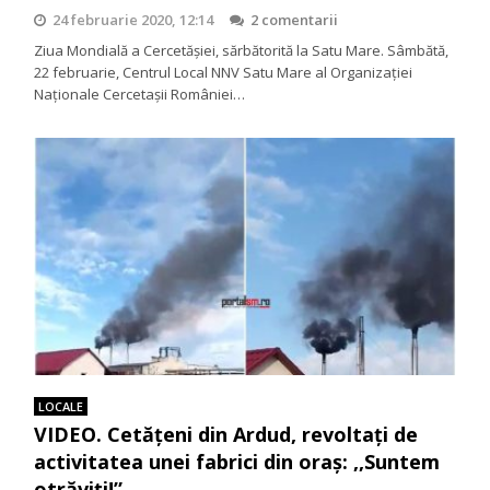
24 februarie 2020, 12:14
2 comentarii
Ziua Mondială a Cercetășiei, sărbătorită la Satu Mare. Sâmbătă,
22 februarie, Centrul Local NNV Satu Mare al Organizației
Naționale Cercetașii României…
LOCALE
VIDEO. Cetățeni din Ardud, revoltați de
activitatea unei fabrici din oraș: ,,Suntem
otrăviți!”