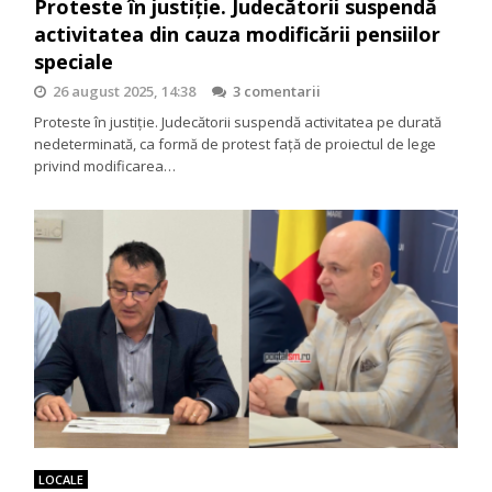
Proteste în justiție. Judecătorii suspendă
activitatea din cauza modificării pensiilor
speciale
26 august 2025, 14:38
3 comentarii
Proteste în justiție. Judecătorii suspendă activitatea pe durată
nedeterminată, ca formă de protest față de proiectul de lege
privind modificarea…
LOCALE