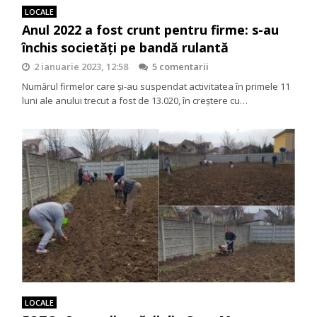
LOCALE
Anul 2022 a fost crunt pentru firme: s-au
închis societăți pe bandă rulantă
2 ianuarie 2023, 12:58
5 comentarii
Numărul firmelor care şi-au suspendat activitatea în primele 11
luni ale anului trecut a fost de 13.020, în creştere cu…
LOCALE