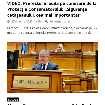
VIDEO. Prefectul îi laudă pe comisarii de la
Protecția Consumatorului: ,,Siguranța
cetățeanului, cea mai importantă!”
27 martie 2025, 14:54
10 comentarii
Prefectul județului Satu Mare, Altfatter Tamás, a declarat, joi, 27
martie, la ședința Colegiului Prefectural, că are o ,,relație de…
LOCALE