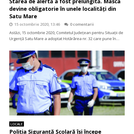
Starea de alertă a fost prelungită. Masca
devine obligatorie în unele localități din
Satu Mare
15 octombrie 2020, 13:46
0 comentarii
Astăzi, 15 octombrie 2020, Comitetul Județean pentru Situații de
Urgență Satu Mare a adoptat Hotărârea nr. 32 care pune în…
LOCALE
Poliția Siguranță Școlară își începe