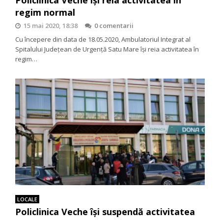
Policlinica Veche își reia activitatea în
regim normal
15 mai 2020, 18:38
0 comentarii
Cu începere din data de 18.05.2020, Ambulatoriul Integrat al
Spitalului Județean de Urgență Satu Mare își reia activitatea în
regim…
LOCALE
Policlinica Veche își suspendă activitatea