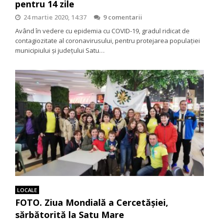
pentru 14 zile
24 martie 2020, 14:37
9 comentarii
Având în vedere cu epidemia cu COVID-19, gradul ridicat de
contagiozitate al coronavirusului, pentru protejarea populației
municipiului și județului Satu…
LOCALE
FOTO. Ziua Mondială a Cercetășiei,
sărbătorită la Satu Mare