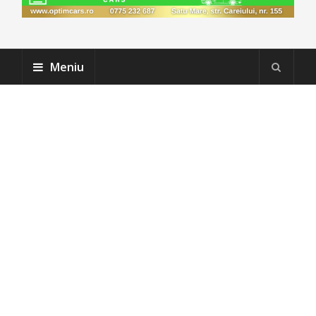
Meniu