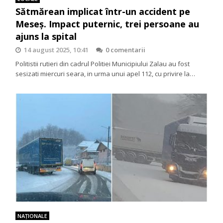
Sătmărean implicat într-un accident pe
Meseș. Impact puternic, trei persoane au
ajuns la spital
14 august 2025, 10:41
0 comentarii
Politistii rutieri din cadrul Politiei Municipiului Zalau au fost
sesizati miercuri seara, in urma unui apel 112, cu privire la…
NAŢIONALE