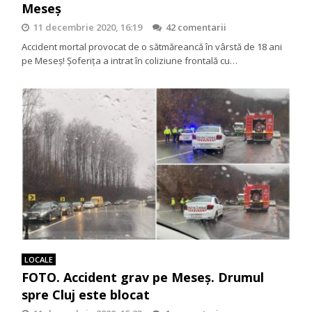
Meseș
11 decembrie 2020, 16:19
42 comentarii
Accident mortal provocat de o sătmăreancă în vârstă de 18 ani
pe Meseș! Şoferiţa a intrat în coliziune frontală cu…
LOCALE
FOTO. Accident grav pe Meseș. Drumul
spre Cluj este blocat