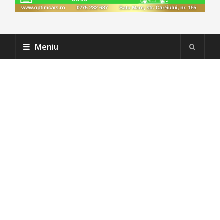
Meniu