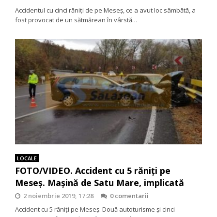
Accidentul cu cinci răniți de pe Meseș, ce a avut loc sâmbătă, a
fost provocat de un sătmărean în vârstă…
LOCALE
FOTO/VIDEO. Accident cu 5 răniţi pe
Meseş. Maşină de Satu Mare, implicată
2 noiembrie 2019, 17:28
0 comentarii
Accident cu 5 răniţi pe Meseş. Două autoturisme şi cinci