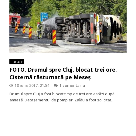
LOCALE
FOTO. Drumul spre Cluj, blocat trei ore.
Cisternă răsturnată pe Meseş
18 iulie 2017, 21:54
1 comentariu
Drumul spre Cluj a fost blocat timp de trei ore astăzi după
amiază. Detaşamentul de pompieri Zalău a fost solicitat…