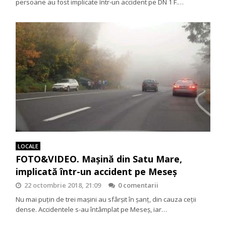
persoane au fost implicate într-un accident pe DN 1 F.…
LOCALE
FOTO&VIDEO. Mașină din Satu Mare,
implicată într-un accident pe Meseș
22 octombrie 2018, 21:09
0 comentarii
Nu mai puțin de trei mașini au sfârșit în șanț, din cauza ceții
dense. Accidentele s-au întâmplat pe Meseș, iar…