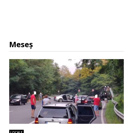
Meseş
LOCALE