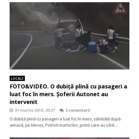
LOCALE
FOTO&VIDEO. O dubiță plină cu pasageri a
luat foc în mers. Șoferii Autonet au
intervenit
31 martie 2018, 20:27
3 comentarii
O dubiță plină cu pasageri a luat foc în mers, sâmbătă după-
amiază, pe Meseș. Potrivit martorilor, primii care au sărit…