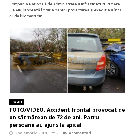
Compania Națională de Administrare a Infrastructurii Rutiere
(CNAIR) lansează licitația pentru proiectarea și execuția a încă
41 de kilometri din…
LOCALE
FOTO/VIDEO. Accident frontal provocat de
un sătmărean de 72 de ani. Patru
persoane au ajuns la spital
5 noiembrie 2019, 17:12
4 comentarii