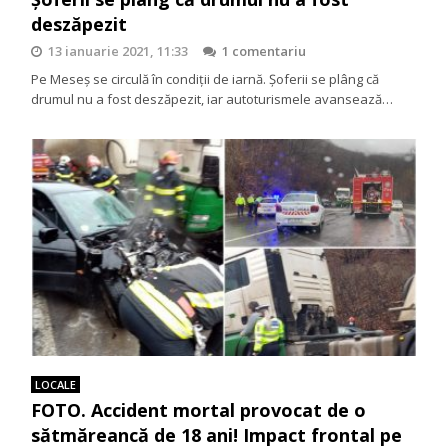
deszăpezit
13 ianuarie 2021, 11:33
1 comentariu
Pe Meseș se circulă în condiții de iarnă. Șoferii se plâng că
drumul nu a fost deszăpezit, iar autoturismele avansează…
LOCALE
FOTO. Accident mortal provocat de o
sătmăreancă de 18 ani! Impact frontal pe