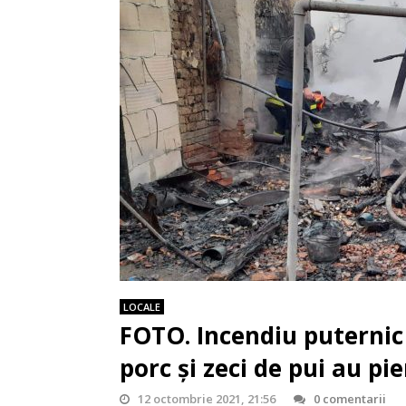
LOCALE
FOTO. Incendiu puternic 
porc și zeci de pui au pie
12 octombrie 2021, 21:56
0 comentarii