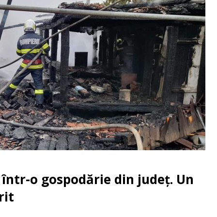
într-o gospodărie din județ. Un
rit