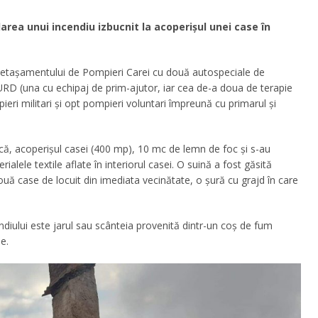
darea unui incendiu izbucnit la acoperișul unei case în
 Detașamentului de Pompieri Carei cu două autospeciale de
D (una cu echipaj de prim-ajutor, iar cea de-a doua de terapie
ieri militari și opt pompieri voluntari împreună cu primarul și
ă, acoperișul casei (400 mp), 10 mc de lemn de foc și s-au
ialele textile aflate în interiorul casei. O suină a fost găsită
ouă case de locuit din imediata vecinătate, o șură cu grajd în care
ndiului este jarul sau scânteia provenită dintr-un coș de fum
e.