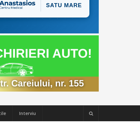
ile
Interviu