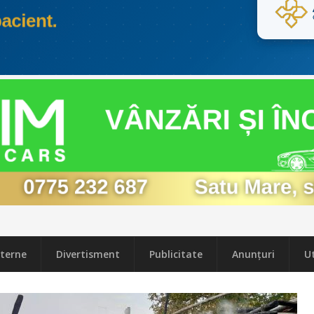
terne
Divertisment
Publicitate
Anunțuri
Ut