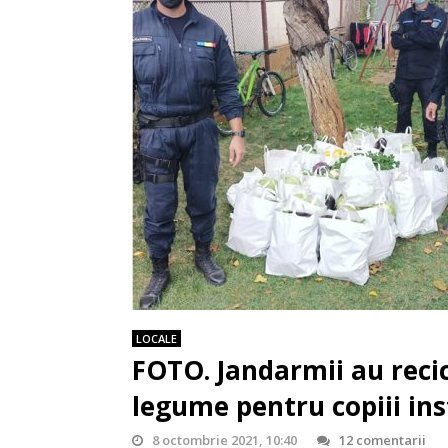
LOCALE
FOTO. Jandarmii au recic
legume pentru copiii ins
8 octombrie 2021, 10:40
12 comentarii