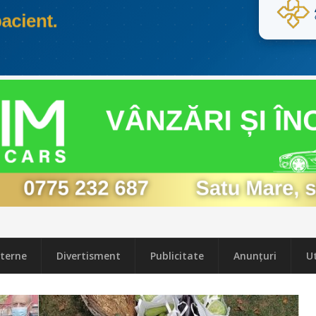
terne
Divertisment
Publicitate
Anunțuri
Ut