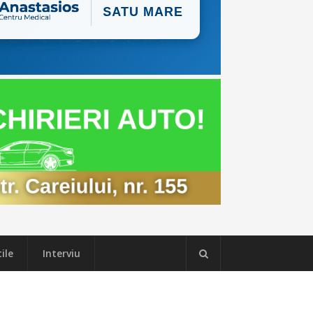
ile
Interviu