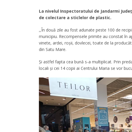
La nivelul Inspectoratului de Jandarmi Jude
de colectare a sticlelor de plastic.
,,În două zile au fost adunate peste 100 de recip
municipiu. Recompensele primite au constat în 
vinete, ardei, roșii, dovlecei, toate de la producăt
din Satu Mare.
Și astfel fapta cea bună s-a multiplicat. Prin pre
locali și cei 14 copii ai Centrului Maria se vor 