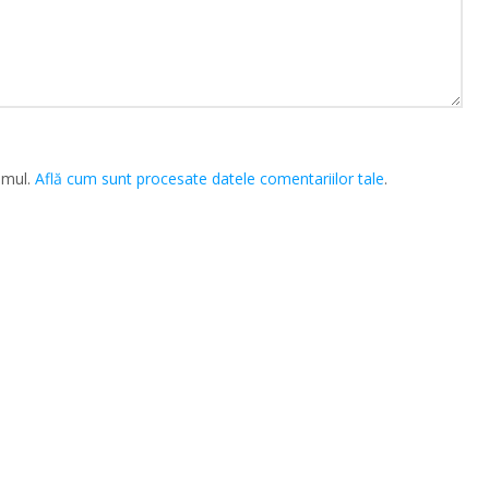
amul.
Află cum sunt procesate datele comentariilor tale
.