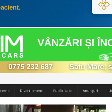
terne
Divertisment
Publicitate
Anunțuri
Ut