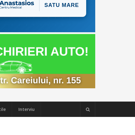
ile
Interviu