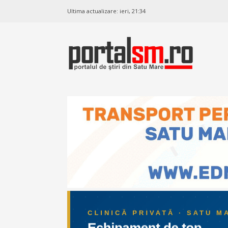
Ultima actualizare:
ieri, 21:34