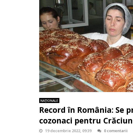
NAŢIONALE
Record în România: Se p
cozonaci pentru Crăciun
19 decembrie 2022, 09:39
0 comentarii