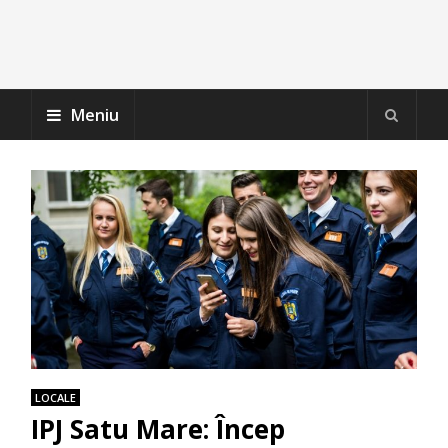
Meniu
LOCALE
IPJ Satu Mare: Încep