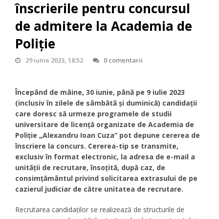
înscrierile pentru concursul
de admitere la Academia de
Poliție
29 iunie 2023, 18:52
0 comentarii
Începând de mâine, 30 iunie, până pe 9 iulie 2023
(inclusiv în zilele de sâmbătă și duminică) candidații
care doresc să urmeze programele de studii
universitare de licență organizate de Academia de
Poliție „Alexandru Ioan Cuza” pot depune cererea de
înscriere la concurs. Cererea-tip se transmite,
exclusiv în format electronic, la adresa de e-mail a
unității de recrutare, însoțită, după caz, de
consimțământul privind solicitarea extrasului de pe
cazierul judiciar de către unitatea de recrutare.
Recrutarea candidaților se realizează de structurile de