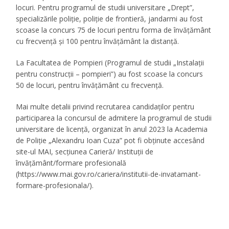
locuri. Pentru programul de studii universitare „Drept”,
specializările poliție, poliție de frontieră, jandarmi au fost
scoase la concurs 75 de locuri pentru forma de învățământ
cu frecvență și 100 pentru învățământ la distanță.
La Facultatea de Pompieri (Programul de studii „Instalații
pentru construcții – pompieri”) au fost scoase la concurs
50 de locuri, pentru învățământ cu frecvență.
Mai multe detalii privind recrutarea candidaților pentru
participarea la concursul de admitere la programul de studii
universitare de licență, organizat în anul 2023 la Academia
de Poliție „Alexandru Ioan Cuza” pot fi obținute accesând
site-ul MAI, secțiunea Carieră/ Instituții de
învățământ/formare profesională
(https://www.mai.gov.ro/cariera/institutii-de-invatamant-
formare-profesionala/).