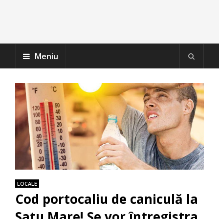
Meniu
LOCALE
Cod portocaliu de caniculă la
Satu Mare! Se vor întregistra