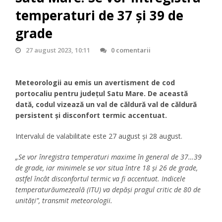
temperaturi de 37 și 39 de
grade
27 august 2023, 10:11
0 comentarii
Meteorologii au emis un avertisment de cod
portocaliu pentru județul Satu Mare. De această
dată, codul vizează un val de căldură val de căldură
persistent și disconfort termic accentuat.
Intervalul de valabilitate este 27 august și 28 august.
„Se vor înregistra temperaturi maxime în general de 37…39
de grade, iar minimele se vor situa între 18 și 26 de grade,
astfel încât disconfortul termic va fi accentuat. Indicele
temperaturăumezeală (ITU) va depăși pragul critic de 80 de
unități”, transmit meteorologii.