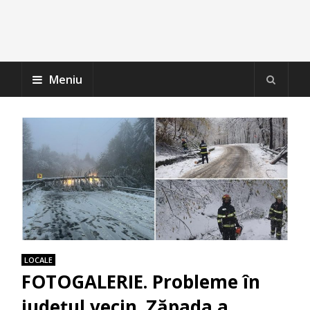
Meniu
LOCALE
FOTOGALERIE. Probleme în
județul vecin. Zăpada a