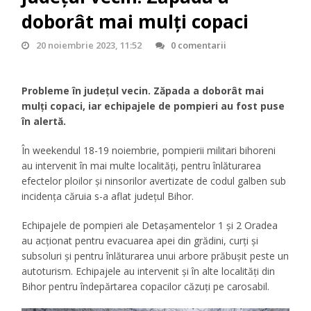
doborât mai mulți copaci
20 noiembrie 2023, 11:52
0 comentarii
Probleme în județul vecin. Zăpada a doborât mai
mulți copaci, iar echipajele de pompieri au fost puse
în alertă.
În weekendul 18-19 noiembrie, pompierii militari bihoreni
au intervenit în mai multe localități, pentru înlăturarea
efectelor ploilor și ninsorilor avertizate de codul galben sub
incidența căruia s-a aflat județul Bihor.
Echipajele de pompieri ale Detașamentelor 1 și 2 Oradea
au acționat pentru evacuarea apei din grădini, curți și
subsoluri și pentru înlăturarea unui arbore prăbușit peste un
autoturism. Echipajele au intervenit și în alte localități din
Bihor pentru îndepărtarea copacilor căzuți pe carosabil.