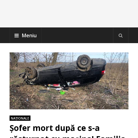
Meniu
NAŢIONALE
Șofer mort după ce s-a