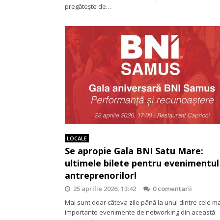
pregătește de…
LOCALE
Se apropie Gala BNI Satu Mare:
ultimele bilete pentru evenimentul
antreprenorilor!
25 aprilie 2026, 13:42
0 comentarii
Mai sunt doar câteva zile până la unul dintre cele m
importante evenimente de networking din această