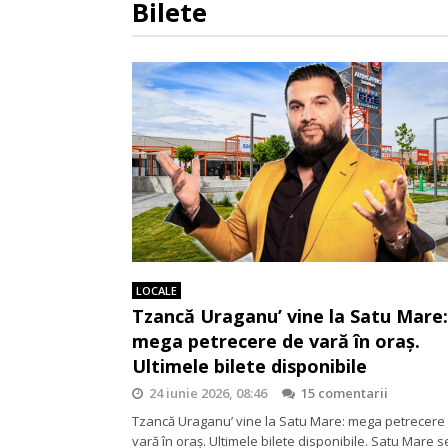
Bilete
LOCALE
Tzancă Uraganu’ vine la Satu Mare:
mega petrecere de vară în oraș.
Ultimele bilete disponibile
24 iunie 2026, 08:46
15 comentarii
Tzancă Uraganu’ vine la Satu Mare: mega petrecere
vară în oraș. Ultimele bilete disponibile. Satu Mare s