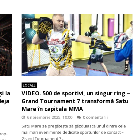
LOCALE
i la
VIDEO. 500 de sportivi, un singur ring –
deja
Grand Tournament 7 transformă Satu
a
Mare în capitala MMA
6 noiembrie 2025, 10:00
0 comentarii
Satu Mare se pregătește să găzduiască unul dintre cele
mai mari evenimente dedicate sporturilor de contact –
 pop-
Grand Tournament 7,…
e 17