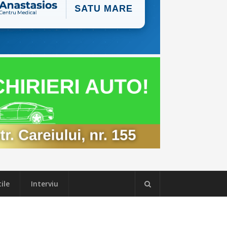
ile
Interviu