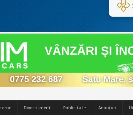
terne
Divertisment
Publicitate
Anunțuri
Ut