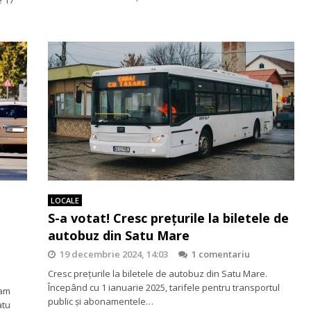
LOCALE
S-a votat! Cresc preţurile la biletele de
autobuz din Satu Mare
19 decembrie 2024, 14:03
1 comentariu
Cresc preţurile la biletele de autobuz din Satu Mare.
Începând cu 1 ianuarie 2025, tarifele pentru transportul
ram
public și abonamentele…
atu