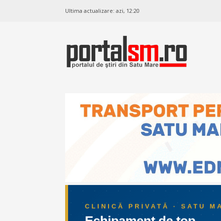
Ultima actualizare:
azi, 12:20