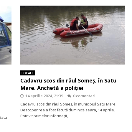
LOCALE
Cadavru scos din râul Someș, în Satu
Mare. Anchetă a poliției
14 aprilie 2024, 21:39
0 comentarii
Cadavru scos din râul Someș, în municipiul Satu Mare.
Descoperirea a fost făcută duminică seara, 14 aprilie.
Potrivit primelor informații,…
Satu