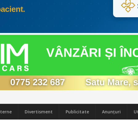
terne
Divertisment
Publicitate
Anunțuri
Ut