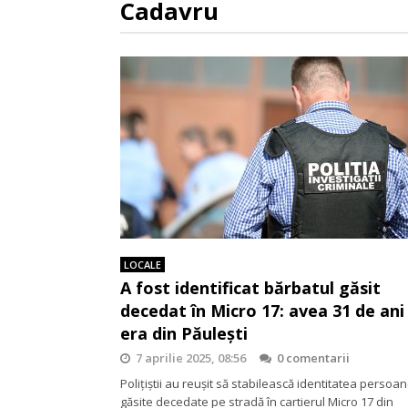
Cadavru
LOCALE
A fost identificat bărbatul găsit
decedat în Micro 17: avea 31 de ani 
era din Păulești
7 aprilie 2025, 08:56
0 comentarii
Polițiștii au reușit să stabilească identitatea persoan
găsite decedate pe stradă în cartierul Micro 17 din