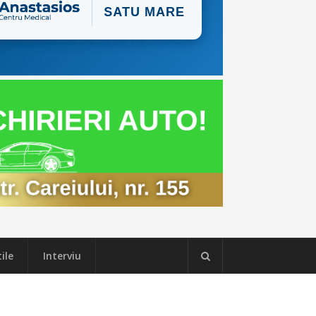
ile
Interviu