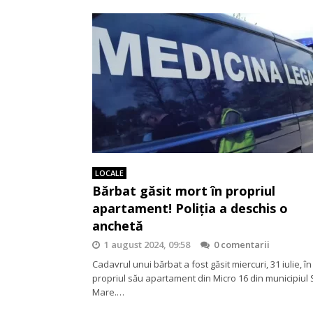
LOCALE
Bărbat găsit mort în propriul
apartament! Poliția a deschis o
anchetă
1 august 2024, 09:58
0 comentarii
Cadavrul unui bărbat a fost găsit miercuri, 31 iulie, în
propriul său apartament din Micro 16 din municipiul 
Mare.…