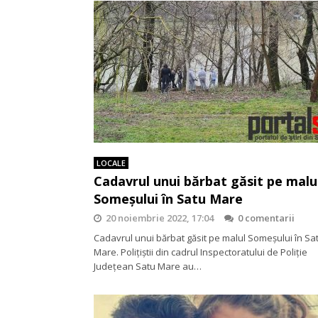
LOCALE
Cadavrul unui bărbat găsit pe malu
Someșului în Satu Mare
20 noiembrie 2022, 17:04
0 comentarii
Cadavrul unui bărbat găsit pe malul Someșului în Sa
Mare. Polițiștii din cadrul Inspectoratului de Poliție
Județean Satu Mare au…