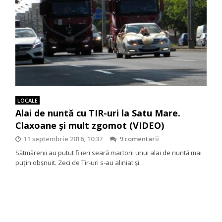
LOCALE
Alai de nuntă cu TIR-uri la Satu Mare.
Claxoane și mult zgomot (VIDEO)
11 septembrie 2016, 10:37
9 comentarii
Sătmărenii au putut fi ieri seară martorii unui alai de nuntă mai
puțin obșnuit. Zeci de Tir-uri s-au aliniat și…