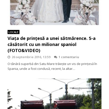
LOCALE
Viața de prințesă a unei sătmărence. S-a
căsătorit cu un milionar spaniol
(FOTO&VIDEO)
26 septembrie 2016, 13:59
1 comentariu
O tânără superbă din Satu Mare trăieşte un vis de prinţesă în
Spania, unde a fost condusă, recent, la altar…