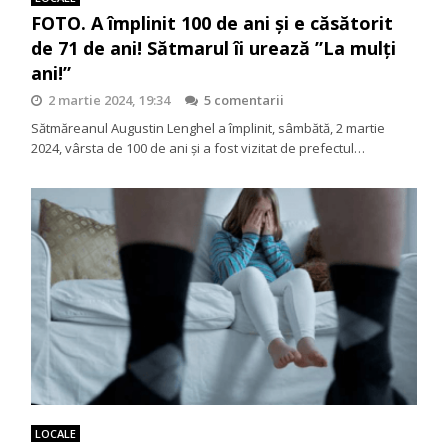
FOTO. A împlinit 100 de ani și e căsătorit
de 71 de ani! Sătmarul îi urează ”La mulți
ani!”
2 martie 2024, 19:34
5 comentarii
Sătmăreanul Augustin Lenghel a împlinit, sâmbătă, 2 martie
2024, vârsta de 100 de ani și a fost vizitat de prefectul…
LOCALE