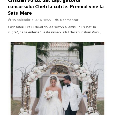
Cristian Voicu, dat câștigătorul
concursului Chefi la cuțite. Premiul vine la
Satu Mare
15 noiembrie 2016, 16:27
0 comentarii
Câștigătorul celui de-al doilea sezon al emisiunii ”Chefi la
cuţite”, de la Antena 1, este nimeni altul decât Cristian Voicu,…