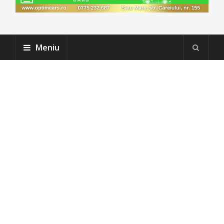
Meniu