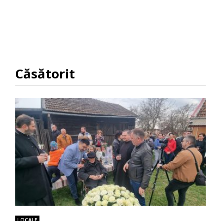
Căsătorit
LOCALE