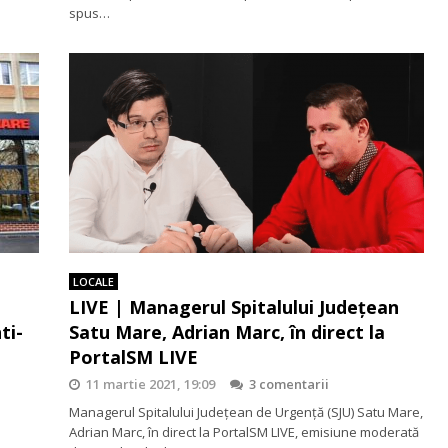
spus…
LOCALE
i
LIVE | Managerul Spitalului Județean
ti-
Satu Mare, Adrian Marc, în direct la
PortalSM LIVE
11 martie 2021, 19:09
3 comentarii
Managerul Spitalului Județean de Urgență (SJU) Satu Mare,
Adrian Marc, în direct la PortalSM LIVE, emisiune moderată