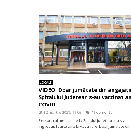
LOCALE
VIDEO. Doar jumătate din angajați
Spitalului Județean s-au vaccinat an
COVID
12 martie 2021, 11:05
41 comentarii
Personalul medical de la Spitalul Județean nu s-a
înghesuit foarte tare la vaccinare. Doar jumătate din