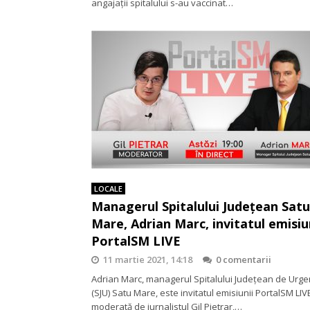
angajații spitalului s-au vaccinat…
LOCALE
Managerul Spitalului Județean Satu
Mare, Adrian Marc, invitatul emisiu
PortalSM LIVE
11 martie 2021, 14:18
0 comentarii
Adrian Marc, managerul Spitalului Județean de Urge
(SJU) Satu Mare, este invitatul emisiunii PortalSM LIV
moderată de jurnalistul Gil Pietrar,…