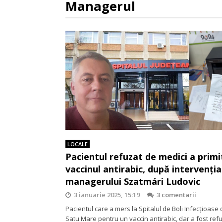
Managerul
LOCALE
Pacientul refuzat de medici a primi
vaccinul antirabic, după intervenția
managerului Szatmári Ludovic
3 ianuarie 2025, 15:19
3 comentarii
Pacientul care a mers la Spitalul de Boli Infecțioase 
Satu Mare pentru un vaccin antirabic, dar a fost re