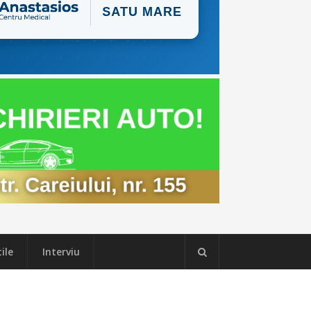
ile
Interviu