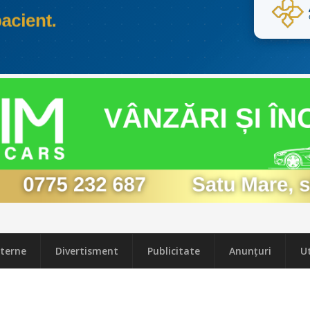
terne
Divertisment
Publicitate
Anunțuri
Ut