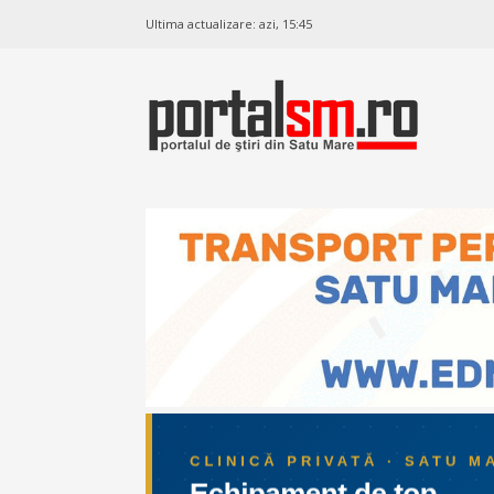
Ultima actualizare:
azi, 15:45