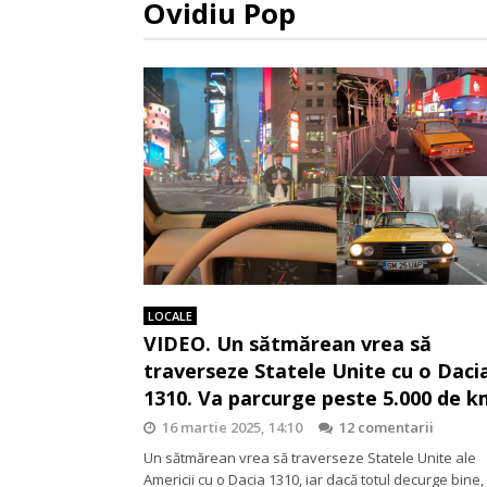
Ovidiu Pop
LOCALE
VIDEO. Un sătmărean vrea să
traverseze Statele Unite cu o Daci
1310. Va parcurge peste 5.000 de k
16 martie 2025, 14:10
12 comentarii
Un sătmărean vrea să traverseze Statele Unite ale
Americii cu o Dacia 1310, iar dacă totul decurge bine