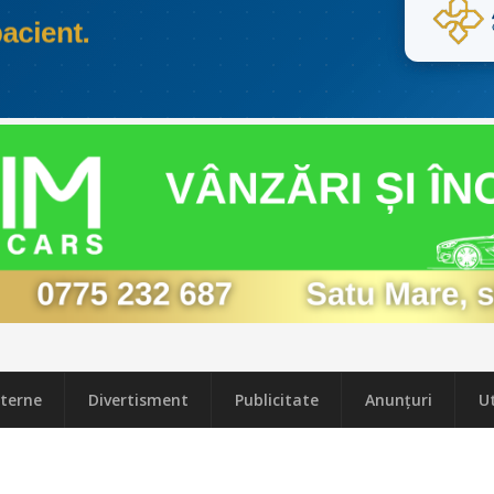
terne
Divertisment
Publicitate
Anunțuri
Ut