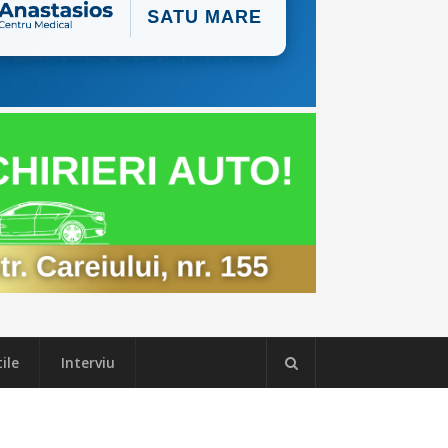
ile
Interviu