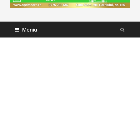
Meniu