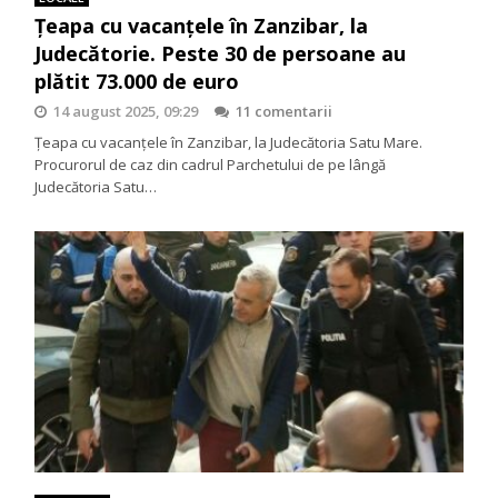
Ţeapa cu vacanţele în Zanzibar, la
Judecătorie. Peste 30 de persoane au
plătit 73.000 de euro
14 august 2025, 09:29
11 comentarii
Ţeapa cu vacanţele în Zanzibar, la Judecătoria Satu Mare.
Procurorul de caz din cadrul Parchetului de pe lângă
Judecătoria Satu…