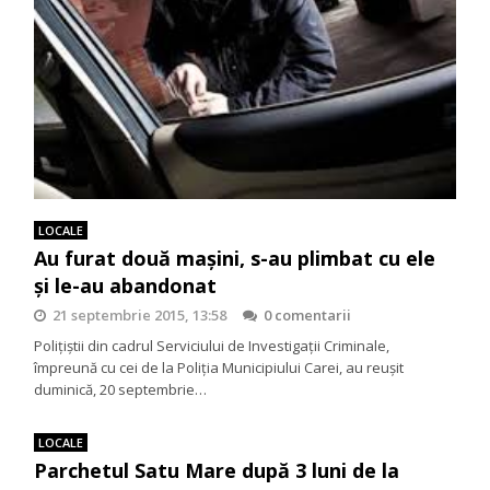
LOCALE
Au furat două mașini, s-au plimbat cu ele
și le-au abandonat
21 septembrie 2015, 13:58
0 comentarii
Polițiștii din cadrul Serviciului de Investigații Criminale,
împreună cu cei de la Poliția Municipiului Carei, au reușit
duminică, 20 septembrie…
LOCALE
Parchetul Satu Mare după 3 luni de la