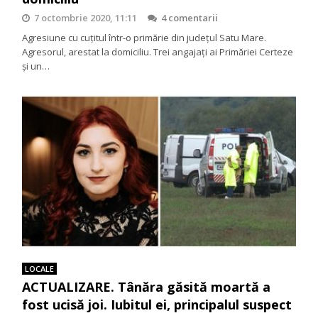
7 octombrie 2020, 11:11
4 comentarii
Agresiune cu cuțitul într-o primărie din județul Satu Mare.
Agresorul, arestat la domiciliu. Trei angajați ai Primăriei Certeze
și un…
LOCALE
ACTUALIZARE. Tânăra găsită moartă a
fost ucisă joi. Iubitul ei, principalul suspect