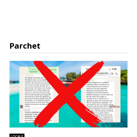
Parchet
LOCALE