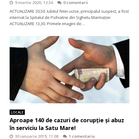
9 martie 2020, 12:34
0 comentarii
ACTUALIZARE 20,50. Iubitul fetei ucise, principalul suspect, a fost
internat la Spitalul de Psihiatrie din Sighetu Marmației
ACTUALIZARE 13,30. Primele imagini de…
LOCALE
Aproape 140 de cazuri de corupţie şi abuz
în serviciu la Satu Mare!
30 ianuarie 2019, 11:08
1 comentariu