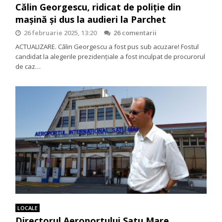
Călin Georgescu, ridicat de poliție din
mașină și dus la audieri la Parchet
26 februarie 2025, 13:20
26 comentarii
ACTUALIZARE. Călin Georgescu a fost pus sub acuzare! Fostul
candidat la alegerile prezidențiale a fost inculpat de procurorul
de caz…
LOCALE
Directorul Aeroportului Satu Mare,