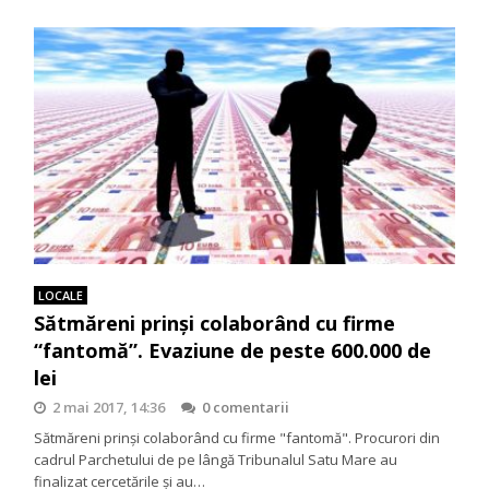
LOCALE
Sătmăreni prinşi colaborând cu firme
“fantomă”. Evaziune de peste 600.000 de
lei
2 mai 2017, 14:36
0 comentarii
Sătmăreni prinşi colaborând cu firme "fantomă". Procurori din
cadrul Parchetului de pe lângă Tribunalul Satu Mare au
finalizat cercetările şi au…