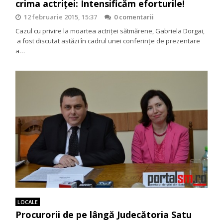
crima actriței: Intensificăm eforturile!
12 februarie 2015, 15:37
0 comentarii
Cazul cu privire la moartea actriței sătmărene, Gabriela Dorgai,
a fost discutat astăzi în cadrul unei conferințe de prezentare
a…
LOCALE
Procurorii de pe lângă Judecătoria Satu