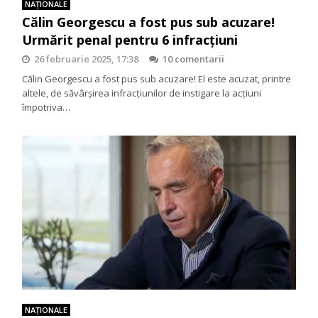
NAŢIONALE
Călin Georgescu a fost pus sub acuzare!
Urmărit penal pentru 6 infracțiuni
26 februarie 2025, 17:38
10 comentarii
Călin Georgescu a fost pus sub acuzare! El este acuzat, printre
altele, de săvârșirea infracțiunilor de instigare la acțiuni
împotriva…
NAŢIONALE