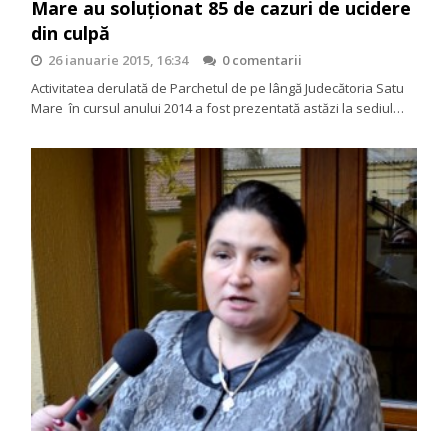
Mare au soluționat 85 de cazuri de ucidere
din culpă
26 ianuarie 2015, 16:34
0 comentarii
Activitatea derulată de Parchetul de pe lângă Judecătoria Satu
Mare în cursul anului 2014 a fost prezentată astăzi la sediul…