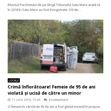
Bilanţul Parchetului de pe lângă Tribunalul Satu Mare arată că
în 2018 în Satu Mare au fost înregistrate 139 de…
LOCALE
Crimă înfiorătoare! Femeie de 95 de ani
violată și ucisă de către un minor
11 iulie 2018, 15:44
4 comentarii
O femeie în vârstă de 95 de ani a fost găsită moartă în propria