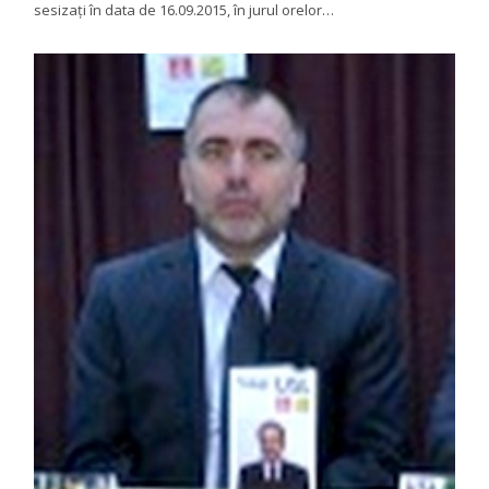
sesizați în data de 16.09.2015, în jurul orelor…