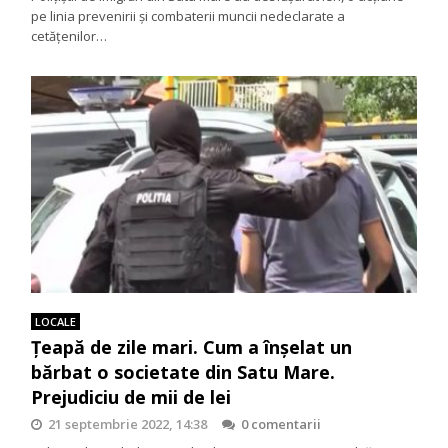
pe linia prevenirii şi combaterii muncii nedeclarate a
cetăţenilor…
LOCALE
Țeapă de zile mari. Cum a înșelat un
bărbat o societate din Satu Mare.
Prejudiciu de mii de lei
21 septembrie 2022, 14:38
0 comentarii