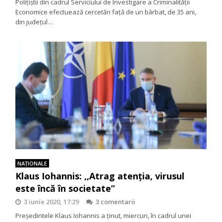
Polițiștii din cadrul Serviciului de Investigare a Criminalității
Economice efectuează cercetări față de un bărbat, de 35 ani,
din județul…
NAŢIONALE
Klaus Iohannis: ,,Atrag atenția, virusul
este încă în societate”
3 iunie 2020, 17:29
3 comentarii
Președintele Klaus Iohannis a ținut, miercuri, în cadrul unei