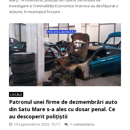
Investigare a Criminalității Economice Vrancea au desfășurat o
acțiune, în municipiul Focșani…
LOCALE
Patronul unei firme de dezmembrări auto
din Satu Mare s-a ales cu dosar penal. Ce
au descoperit polițiștii
19 septembrie 2023, 15:17
1 comentariu