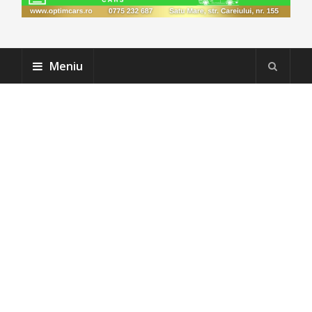
Meniu