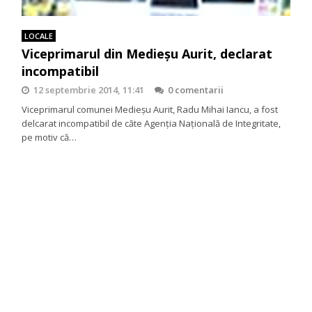
LOCALE
Viceprimarul din Medieşu Aurit, declarat
incompatibil
12 septembrie 2014, 11:41
0 comentarii
Viceprimarul comunei Medieşu Aurit, Radu Mihai Iancu, a fost
delcarat incompatibil de căte Agenţia Naţională de Integritate,
pe motiv că…