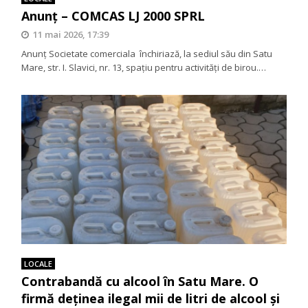
Anunț – COMCAS LJ 2000 SPRL
11 mai 2026, 17:39
Anunț Societate comerciala închiriază, la sediul său din Satu
Mare, str. I. Slavici, nr. 13, spațiu pentru activități de birou.…
LOCALE
Contrabandă cu alcool în Satu Mare. O
firmă deținea ilegal mii de litri de alcool și