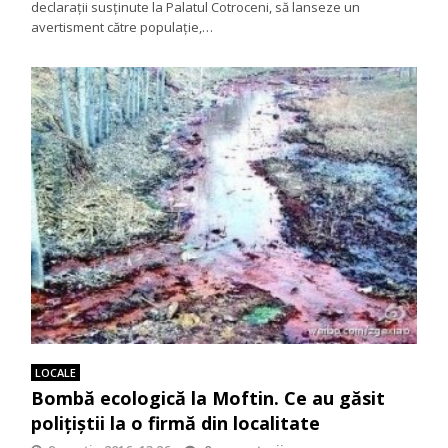
declarații susținute la Palatul Cotroceni, să lanseze un
avertisment către populație,…
LOCALE
Bombă ecologică la Moftin. Ce au găsit
polițiștii la o firmă din localitate