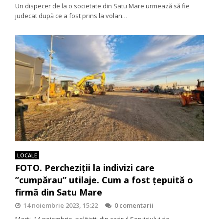
Un dispecer de la o societate din Satu Mare urmează să fie
judecat după ce a fost prins la volan…
LOCALE
FOTO. Percheziții la indivizi care
”cumpărau” utilaje. Cum a fost țepuită o
firmă din Satu Mare
14 noiembrie 2023, 15:22
0 comentarii
Marți, 14 noiembrie, polițiștii din cadrul Serviciului de