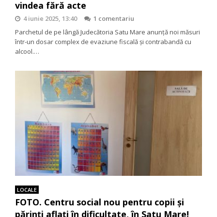
vindea fără acte
4 iunie 2025, 13:40
1 comentariu
Parchetul de pe lângă Judecătoria Satu Mare anunță noi măsuri
într-un dosar complex de evaziune fiscală și contrabandă cu
alcool.…
LOCALE
FOTO. Centru social nou pentru copii și
părinți aflați în dificultate, în Satu Mare!