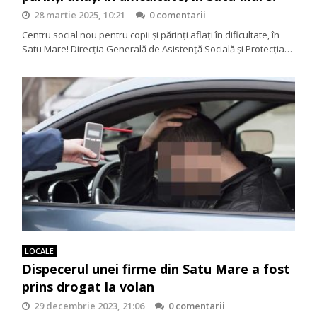
28 martie 2025, 10:21
0 comentarii
Centru social nou pentru copii și părinți aflați în dificultate, în
Satu Mare! Direcția Generală de Asistență Socială și Protecția…
LOCALE
Dispecerul unei firme din Satu Mare a fost
prins drogat la volan
29 decembrie 2023, 21:06
0 comentarii