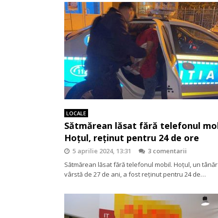
LOCALE
Sătmărean lăsat fără telefonul mob
Hoțul, reținut pentru 24 de ore
5 aprilie 2024, 13:31
3 comentarii
Sătmărean lăsat fără telefonul mobil. Hoțul, un tânăr
vârstă de 27 de ani, a fost reținut pentru 24 de…