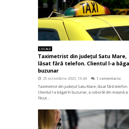
LOCALE
Taximetrist din județul Satu Mare,
lăsat fără telefon. Clientul l-a băga
buzunar
25 octombrie 2023, 15:44
1 comentariu
Taximetrist din județul Satu Mare, lăsat fără telefon.
Clientul l-a băgat în buzunar, a coborât din mașină și
făcut…