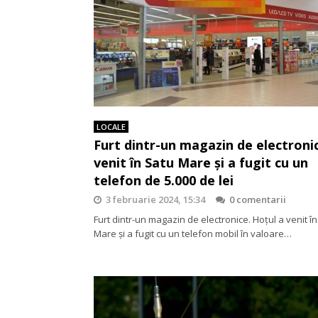
LOCALE
Furt dintr-un magazin de electronic
venit în Satu Mare și a fugit cu un
telefon de 5.000 de lei
3 februarie 2024, 15:34
0 comentarii
Furt dintr-un magazin de electronice. Hoțul a venit î
Mare și a fugit cu un telefon mobil în valoare…