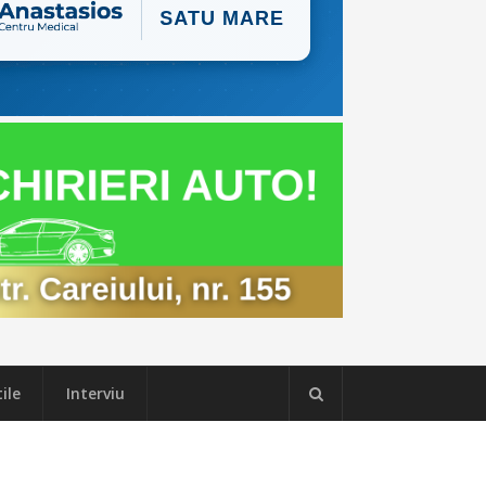
ile
Interviu