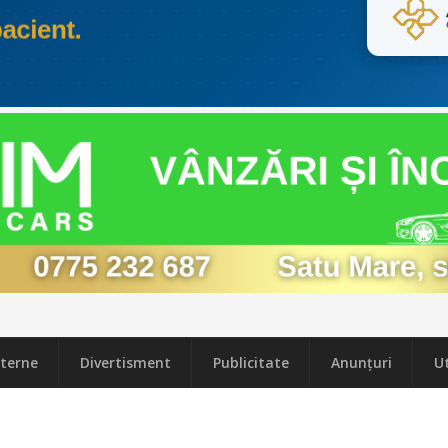
terne
Divertisment
Publicitate
Anunțuri
Ut