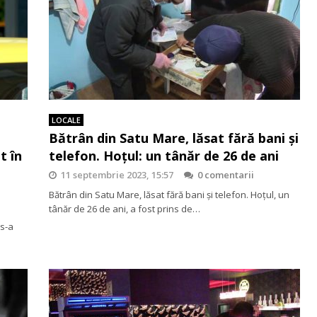
LOCALE
Bătrân din Satu Mare, lăsat fără bani și
t în
telefon. Hoțul: un tânăr de 26 de ani
11 septembrie 2023, 15:57
0 comentarii
Bătrân din Satu Mare, lăsat fără bani și telefon. Hoțul, un
tânăr de 26 de ani, a fost prins de…
 s-a