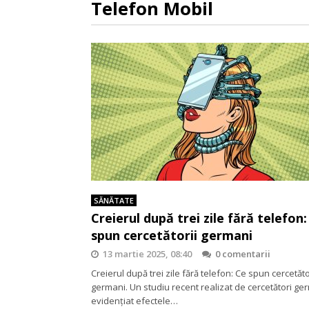
Telefon Mobil
SĂNĂTATE
Creierul după trei zile fără telefon:
spun cercetătorii germani
13 martie 2025, 08:40
0 comentarii
Creierul după trei zile fără telefon: Ce spun cercetăto
germani. Un studiu recent realizat de cercetători ge
evidențiat efectele…