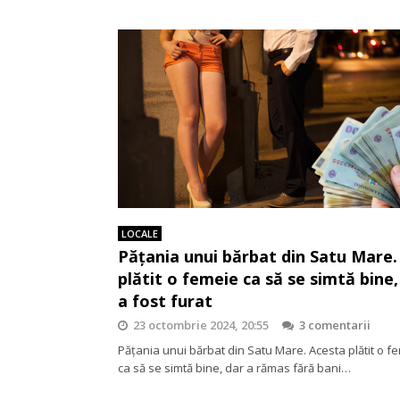
LOCALE
Pățania unui bărbat din Satu Mare.
plătit o femeie ca să se simtă bine,
a fost furat
23 octombrie 2024, 20:55
3 comentarii
Pățania unui bărbat din Satu Mare. Acesta plătit o f
ca să se simtă bine, dar a rămas fără bani…