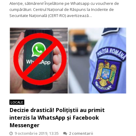
Atenție, sătmăreni! Înșelătorie pe Whatsapp cu vouchere de
cumpărături. Centrul Național de Răspuns la Incidente de
Securitate Națională (CERT-RO) avertizează…
LOCALE
Decizie drastică! Polițiștii au primit
interzis la WhatsApp și Facebook
Messenger
9 octombrie 2019, 13:35
2 comentarii