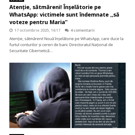
Atenție, sătmăreni! Înșelătorie pe
WhatsApp: victimele sunt îndemnate ,,să
voteze pentru Maria”
17 octombrie 2025, 16:17
4 comentarii
Atenție, sătmăreni! Nouă înșelătorie pe WhatsApp, care duce la
furtul conturilor și cereri de bani. Directoratul Național de
Securitate Cibernetică…