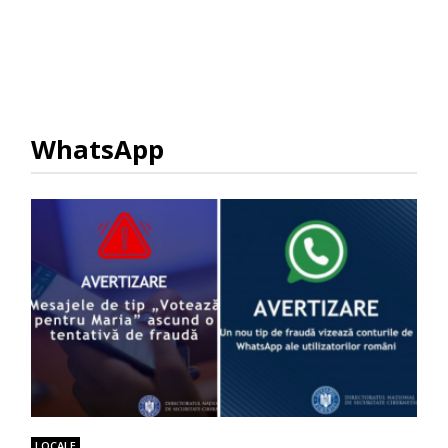
WhatsApp
LOCALE