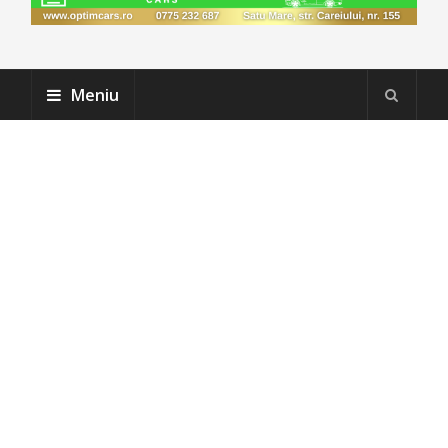
Meniu