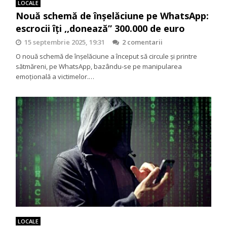
LOCALE
Nouă schemă de înșelăciune pe WhatsApp:
escrocii îți ,,donează” 300.000 de euro
15 septembrie 2025, 19:31
2 comentarii
O nouă schemă de înșelăciune a început să circule și printre
sătmăreni, pe WhatsApp, bazându-se pe manipularea
emoțională a victimelor.…
LOCALE