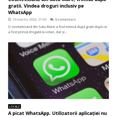
gratii. Vindea droguri inclusiv pe
WhatsApp
19 martie 2024, 21:50
0 comentarii
O cosmeticiană din Satu Mare a fost trimisă după gratii după ce
a fost prinsă drogată la volan, dar și…
LOCALE
A picat WhatsApp. Utilizatorii aplicației nu