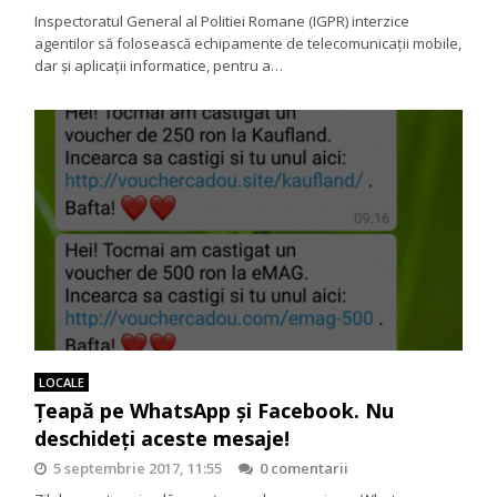
Inspectoratul General al Politiei Romane (IGPR) interzice
agentilor să folosească echipamente de telecomunicații mobile,
dar și aplicații informatice, pentru a…
LOCALE
Ţeapă pe WhatsApp şi Facebook. Nu
deschideţi aceste mesaje!
5 septembrie 2017, 11:55
0 comentarii