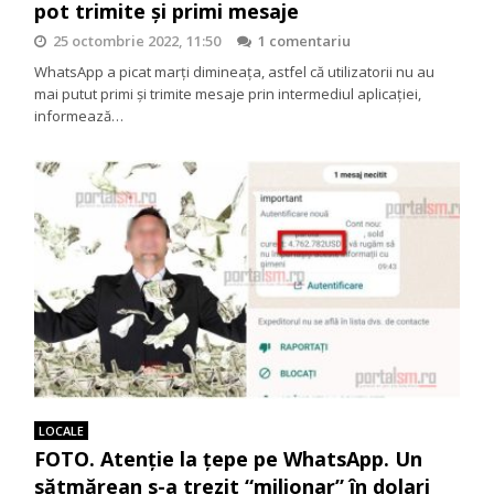
pot trimite și primi mesaje
25 octombrie 2022, 11:50
1 comentariu
WhatsApp a picat marți dimineața, astfel că utilizatorii nu au
mai putut primi și trimite mesaje prin intermediul aplicației,
informează…
LOCALE
FOTO. Atenţie la ţepe pe WhatsApp. Un
sătmărean s-a trezit “milionar” în dolari