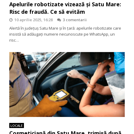
Apelurile robotizate vizează și Satu Mare:
Risc de fraudă. Ce să evităm
10 aprilie 2025, 16:28
3 comentarii
Alertă în județuș Satu Mare și în țară: apelurile robotizate care
insistă să adăugați numere necunoscute pe WhatsApp, un
risc…
LOCALE
Cosmeticiană din Satu Mare, trimisă după