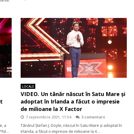
LOCALE
VIDEO. Un tânăr născut în Satu Mare și
ut
adoptat în Irlanda a făcut o impresie
de milioane la X Factor
7 septembrie 2021, 11:54
3 comentarii
e, a
Tânărul Ștefan J. Doyle, născut în Satu Mare și adoptat în
 Phil…
Irlanda, a făcut o impresie de milioane la X…