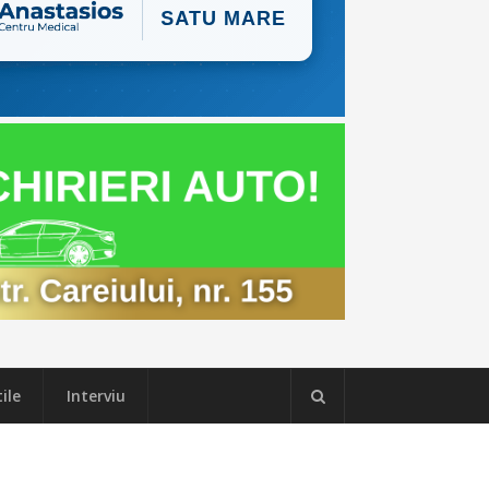
ile
Interviu