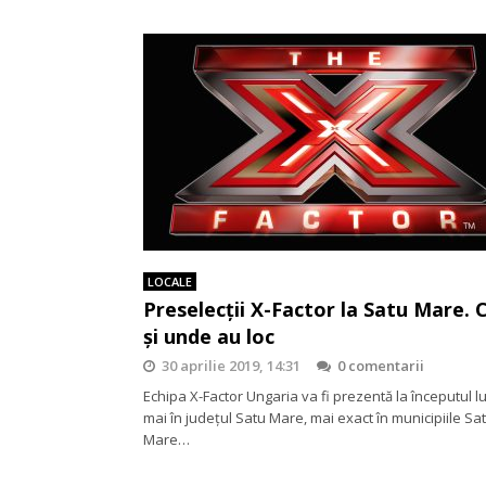
LOCALE
Preselecții X-Factor la Satu Mare. 
și unde au loc
30 aprilie 2019, 14:31
0 comentarii
Echipa X-Factor Ungaria va fi prezentă la începutul lu
mai în județul Satu Mare, mai exact în municipiile Sa
Mare…