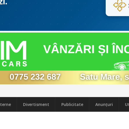
terne
Divertisment
Publicitate
Anunțuri
Ut