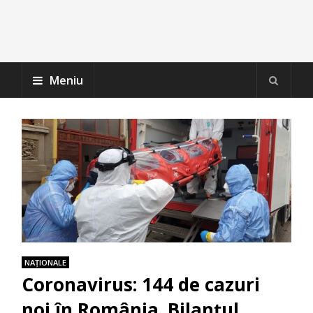
Meniu
NAŢIONALE
Coronavirus: 144 de cazuri
noi în România. Bilanțul