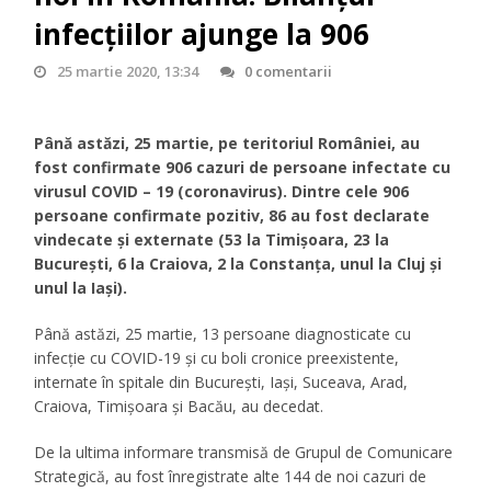
infecțiilor ajunge la 906
25 martie 2020, 13:34
0 comentarii
Până astăzi, 25 martie, pe teritoriul României, au
fost confirmate 906 cazuri de persoane infectate cu
virusul COVID – 19 (coronavirus). Dintre cele 906
persoane confirmate pozitiv, 86 au fost declarate
vindecate și externate (53 la Timișoara, 23 la
București, 6 la Craiova, 2 la Constanța, unul la Cluj și
unul la Iași).
Până astăzi, 25 martie, 13 persoane diagnosticate cu
infecție cu COVID-19 și cu boli cronice preexistente,
internate în spitale din București, Iași, Suceava, Arad,
Craiova, Timișoara și Bacău, au decedat.
De la ultima informare transmisă de Grupul de Comunicare
Strategică, au fost înregistrate alte 144 de noi cazuri de