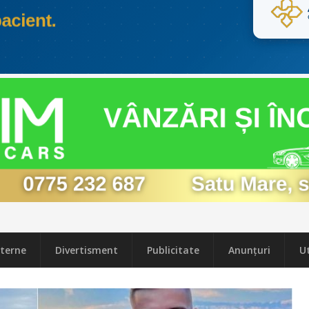
terne
Divertisment
Publicitate
Anunțuri
Ut