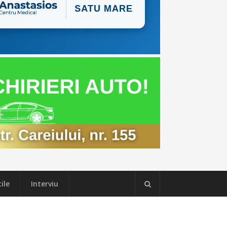
ile
Interviu