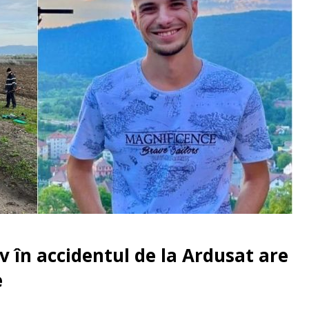
av în accidentul de la Ardusat are
e