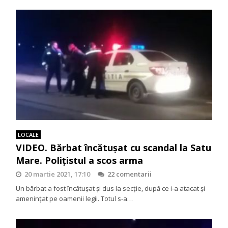
LOCALE
VIDEO. Bărbat încătușat cu scandal la Satu
Mare. Polițistul a scos arma
20 martie 2021, 17:10
22 comentarii
Un bărbat a fost încătușat și dus la secție, după ce i-a atacat și
amenințat pe oamenii legii. Totul s-a…