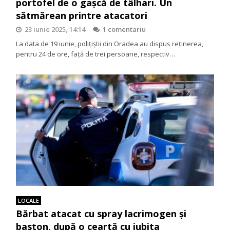
portofel de o gașcă de tâlhari. Un
sătmărean printre atacatori
23 iunie 2025, 14:14
1 comentariu
La data de 19 iunie, polițiștii din Oradea au dispus reținerea,
pentru 24 de ore, față de trei persoane, respectiv…
LOCALE
Bărbat atacat cu spray lacrimogen și
baston, după o ceartă cu iubita