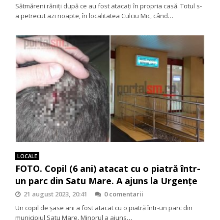
Sătmăreni răniți după ce au fost atacați în propria casă. Totul s-
a petrecut azi noapte, în localitatea Culciu Mic, când…
LOCALE
FOTO. Copil (6 ani) atacat cu o piatră într-
un parc din Satu Mare. A ajuns la Urgențe
21 august 2023, 20:41
0 comentarii
Un copil de șase ani a fost atacat cu o piatră într-un parc din
municipiul Satu Mare. Minorul a ajuns…