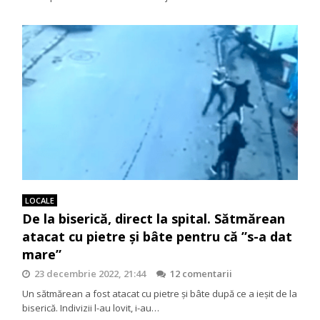
LOCALE
De la biserică, direct la spital. Sătmărean
atacat cu pietre și bâte pentru că ”s-a dat
mare”
23 decembrie 2022, 21:44
12 comentarii
Un sătmărean a fost atacat cu pietre și bâte după ce a ieșit de la
biserică. Indivizii l-au lovit, i-au…