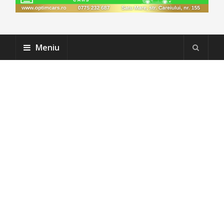
Meniu