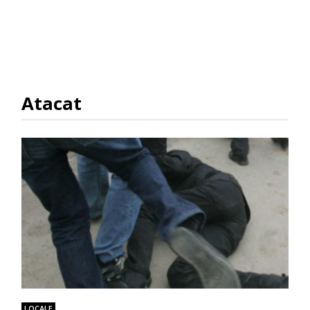
Atacat
LOCALE