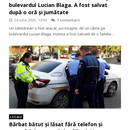
bulevardul Lucian Blaga. A fost salvat
după o oră și jumătate
24 iulie 2025, 12:53
7 comentarii
Un sătmărean a fost atacat, azi-noapte, de un câine pe
bulevardul Lucian Blaga. Victima a fost salvată de o familie…
LOCALE
Bărbat bătut și lăsat fără telefon și