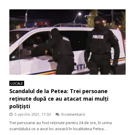
LOCALE
Scandalul de la Petea: Trei persoane
reținute după ce au atacat mai mulți
polițiști
5 aprilie 2021, 11:02
0 comentarii
Trei persoane au fost reținute pentru 24 de ore, în urma
scandalului ce a avut loc aseară în localitatea Petea…