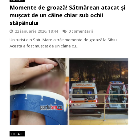
Momente de groază! Sătmărean atacat și
mușcat de un câine chiar sub ochii
stăpânului
22 ianuarie 2026, 18:44
0 comentarii
Un turist din Satu Mare a trăit momente de groază la Sibiu.
Acesta a fost mușcat de un câine cu…
LOCALE