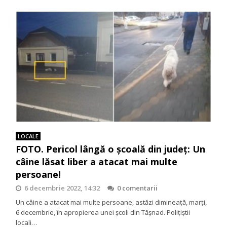
LOCALE
FOTO. Pericol lângă o școală din județ: Un
câine lăsat liber a atacat mai multe
persoane!
6 decembrie 2022, 14:32
0 comentarii
Un câine a atacat mai multe persoane, astăzi dimineață, marți,
6 decembrie, în apropierea unei școli din Tășnad. Polițiștii
locali…