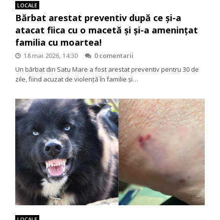
LOCALE
Bărbat arestat preventiv după ce și-a
atacat fiica cu o macetă și și-a amenințat
familia cu moartea!
18 mai 2026, 14:30
0 comentarii
Un bărbat din Satu Mare a fost arestat preventiv pentru 30 de
zile, fiind acuzat de violență în familie și…
LOCALE