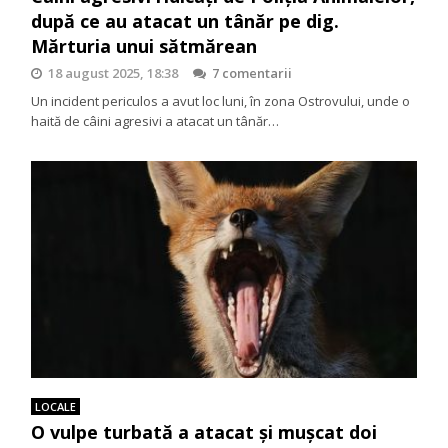
după ce au atacat un tânăr pe dig.
Mărturia unui sătmărean
18 august 2025, 18:38
7 comentarii
Un incident periculos a avut loc luni, în zona Ostrovului, unde o
haită de câini agresivi a atacat un tânăr…
LOCALE
O vulpe turbată a atacat și mușcat doi