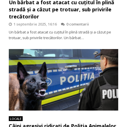
Un bărbat a fost atacat cu cuțitul în plină
stradă și a căzut pe trotuar, sub privirile
trecătorilor
1 septembrie 2025, 16:16
0 comentarii
Un bărbat a fost atacat cu cuțitul în plină stradă și a căzut pe
trotuar, sub privirile trecătorilor. Un bărbat…
LOCALE
Câini agresivi ridicați de Poliția Animalelor,