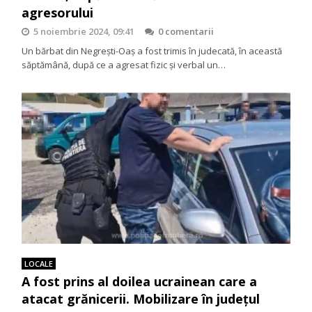
agresorului
5 noiembrie 2024, 09:41
0 comentarii
Un bărbat din Negrești-Oaș a fost trimis în judecată, în această
săptămână, după ce a agresat fizic și verbal un…
LOCALE
A fost prins al doilea ucrainean care a
atacat grănicerii. Mobilizare în județul