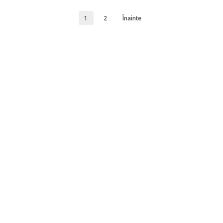
1
2
Înainte