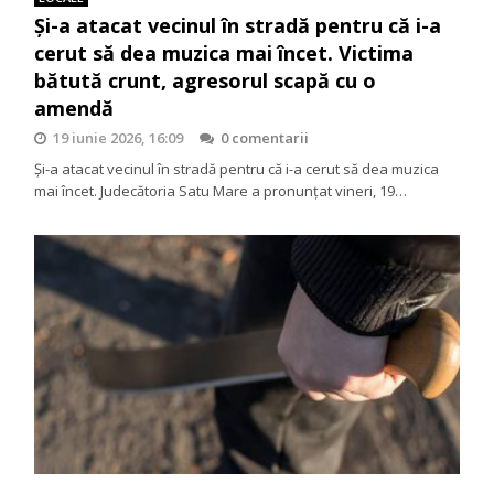
Și-a atacat vecinul în stradă pentru că i-a
cerut să dea muzica mai încet. Victima
bătută crunt, agresorul scapă cu o
amendă
19 iunie 2026, 16:09
0 comentarii
Și-a atacat vecinul în stradă pentru că i-a cerut să dea muzica
mai încet. Judecătoria Satu Mare a pronunțat vineri, 19…