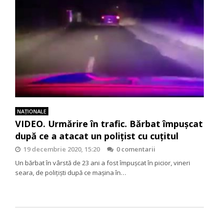
NAŢIONALE
VIDEO. Urmărire în trafic. Bărbat împușcat
după ce a atacat un polițist cu cuțitul
19 decembrie 2020, 15:20
0 comentarii
Un bărbat în vârstă de 23 ani a fost împuşcat în picior, vineri
seara, de poliţişti după ce maşina în…