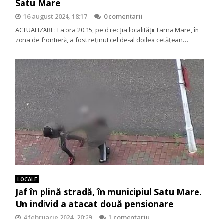
Satu Mare
16 august 2024, 18:17
0 comentarii
ACTUALIZARE: La ora 20.15, pe direcția localității Tarna Mare, în
zona de frontieră, a fost reținut cel de-al doilea cetățean…
LOCALE
Jaf în plină stradă, în municipiul Satu Mare.
Un individ a atacat două pensionare
4 februarie 2024, 20:29
1 comentariu