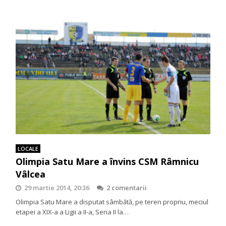
LOCALE
Olimpia Satu Mare a învins CSM Râmnicu
Vâlcea
29 martie 2014, 20:36
2 comentarii
Olimpia Satu Mare a disputat sâmbătă, pe teren propriu, meciul
etapei a XIX-a a Ligii a II-a, Seria II la…