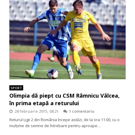
SPORT
Olimpia dă piept cu CSM Râmnicu Vâlcea,
în prima etapă a returului
28 februarie 2015, 08:21
1 comentariu
Returul Ligii 2 din România începe astăzi, de la ora 11:00, cu o
mulţime de semne de întrebare pentru aproape…