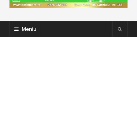
Meniu