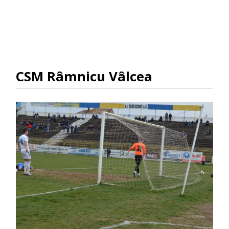
CSM Râmnicu Vâlcea