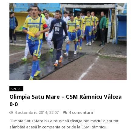
SPORT
Olimpia Satu Mare – CSM Râmnicu Vâlcea
0-0
4 octombrie 2014, 22:07
4 comentarii
Olimpia Satu Mare nu a reușit să câștige nici meciul disputat
sâmbătă acasă în compania celor de la CSM Râmnicu…