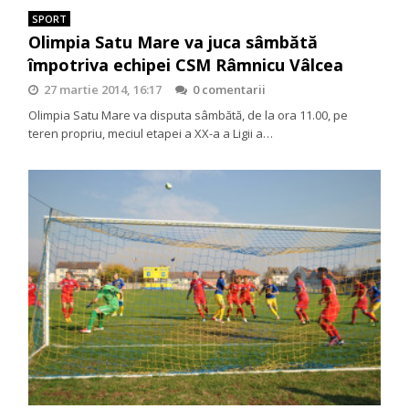
SPORT
Olimpia Satu Mare va juca sâmbătă
împotriva echipei CSM Râmnicu Vâlcea
27 martie 2014, 16:17
0 comentarii
Olimpia Satu Mare va disputa sâmbătă, de la ora 11.00, pe
teren propriu, meciul etapei a XX-a a Ligii a…