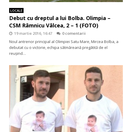
LOCALE
Debut cu dreptul a lui Bolba. Olimpia –
CSM Râmnicu Vâlcea, 2 – 1 (FOTO)
19 martie 2016, 16:47
0 comentarii
Noul antrenor principal al Olimpiei Satu Mare, Mircea Bolba, a
debutat cu o victorie, echipa sătmăreană pregătită de el
reușind…