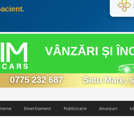
terne
Divertisment
Publicitate
Anunțuri
Ut