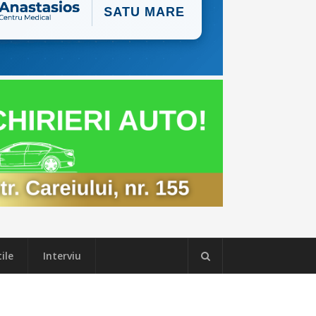
ile
Interviu