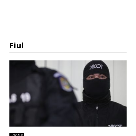
Fiul
LOCALE