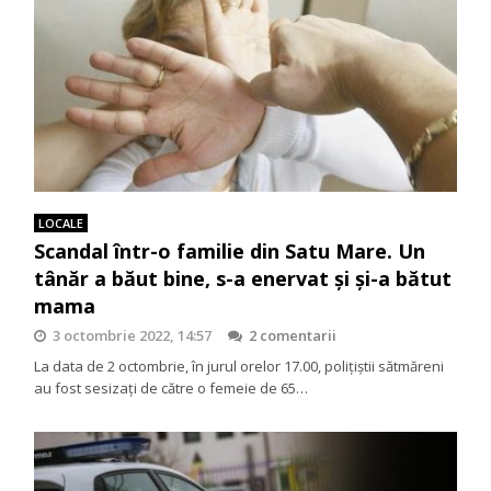
LOCALE
Scandal într-o familie din Satu Mare. Un
tânăr a băut bine, s-a enervat și și-a bătut
mama
3 octombrie 2022, 14:57
2 comentarii
La data de 2 octombrie, în jurul orelor 17.00, polițiștii sătmăreni
au fost sesizați de către o femeie de 65…