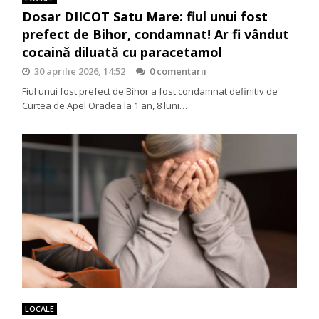
Dosar DIICOT Satu Mare: fiul unui fost
prefect de Bihor, condamnat! Ar fi vândut
cocaină diluată cu paracetamol
30 aprilie 2026, 14:52
0 comentarii
Fiul unui fost prefect de Bihor a fost condamnat definitiv de
Curtea de Apel Oradea la 1 an, 8 luni…
LOCALE