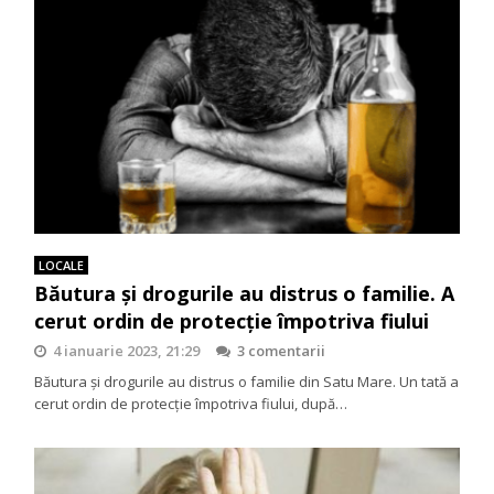
LOCALE
Băutura și drogurile au distrus o familie. A
cerut ordin de protecție împotriva fiului
4 ianuarie 2023, 21:29
3 comentarii
Băutura și drogurile au distrus o familie din Satu Mare. Un tată a
cerut ordin de protecție împotriva fiului, după…