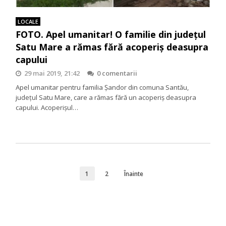
LOCALE
FOTO. Apel umanitar! O familie din județul
Satu Mare a rămas fără acoperiș deasupra
capului
29 mai 2019, 21:42
0 comentarii
Apel umanitar pentru familia Șandor din comuna Santău,
județul Satu Mare, care a rămas fără un acoperiș deasupra
capului. Acoperișul…
1
2
Înainte