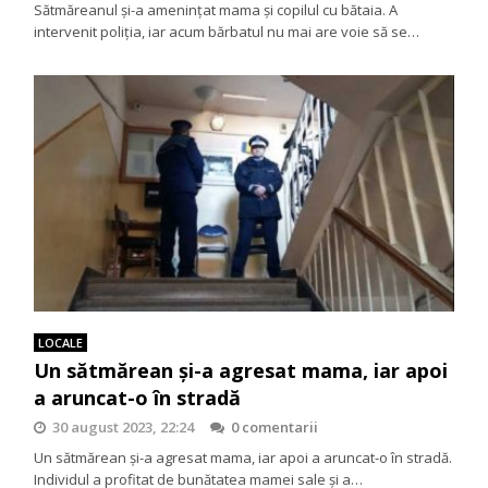
Sătmăreanul și-a amenințat mama și copilul cu bătaia. A
intervenit poliția, iar acum bărbatul nu mai are voie să se…
LOCALE
Un sătmărean și-a agresat mama, iar apoi
a aruncat-o în stradă
30 august 2023, 22:24
0 comentarii
Un sătmărean și-a agresat mama, iar apoi a aruncat-o în stradă.
Individul a profitat de bunătatea mamei sale și a…