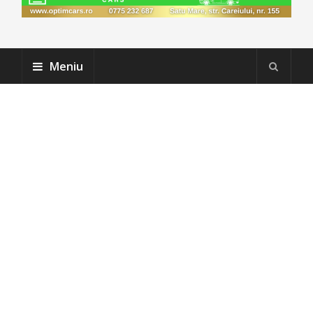
Meniu