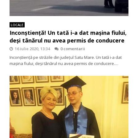
LOCALE
Inconștiență! Un tată i-a dat mașina fiului,
deși tânărul nu avea permis de conducere
16 iulie 2020, 13:34
0 comentarii
Inconștiență pe străzile din județul Satu Mare. Un tată i-a dat
mașina fiului, deși tânărul nu avea permis de conducere.…