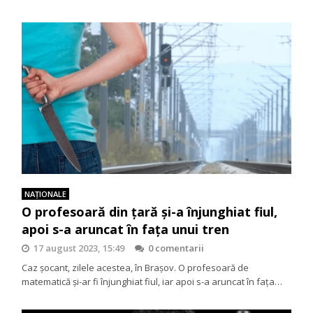
NAŢIONALE
O profesoară din țară și-a înjunghiat fiul,
apoi s-a aruncat în fața unui tren
17 august 2023, 15:49
0 comentarii
Caz șocant, zilele acestea, în Brașov. O profesoară de
matematică și-ar fi înjunghiat fiul, iar apoi s-a aruncat în fața…