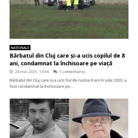
NAŢIONALE
Bărbatul din Cluj care și-a ucis copilul de 8
ani, condamnat la închisoare pe viață
24 mai 2021, 14:56
1 comentariu
Bărbatul din Cluj care și-a ucis fiul de numai 8 ani în iulie 2020, a
fost condamnat la închisoare pe…