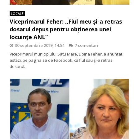
LOCALE
Viceprimarul Feher: ,,Fiul meu și-a retras
dosarul depus pentru obținerea unei
locuințe ANL”
30 septembrie 2019, 14:54
7 comentarii
Viceprimarul municipiului Satu Mare, Doina Feher, a anunțat
astăzi, pe pagina sa de Facebook, că fiul său și-a retras
dosarul…