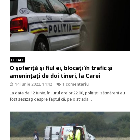
LOCALE
O șoferiță și fiul ei, blocați în trafic și
amenințați de doi tineri, la Carei
14 iunie 2022, 14:42
1 comentariu
La data de 12 iunie, în jurul orelor 22.00, polițiștii sătmăreni au
fost sesizați despre faptul că, pe o stradă…