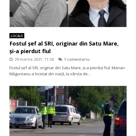
LOCALE
Fostul șef al SRI, originar din Satu Mare,
și-a pierdut fiul
29 martie 2021, 11:38
1 comentariu
Fostul șef al SRI, originar din Satu Mare, și-a pierdut fiul. Marian
Măgureanu a încetat din viaţă, la vârsta de…