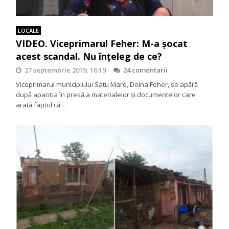
LOCALE
VIDEO. Viceprimarul Feher: M-a șocat
acest scandal. Nu înțeleg de ce?
27 septembrie 2019, 16:19
24 comentarii
Viceprimarul municipiului Satu Mare, Doina Feher, se apără
după apariția în presă a materialelor și documentelor care
arată faptul că…