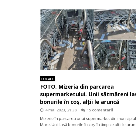
LOCALE
FOTO. Mizeria din parcarea
supermarketului. Unii sătmăreni la
bonurile în coș, alții le aruncă
4 mai 2023, 21:38
15 comentarii
Mizerie în parcarea unui supermarket din municipiu
Mare. Unii lasă bonurile în coș, în timp ce alții le aru