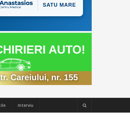
ile
Interviu