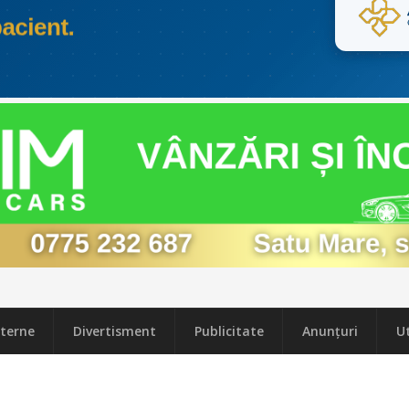
terne
Divertisment
Publicitate
Anunțuri
Ut