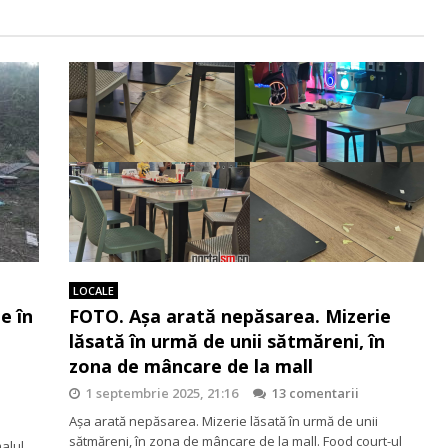
LOCALE
e în
FOTO. Așa arată nepăsarea. Mizerie
lăsată în urmă de unii sătmăreni, în
zona de mâncare de la mall
1 septembrie 2025, 21:16
13 comentarii
Așa arată nepăsarea. Mizerie lăsată în urmă de unii
sătmăreni, în zona de mâncare de la mall. Food court-ul
alul