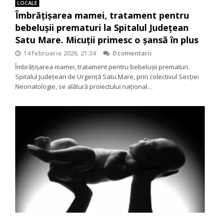
LOCALE
Îmbrățișarea mamei, tratament pentru
bebelușii prematuri la Spitalul Județean
Satu Mare. Micuții primesc o șansă în plus
14 februarie 2026, 21:34
0 comentarii
Îmbrățișarea mamei, tratament pentru bebelușii prematuri.
Spitalul Județean de Urgență Satu Mare, prin colectivul Secției
Neonatologie, se alătură proiectului național…