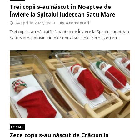
Trei copii s-au născut în Noaptea de
Înviere la Spitalul Județean Satu Mare
24 aprilie 2022, 08:13
4 comentarii
Trei copii s-au născut în Noaptea de Înviere la Spitalul Județean
Satu Mare, potrivit surselor PortalSM. Cele trei nașteri au…
LOCALE
Zece copii s-au născut de Crăciun la