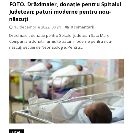
FOTO. Dräxlmaier, donație pentru Spitalul
Județean: paturi moderne pentru nou-
născuți
13 decembrie 2022, 08:24
0 comentarii
Dräxlmaier, donație pentru Spitalul Județean Satu Mare.
Compania a donat mai multe paturi moderne pentru nou-
născuți secției de Neonatologie. Pentru…
LOCALE