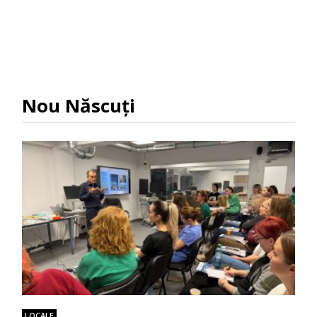
Nou Născuți
LOCALE