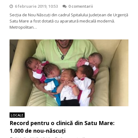
6 februarie 2019, 10:53
0 comentarii
Secția de Nou Născuți din cadrul Spitalului Județean de Urgență
Satu Mare a fost dotată cu aparatură medicală modernă.
Metropolitan…
LOCALE
Record pentru o clinică din Satu Mare:
1.000 de nou-născuți