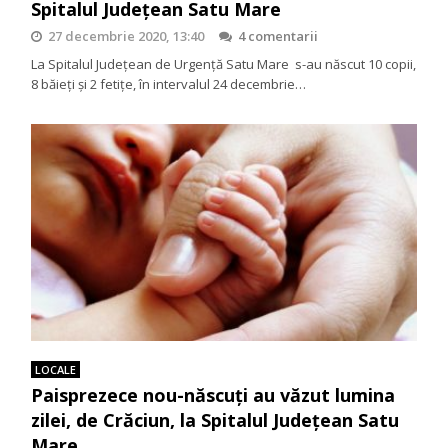
Spitalul Județean Satu Mare
27 decembrie 2020, 13:40
4 comentarii
La Spitalul Județean de Urgență Satu Mare s-au născut 10 copii,
8 băieți și 2 fetițe, în intervalul 24 decembrie…
LOCALE
Paisprezece nou-născuți au văzut lumina
zilei, de Crăciun, la Spitalul Județean Satu
Mare