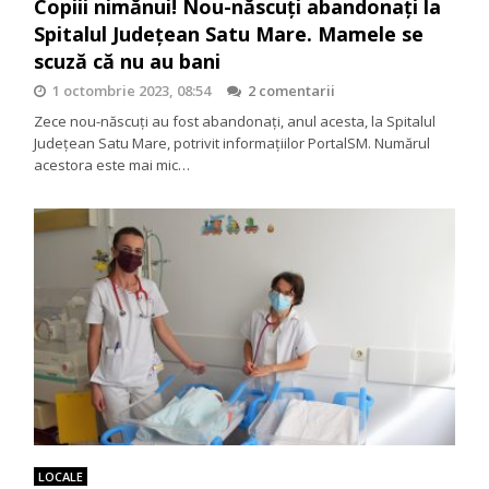
Copiii nimănui! Nou-născuți abandonați la
Spitalul Județean Satu Mare. Mamele se
scuză că nu au bani
1 octombrie 2023, 08:54
2 comentarii
Zece nou-născuți au fost abandonați, anul acesta, la Spitalul
Județean Satu Mare, potrivit informațiilor PortalSM. Numărul
acestora este mai mic…
LOCALE