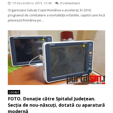
19 decembrie 2019, 15:48
0 comentarii
Organizația Salvați Copiii România a accelerat, în 2019,
programul de combatere a mortalității infantile, capitol care încă
plasează România pe…
LOCALE
FOTO. Donație către Spitalul Județean.
Secția de nou-născuți, dotată cu aparatură
modernă