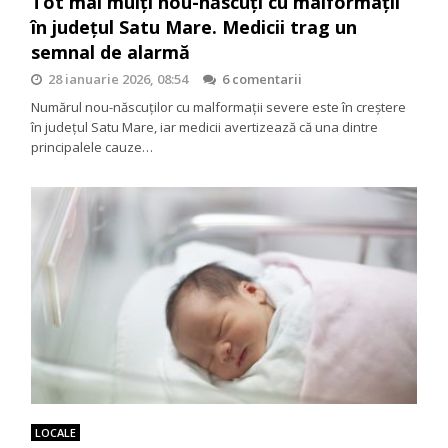
Tot mai mulți nou-născuți cu malformații
în județul Satu Mare. Medicii trag un
semnal de alarmă
28 ianuarie 2026, 08:54
6 comentarii
Numărul nou-născuților cu malformații severe este în creștere
în județul Satu Mare, iar medicii avertizează că una dintre
principalele cauze…
LOCALE