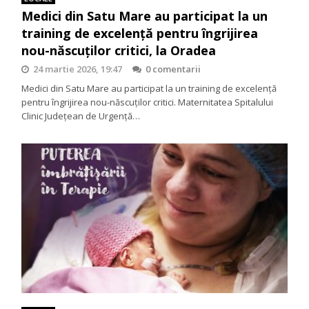
Medici din Satu Mare au participat la un
training de excelență pentru îngrijirea
nou-născuților critici, la Oradea
24 martie 2026, 19:47
0 comentarii
Medici din Satu Mare au participat la un training de excelență
pentru îngrijirea nou-născuților critici. Maternitatea Spitalului
Clinic Județean de Urgență…