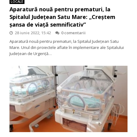
LOCALE
Aparatură nouă pentru prematuri, la
Spitalul Județean Satu Mare: „Creștem
șansa de viață semnificativ”
28 iunie 2022, 15:42
0 comentarii
Aparatură nouă pentru prematuri, la Spitalul Județean Satu
Mare. Unul din proiectele aflate în implementare ale Spitalului
Județean de Urgență…