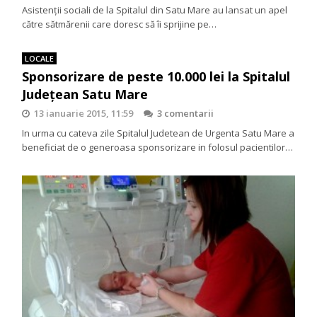
Asistenţii sociali de la Spitalul din Satu Mare au lansat un apel
către sătmărenii care doresc să îi sprijine pe…
LOCALE
Sponsorizare de peste 10.000 lei la Spitalul
Județean Satu Mare
13 ianuarie 2015, 11:59
3 comentarii
In urma cu cateva zile Spitalul Judetean de Urgenta Satu Mare a
beneficiat de o generoasa sponsorizare in folosul pacientilor…