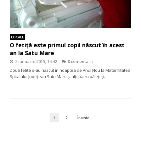
LOCALE
O fetiță este primul copil născut în acest
an la Satu Mare
2 ianuarie 2015, 14:42
0 comentarii
Două fetițe s-au născut în noaptea de Anul Nou la Maternitatea
Spitalului Județean Satu Mare și alți patru băieți și…
1
2
Înainte