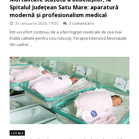
Spitalul Județean Satu Mare: aparatură
modernă și profesionalism medical
31 ianuarie 2024, 19:55
3 comentarii
Într-un efort continuu de a oferi îngrijiri medicale de cea mai
înaltă calitate pentru nou-născuți, Terapia Intensivă Neonatală
din cadrul…
LOCALE