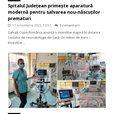
Spitalul Județean primește aparatură
modernă pentru salvarea nou-născuților
prematuri
17 octombrie 2022, 13:57
0 comentarii
Salvați Copiii România anunță o investiție majoră în dotarea
Secțiilor de neonatologie din țară: Un milion de euro –
investiție…