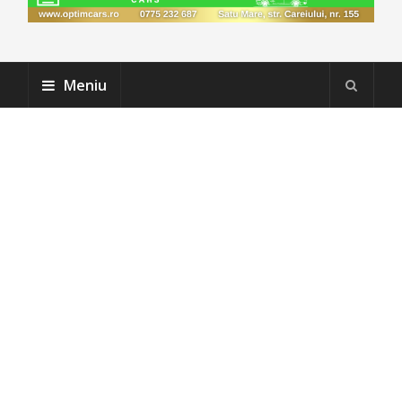
Meniu