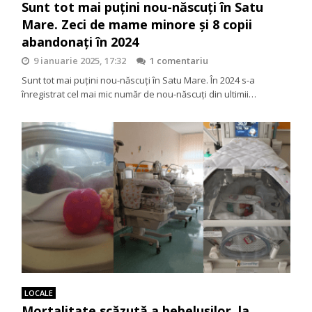
Sunt tot mai puțini nou-născuți în Satu
Mare. Zeci de mame minore și 8 copii
abandonați în 2024
9 ianuarie 2025, 17:32
1 comentariu
Sunt tot mai puțini nou-născuți în Satu Mare. În 2024 s-a
înregistrat cel mai mic număr de nou-născuți din ultimii…
LOCALE
Mortalitate scăzută a bebelușilor, la