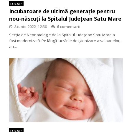
LOCALE
Incubatoare de ultimă generație pentru
nou-născuți la Spitalul Județean Satu Mare
8 iunie 2022, 12:30
6 comentarii
Secția de Neonatologie de la Spitalul Județean Satu Mare a
fost modernizată. Pe lângă lucrările de igienizare a saloanelor,
au…
LOCALE