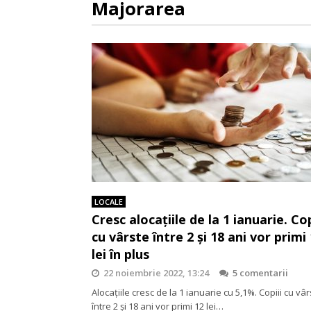
Majorarea
LOCALE
Cresc alocațiile de la 1 ianuarie. Cop
cu vârste între 2 și 18 ani vor primi
lei în plus
22 noiembrie 2022, 13:24
5 comentarii
Alocațiile cresc de la 1 ianuarie cu 5,1%. Copiii cu vâ
între 2 și 18 ani vor primi 12 lei…