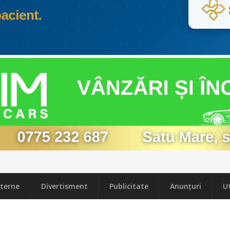
terne
Divertisment
Publicitate
Anunțuri
Ut