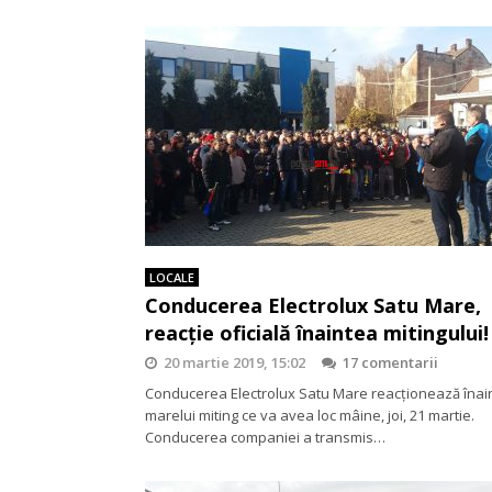
LOCALE
Conducerea Electrolux Satu Mare,
reacție oficială înaintea mitingului!
20 martie 2019, 15:02
17 comentarii
Conducerea Electrolux Satu Mare reacționează înai
marelui miting ce va avea loc mâine, joi, 21 martie.
Conducerea companiei a transmis…