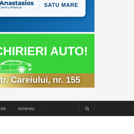
ile
Interviu