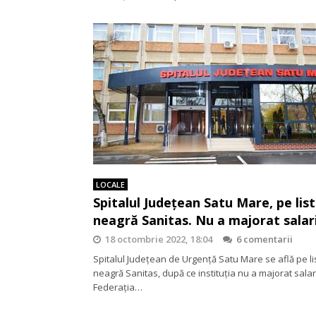
LOCALE
Spitalul Județean Satu Mare, pe lis
neagră Sanitas. Nu a majorat salari
18 octombrie 2022, 18:04
6 comentarii
Spitalul Județean de Urgență Satu Mare se află pe li
neagră Sanitas, după ce instituția nu a majorat salari
Federația…