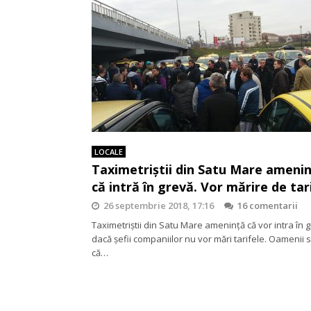
LOCALE
Taximetriștii din Satu Mare ameni
că intră în grevă. Vor mărire de tar
26 septembrie 2018, 17:16
16 comentarii
Taximetriștii din Satu Mare amenință că vor intra în 
dacă șefii companiilor nu vor mări tarifele. Oamenii
că…