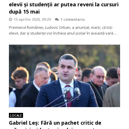
elevii și studenții ar putea reveni la cursuri
după 15 mai
15 aprilie 2020, 09:29
1 comentariu
Premierul României, Ludovic Orban, a anunţat, marți, că toţi
elevii, dar şi studenții vor încheia anul şcolar în această vară.…
LOCALE
Gabriel Leş: Fără un pachet critic de