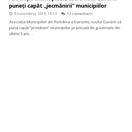
puneți capăt „jecmănirii” municipiilor
6 noiembrie 2019, 15:13
12 comentarii
Asociația Municipiilor din România a transmis noului Guvern să
pună capăt ”jecmănirii” municipiilor practicată de guvernele din
ultimii 3 ani.…