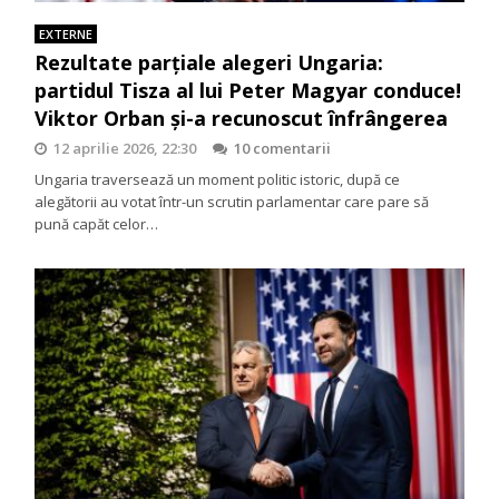
EXTERNE
Rezultate parțiale alegeri Ungaria:
partidul Tisza al lui Peter Magyar conduce!
Viktor Orban și-a recunoscut înfrângerea
12 aprilie 2026, 22:30
10 comentarii
Ungaria traversează un moment politic istoric, după ce
alegătorii au votat într-un scrutin parlamentar care pare să
pună capăt celor…