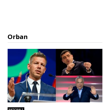
Orban
NAŢIONALE