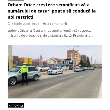
Orban: Orice creștere semnificativă a
numărului de cazuri poate să conducă la
noi restricții
5 iunie 2020, 16:02
3 comentarii
Ludovic Orban a făcut un nou apel la români să respecte
măsurile de protecție și de distanțare fizică. Premierul a…
NAŢIONALE