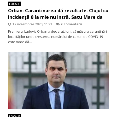
LOCALE
Orban: Carantinarea dă rezultate. Clujul cu
incidenţă 8 la mie nu intră, Satu Mare da
17 noiembrie 2020, 11:21
6 comentarii
Premierul Ludovic Orban a declarat, luni, că măsura carantinării
localităţilor unde creşterea numărului de cazuri de COVID-19
este mare dă…
LOCALE