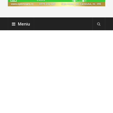
Meniu