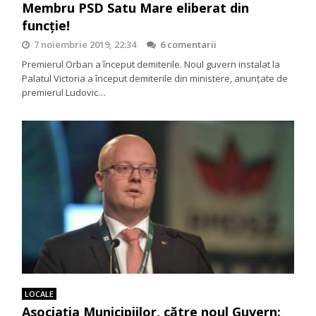
Membru PSD Satu Mare eliberat din
funcţie!
7 noiembrie 2019, 22:34
6 comentarii
Premierul Orban a început demiterile. Noul guvern instalat la
Palatul Victoria a început demiterile din ministere, anunțate de
premierul Ludovic…
LOCALE
Asociația Municipiilor, către noul Guvern: