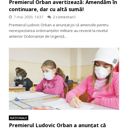
Premierul Orban avertizează: Amendăm în
continuare, dar cu altă sumă!
7 mai 2020, 14:37
2 comentarii
Premierul Ludovic Orban a anunțat joi că amenzile pentru
nerespectarea ordonanțelor militare au revenit la nivelul
anterior Ordonanței de Urgență…
NAŢIONALE
Premierul Ludovic Orban a anunțat că