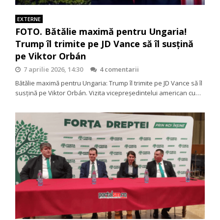
EXTERNE
FOTO. Bătălie maximă pentru Ungaria!
Trump îl trimite pe JD Vance să îl susțină
pe Viktor Orbán
7 aprilie 2026, 14:30
4 comentarii
Bătălie maximă pentru Ungaria: Trump îl trimite pe JD Vance să îl
susțină pe Viktor Orbán. Vizita vicepreședintelui american cu…