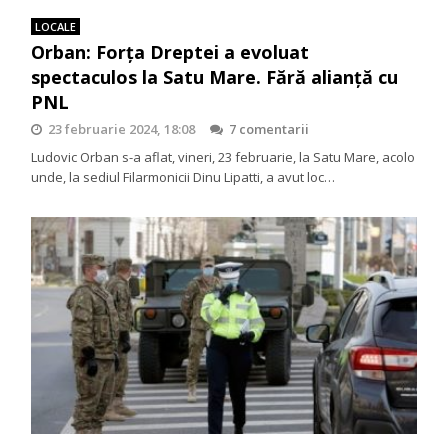
LOCALE
Orban: Forța Dreptei a evoluat
spectaculos la Satu Mare. Fără alianță cu
PNL
23 februarie 2024, 18:08
7 comentarii
Ludovic Orban s-a aflat, vineri, 23 februarie, la Satu Mare, acolo
unde, la sediul Filarmonicii Dinu Lipatti, a avut loc…