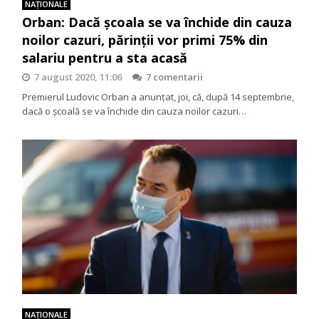
NAŢIONALE
Orban: Dacă școala se va închide din cauza
noilor cazuri, părinții vor primi 75% din
salariu pentru a sta acasă
7 august 2020, 11:06
7 comentarii
Premierul Ludovic Orban a anunțat, joi, că, după 14 septembrie,
dacă o școală se va închide din cauza noilor cazuri…
NAŢIONALE