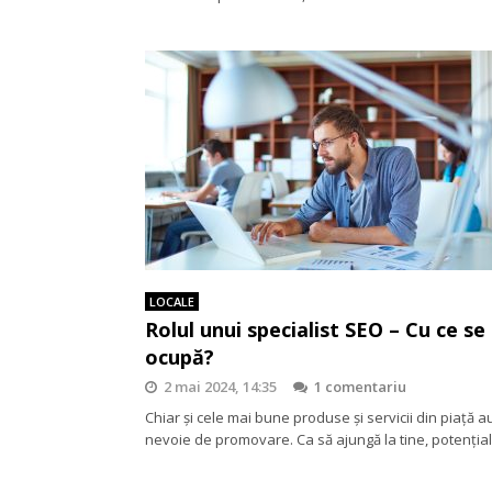
LOCALE
Rolul unui specialist SEO – Cu ce se
ocupă?
2 mai 2024, 14:35
1 comentariu
Chiar și cele mai bune produse și servicii din piață a
nevoie de promovare. Ca să ajungă la tine, potențial