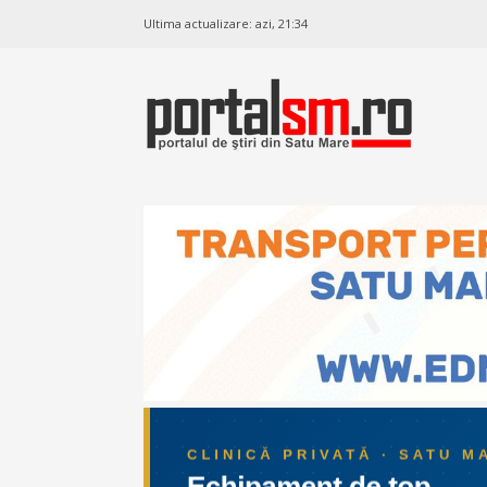
Ultima actualizare:
azi, 21:34