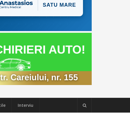
ile
Interviu