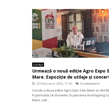
LOCALE
Urmează o nouă ediție Agro Expo 
Mare. Expoziție de utilaje și concer
23 februarie 2023, 11:42
0 comentarii
Cea de-a doua ediție Agro Expo Satu Mare se desfă
în perioada 24-26 martie, în parcarea Aushopping S
Mare, sub…