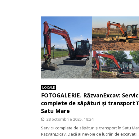
LOCALE
FOTOGALERIE. RăzvanExcav: Servici
complete de săpături și transport î
Satu Mare
28 octombrie 2025, 18:24
Servicii complete de săpături și transport în Satu Ma
RăzvanExcav. Dacă ai nevoie de lucrări de excavații,