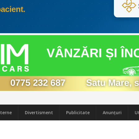
terne
Divertisment
Publicitate
Anunțuri
Ut