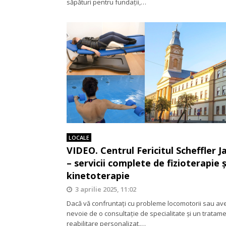
săpături pentru fundații,…
LOCALE
VIDEO. Centrul Fericitul Scheffler J
– servicii complete de fizioterapie ș
kinetoterapie
3 aprilie 2025, 11:02
Dacă vă confruntați cu probleme locomotorii sau ave
nevoie de o consultație de specialitate și un tratam
reabilitare personalizat,…