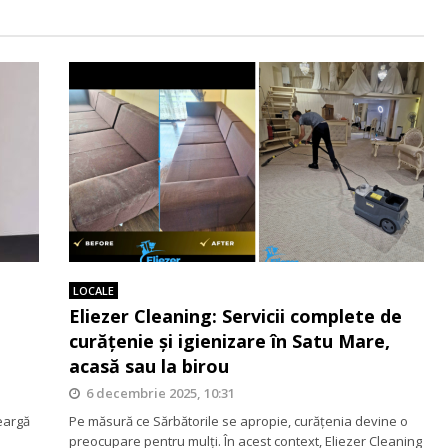
LOCALE
Eliezer Cleaning: Servicii complete de
curățenie și igienizare în Satu Mare,
acasă sau la birou
6 decembrie 2025, 10:31
eargă
Pe măsură ce Sărbătorile se apropie, curățenia devine o
preocupare pentru mulți. În acest context, Eliezer Cleaning