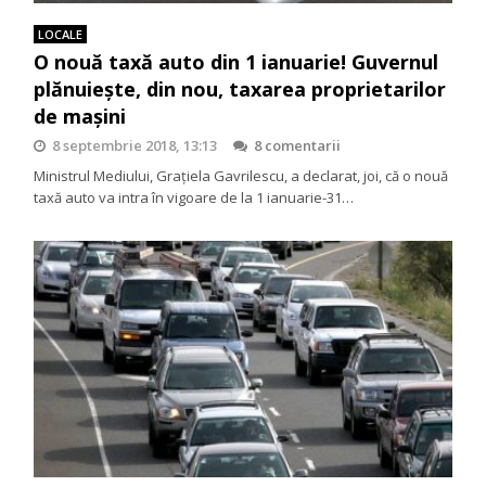
LOCALE
O nouă taxă auto din 1 ianuarie! Guvernul
plănuieşte, din nou, taxarea proprietarilor
de maşini
8 septembrie 2018, 13:13
8 comentarii
Ministrul Mediului, Grațiela Gavrilescu, a declarat, joi, că o nouă
taxă auto va intra în vigoare de la 1 ianuarie-31…