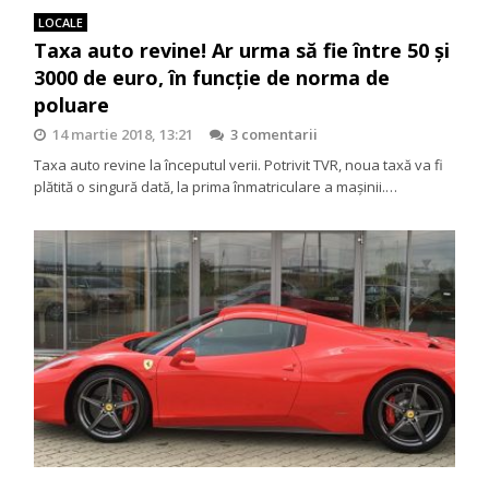
LOCALE
Taxa auto revine! Ar urma să fie între 50 şi
3000 de euro, în funcţie de norma de
poluare
14 martie 2018, 13:21
3 comentarii
Taxa auto revine la începutul verii. Potrivit TVR, noua taxă va fi
plătită o singură dată, la prima înmatriculare a maşinii.…