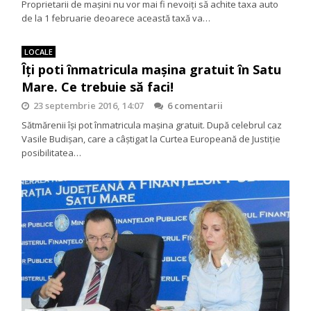
Proprietarii de mașini nu vor mai fi nevoiți să achite taxa auto
de la 1 februarie deoarece această taxă va…
LOCALE
Îți poti înmatricula mașina gratuit în Satu
Mare. Ce trebuie să faci!
23 septembrie 2016, 14:07
6 comentarii
Sătmărenii își pot înmatricula mașina gratuit. După celebrul caz
Vasile Budișan, care a câștigat la Curtea Europeană de Justiție
posibilitatea…