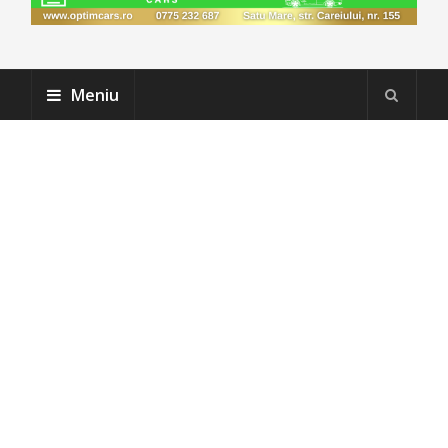
Meniu