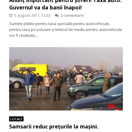
Guvernul va da banii înapoi!
5 august 2017, 12:53
2 comentarii
Sumele plătite pentru taxa specială pentru autovehicule,
pentru taxa pe poluare şi timbrul de mediu pentru autovehicule
vor fi restituite,…
LOCALE
Samsarii reduc prețurile la mașini.