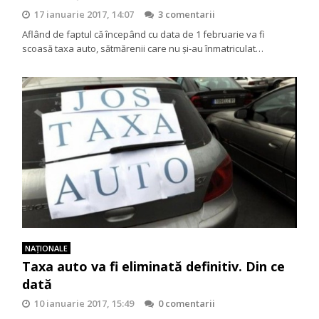
17 ianuarie 2017, 14:07
3 comentarii
Aflând de faptul că începând cu data de 1 februarie va fi
scoasă taxa auto, sătmărenii care nu și-au înmatriculat…
NAŢIONALE
Taxa auto va fi eliminată definitiv. Din ce
dată
10 ianuarie 2017, 15:49
0 comentarii