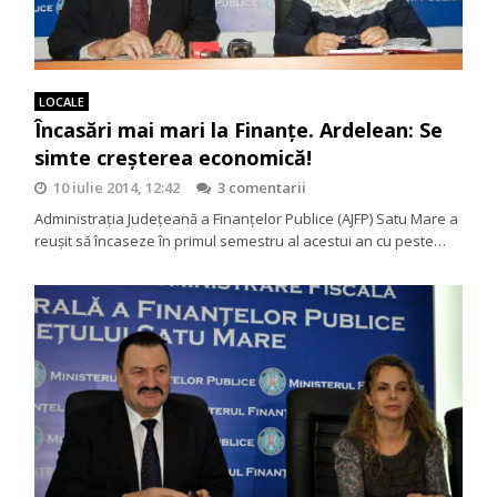
LOCALE
Încasări mai mari la Finanţe. Ardelean: Se
simte creşterea economică!
10 iulie 2014, 12:42
3 comentarii
Administraţia Judeţeană a Finanţelor Publice (AJFP) Satu Mare a
reuşit să încaseze în primul semestru al acestui an cu peste…