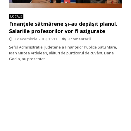
LOCALE
Finanţele sătmărene şi-au depăşit planul.
Salariile profesorilor vor fi asigurate
2 decembrie 2013, 15:11
3 comentarii
Şeful Administraţiei Judeţene a Finanţelor Publice Satu Mare,
Ioan Mircea Ardelean, alături de purtătorul de cuvânt, Dana
Godja, au prezentat…