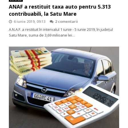
ANAF a restituit taxa auto pentru 5.313
contribuabili, la Satu Mare
6 iunie 2019, 09:13
2 comentarii
A.N.A.F. a restituit în intervalul 1 iunie - 5 iunie 2019, în județul
Satu Mare, suma de 3,69 milioane lei…