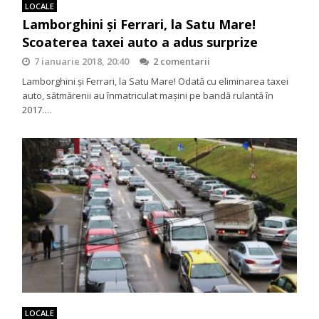
LOCALE
Lamborghini şi Ferrari, la Satu Mare!
Scoaterea taxei auto a adus surprize
7 ianuarie 2018, 20:40
2 comentarii
Lamborghini şi Ferrari, la Satu Mare! Odată cu eliminarea taxei
auto, sătmărenii au înmatriculat mașini pe bandă rulantă în
2017.…
LOCALE