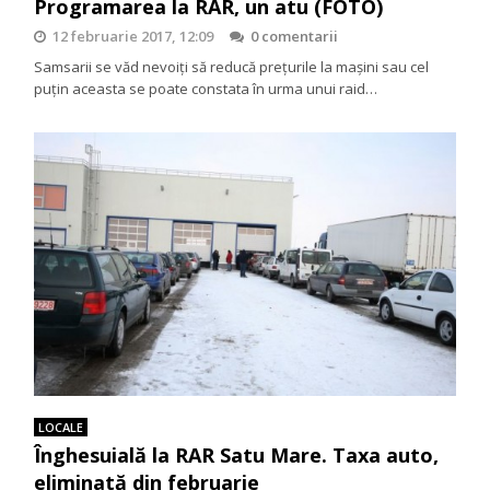
Programarea la RAR, un atu (FOTO)
12 februarie 2017, 12:09
0 comentarii
Samsarii se văd nevoiți să reducă prețurile la mașini sau cel
puțin aceasta se poate constata în urma unui raid…
LOCALE
Înghesuială la RAR Satu Mare. Taxa auto,
eliminată din februarie