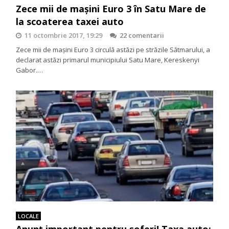
Zece mii de mașini Euro 3 în Satu Mare de
la scoaterea taxei auto
11 octombrie 2017, 19:29
22 comentarii
Zece mii de mașini Euro 3 circulă astăzi pe străzile Sătmarului, a
declarat astăzi primarul municipiului Satu Mare, Kereskenyi
Gabor.…
LOCALE
Anunț important pentru șoferi! Taxa auto: