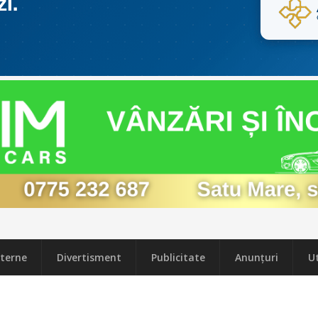
terne
Divertisment
Publicitate
Anunțuri
Ut