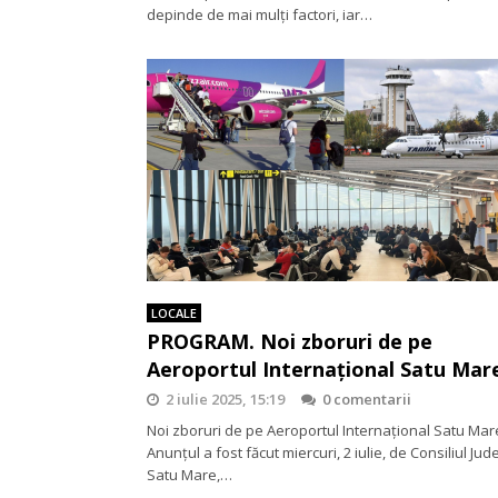
depinde de mai mulți factori, iar…
LOCALE
PROGRAM. Noi zboruri de pe
Aeroportul Internațional Satu Mar
2 iulie 2025, 15:19
0 comentarii
Noi zboruri de pe Aeroportul Internațional Satu Mar
Anunțul a fost făcut miercuri, 2 iulie, de Consiliul Ju
Satu Mare,…