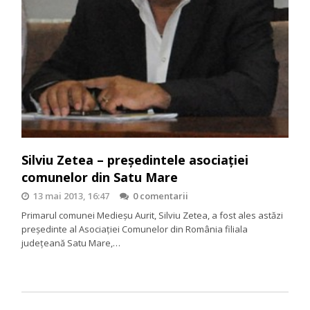
Silviu Zetea – preşedintele asociaţiei
comunelor din Satu Mare
13 mai 2013, 16:47
0 comentarii
Primarul comunei Medieşu Aurit, Silviu Zetea, a fost ales astăzi
preşedinte al Asociaţiei Comunelor din România filiala
județeană Satu Mare,…