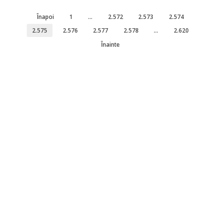
Înapoi
1
…
2.572
2.573
2.574
2.575
2.576
2.577
2.578
…
2.620
Înainte