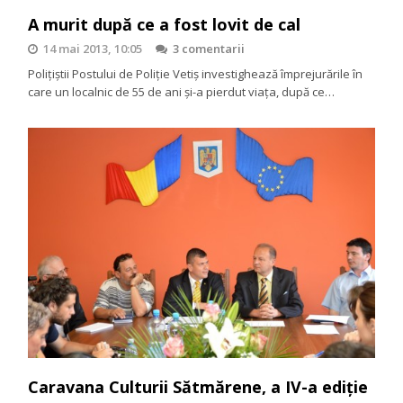
A murit după ce a fost lovit de cal
14 mai 2013, 10:05
3 comentarii
Poliţiştii Postului de Poliţie Vetiş investighează împrejurările în
care un localnic de 55 de ani şi-a pierdut viaţa, după ce…
Caravana Culturii Sătmărene, a IV-a ediție