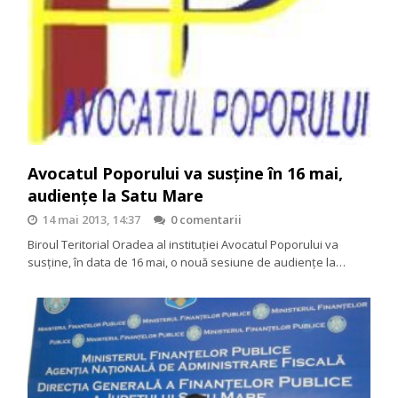
Avocatul Poporului va susține în 16 mai,
audienţe la Satu Mare
14 mai 2013, 14:37
0 comentarii
Biroul Teritorial Oradea al instituţiei Avocatul Poporului va
susţine, în data de 16 mai, o nouă sesiune de audienţe la…