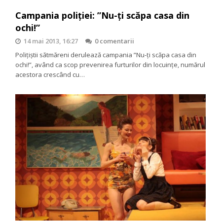
Campania poliției: ”Nu-ți scăpa casa din
ochi!”
14 mai 2013, 16:27
0 comentarii
Polițiștii sătmăreni derulează campania ”Nu-ți scăpa casa din
ochi!”, având ca scop prevenirea furturilor din locuințe, numărul
acestora crescând cu…