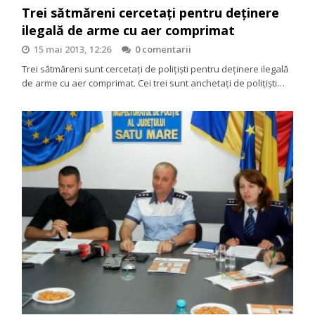
Trei sătmăreni cercetați pentru deţinere
ilegală de arme cu aer comprimat
15 mai 2013, 12:26
0 comentarii
Trei sătmăreni sunt cercetați de polițiști pentru deținere ilegală
de arme cu aer comprimat. Cei trei sunt anchetaţi de poliţişti…