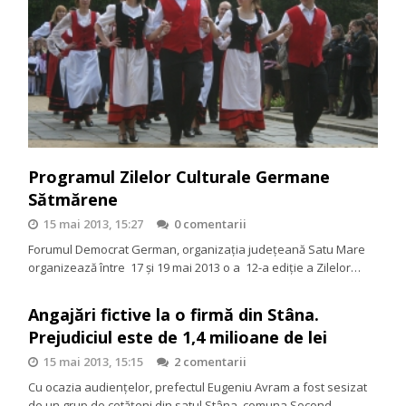
Programul Zilelor Culturale Germane
Sătmărene
15 mai 2013, 15:27
0 comentarii
Forumul Democrat German, organizaţia judeţeană Satu Mare
organizează între 17 şi 19 mai 2013 o a 12-a ediţie a Zilelor…
Angajări fictive la o firmă din Stâna.
Prejudiciul este de 1,4 milioane de lei
15 mai 2013, 15:15
2 comentarii
Cu ocazia audienţelor, prefectul Eugeniu Avram a fost sesizat
de un grup de cetăţeni din satul Stâna, comuna Socond,