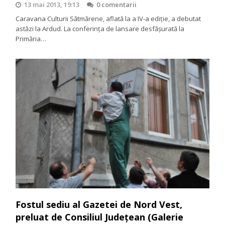
13 mai 2013, 19:13
0 comentarii
Caravana Culturii Sătmărene, aflată la a IV-a ediție, a debutat
astăzi la Ardud. La conferința de lansare desfășurată la
Primăria…
Fostul sediu al Gazetei de Nord Vest,
preluat de Consiliul Județean (Galerie