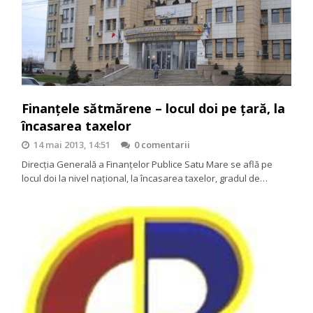
Finanțele sătmărene – locul doi pe țară, la
încasarea taxelor
14 mai 2013, 14:51
0 comentarii
Direcția Generală a Finanțelor Publice Satu Mare se află pe
locul doi la nivel național, la încasarea taxelor, gradul de…