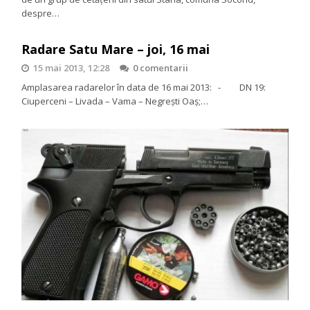
despre…
Radare Satu Mare – joi, 16 mai
15 mai 2013, 12:28
0 comentarii
Amplasarea radarelor în data de 16 mai 2013: - DN 19:
Ciuperceni – Livada – Vama – Negreşti Oaş;…