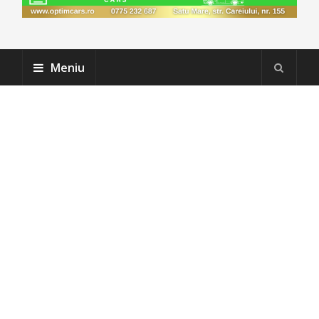
Meniu