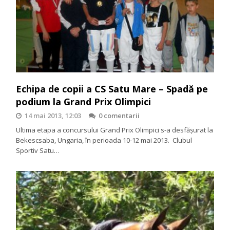
Echipa de copii a CS Satu Mare – Spadă pe
podium la Grand Prix Olimpici
14 mai 2013, 12:03
0 comentarii
Ultima etapa a concursului Grand Prix Olimpici s-a desfășurat la
Bekescsaba, Ungaria, în perioada 10-12 mai 2013. Clubul
Sportiv Satu…