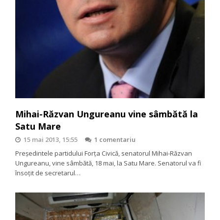
Mihai-Răzvan Ungureanu vine sâmbătă la
Satu Mare
15 mai 2013, 15:55
1 comentariu
Președintele partidului Forța Civică, senatorul Mihai-Răzvan
Ungureanu, vine sâmbătă, 18 mai, la Satu Mare. Senatorul va fi
însoțit de secretarul…