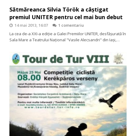
Sătmăreanca Silvia Török a câștigat
premiul UNITER pentru cel mai bun debut
14 mai 2013, 16:07
1 comentariu
La cea de-a XXI-a ediţie a Galei Premiilor UNITER, desfăşurată în
Sala Mare a Teatrului Naţional "Vasile Alecsandri" din Iaşi,…