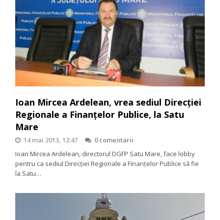
Ioan Mircea Ardelean, vrea sediul Direcției
Regionale a Finanțelor Publice, la Satu
Mare
14 mai 2013, 12:47
0 comentarii
Ioan Mircea Ardelean, directorul DGFP Satu Mare, face lobby
pentru ca sediul Direcției Regionale a Finanțelor Publice să fie
la Satu…