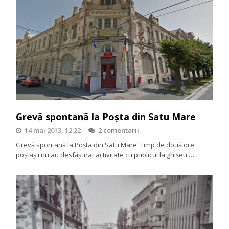
Grevă spontană la Poşta din Satu Mare
14 mai 2013, 12:22
2 comentarii
Grevă spontană la Poşta din Satu Mare. Timp de două ore
poştaşii nu au desfăşurat activitate cu publicul la ghişeu,…