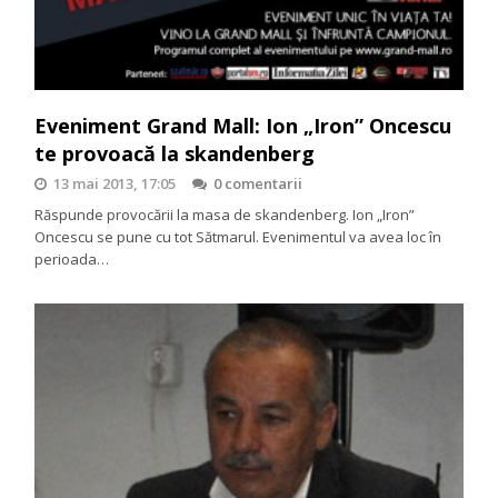
Eveniment Grand Mall: Ion „Iron” Oncescu
te provoacă la skandenberg
13 mai 2013, 17:05
0 comentarii
Răspunde provocării la masa de skandenberg. Ion „Iron”
Oncescu se pune cu tot Sătmarul. Evenimentul va avea loc în
perioada…