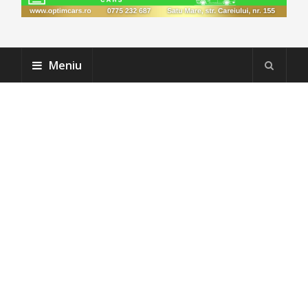
Meniu