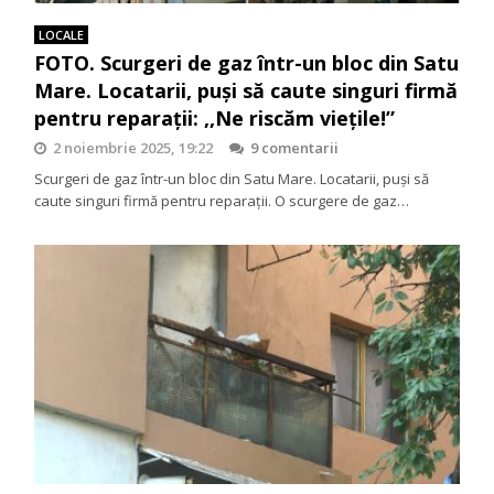
LOCALE
FOTO. Scurgeri de gaz într-un bloc din Satu
Mare. Locatarii, puși să caute singuri firmă
pentru reparații: ,,Ne riscăm viețile!”
2 noiembrie 2025, 19:22
9 comentarii
Scurgeri de gaz într-un bloc din Satu Mare. Locatarii, puși să
caute singuri firmă pentru reparații. O scurgere de gaz…