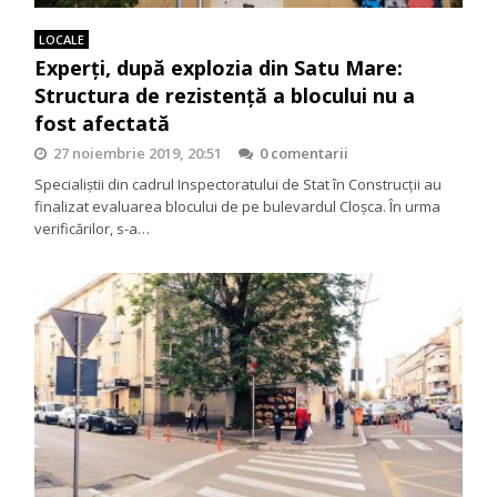
LOCALE
Experți, după explozia din Satu Mare:
Structura de rezistență a blocului nu a
fost afectată
27 noiembrie 2019, 20:51
0 comentarii
Specialiștii din cadrul Inspectoratului de Stat în Construcții au
finalizat evaluarea blocului de pe bulevardul Cloșca. În urma
verificărilor, s-a…