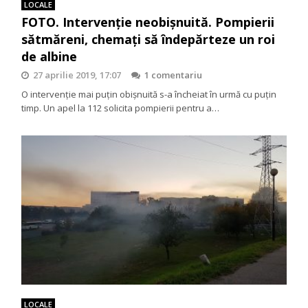
LOCALE
FOTO. Intervenție neobișnuită. Pompierii
sătmăreni, chemați să îndepărteze un roi
de albine
27 aprilie 2019, 17:07
1 comentariu
O intervenție mai puțin obișnuită s-a încheiat în urmă cu puțin
timp. Un apel la 112 solicita pompierii pentru a…
LOCALE