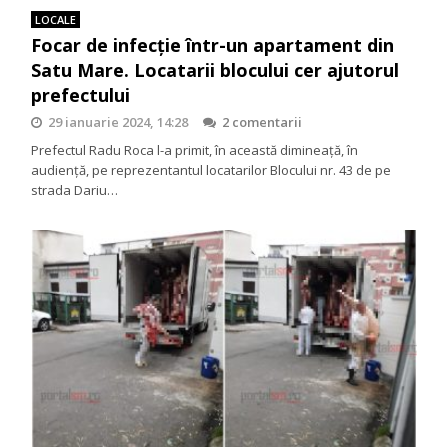
LOCALE
Focar de infecție într-un apartament din
Satu Mare. Locatarii blocului cer ajutorul
prefectului
29 ianuarie 2024, 14:28
2 comentarii
Prefectul Radu Roca l-a primit, în această dimineață, în
audiență, pe reprezentantul locatarilor Blocului nr. 43 de pe
strada Dariu…