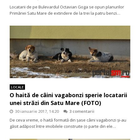
Locatarii de pe Bulevardul Octavian Goga se opun planurilor
Primăriei Satu Mare de extindere de la trei la patru benzi…
LOCALE
O haită de câini vagabonzi sperie locatarii
unei străzi din Satu Mare (FOTO)
30 ianuarie 2017, 14:20
3 comentarii
De ceva vreme, o haită formată din șase câini vagabonzi și-au
găsit adăpost între imobilele construite (o parte din ele…