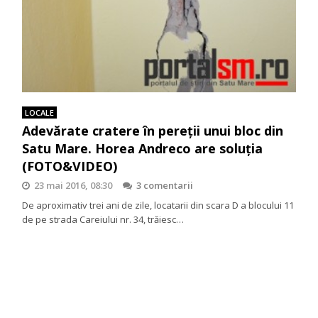
LOCALE
Adevărate cratere în pereții unui bloc din
Satu Mare. Horea Andreco are soluția
(FOTO&VIDEO)
23 mai 2016, 08:30
3 comentarii
De aproximativ trei ani de zile, locatarii din scara D a blocului 11
de pe strada Careiului nr. 34, trăiesc…