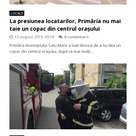
LOCALE
La presiunea locatarilor, Primăria nu mai
taie un copac din centrul orașului
13 august 2019, 09:39
6 comentarii
Primăria municipiului Satu Mare a luat decizia de a nu tăia un
copac din centrul orașului, după ce mai mulți…