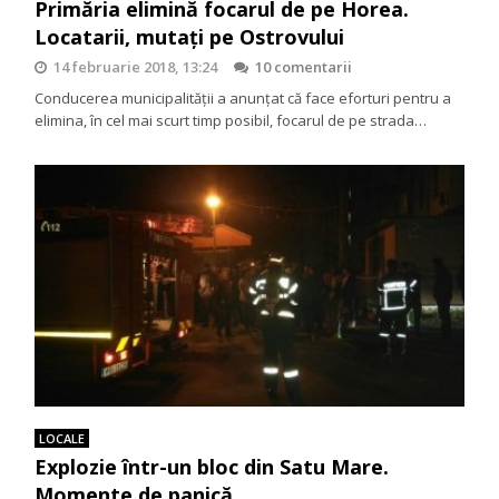
Primăria elimină focarul de pe Horea.
Locatarii, mutați pe Ostrovului
14 februarie 2018, 13:24
10 comentarii
Conducerea municipalității a anunțat că face eforturi pentru a
elimina, în cel mai scurt timp posibil, focarul de pe strada…
LOCALE
Explozie într-un bloc din Satu Mare.
Momente de panică