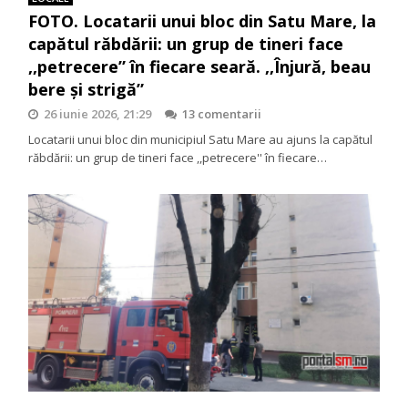
FOTO. Locatarii unui bloc din Satu Mare, la
capătul răbdării: un grup de tineri face
,,petrecere” în fiecare seară. ,,Înjură, beau
bere și strigă”
26 iunie 2026, 21:29
13 comentarii
Locatarii unui bloc din municipiul Satu Mare au ajuns la capătul
răbdării: un grup de tineri face ,,petrecere'' în fiecare…