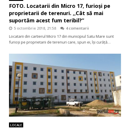
FOTO. Locatarii din Micro 17, furioși pe
proprietarii de terenuri. ,,Cât să mai
suportăm acest fum teribil?”
5 octombrie 2018, 21:58
4 comentarii
Locatarii din cartierul Micro 17 din municipiul Satu Mare sunt
furioși pe proprietarii de terenuri care, spun ei, își curăță…
LOCALE