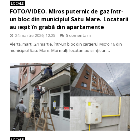
LOCALE
FOTO/VIDEO. Miros puternic de gaz într-
un bloc din municipiul Satu Mare. Locatarii
au ieșit în grabă din apartamente
24 martie 2026, 12:25
5 comentarii
Alertă, marți, 24 martie, într-un bloc din cartierul Micro 16 din
municipiul Satu Mare. Mai mulți locatari au simțit un…
LOCALE