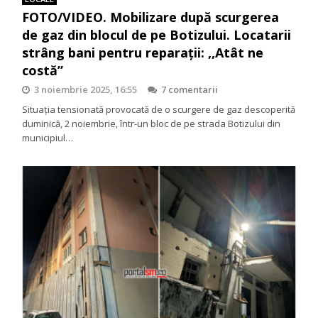
FOTO/VIDEO. Mobilizare după scurgerea
de gaz din blocul de pe Botizului. Locatarii
strâng bani pentru reparații: ,,Atât ne
costă”
3 noiembrie 2025, 16:55
7 comentarii
Situația tensionată provocată de o scurgere de gaz descoperită
duminică, 2 noiembrie, într-un bloc de pe strada Botizului din
municipiul…