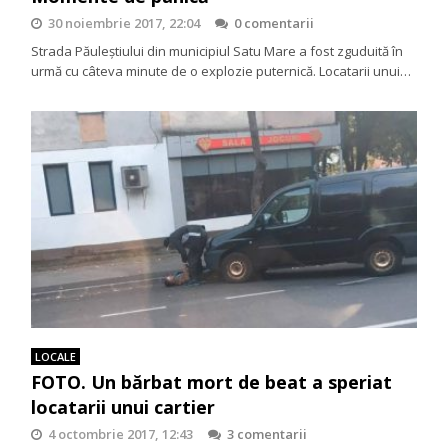
30 noiembrie 2017, 22:04
0 comentarii
Strada Păuleștiului din municipiul Satu Mare a fost zguduită în
urmă cu câteva minute de o explozie puternică. Locatarii unui…
LOCALE
FOTO. Un bărbat mort de beat a speriat
locatarii unui cartier
4 octombrie 2017, 12:43
3 comentarii