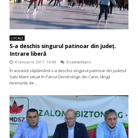
LOCALE
S-a deschis singurul patinoar din județ.
Intrare liberă
6 ianuarie 2017, 10:49
0 comentarii
În această săptămână s-a deschis singurul patinoar din județul
Satu Mare situat în Parcul Dendrologic din Carei, lângă
terenurile de…