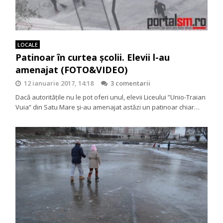
LOCALE
Patinoar în curtea școlii. Elevii l-au
amenajat (FOTO&VIDEO)
12 ianuarie 2017, 14:18
3 comentarii
Dacă autoritățile nu le pot oferi unul, elevii Liceului ”Unio-Traian
Vuia” din Satu Mare și-au amenajat astăzi un patinoar chiar…