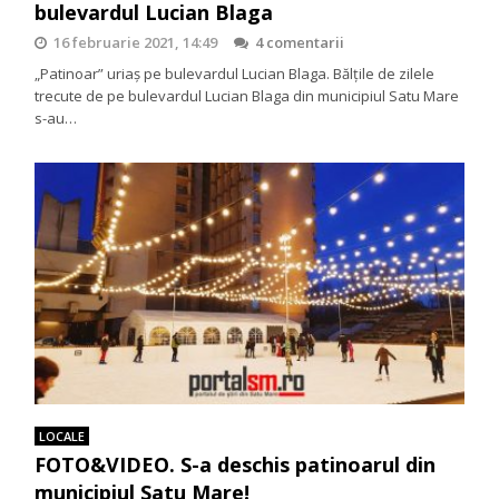
bulevardul Lucian Blaga
16 februarie 2021, 14:49
4 comentarii
„Patinoar” uriaș pe bulevardul Lucian Blaga. Bălțile de zilele
trecute de pe bulevardul Lucian Blaga din municipiul Satu Mare
s-au…
LOCALE
FOTO&VIDEO. S-a deschis patinoarul din
municipiul Satu Mare!