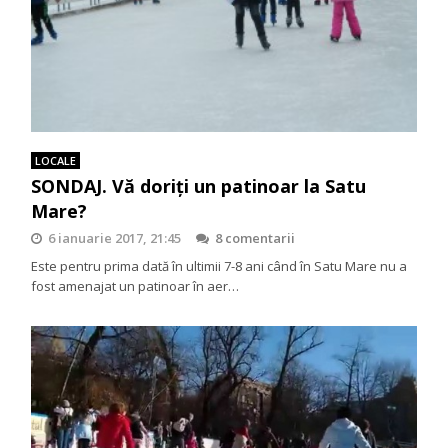
LOCALE
SONDAJ. Vă doriți un patinoar la Satu
Mare?
6 ianuarie 2017, 21:45
8 comentarii
Este pentru prima dată în ultimii 7-8 ani când în Satu Mare nu a
fost amenajat un patinoar în aer…