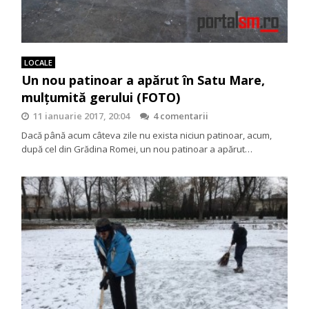
LOCALE
Un nou patinoar a apărut în Satu Mare,
mulțumită gerului (FOTO)
11 ianuarie 2017, 20:04
4 comentarii
Dacă până acum câteva zile nu exista niciun patinoar, acum,
după cel din Grădina Romei, un nou patinoar a apărut…