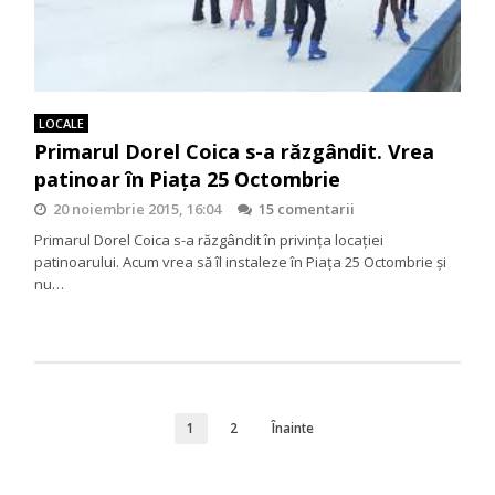
LOCALE
Primarul Dorel Coica s-a răzgândit. Vrea
patinoar în Piața 25 Octombrie
20 noiembrie 2015, 16:04
15 comentarii
Primarul Dorel Coica s-a răzgândit în privința locației
patinoarului. Acum vrea să îl instaleze în Piața 25 Octombrie și
nu…
1
2
Înainte