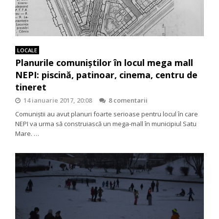
LOCALE
Planurile comuniștilor în locul mega mall
NEPI: piscină, patinoar, cinema, centru de
tineret
14 ianuarie 2017, 20:08
8 comentarii
Comuniștii au avut planuri foarte serioase pentru locul în care
NEPI va urma să construiască un mega-mall în municipiul Satu
Mare. …