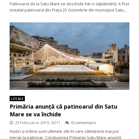
Patinoarul de la Satu Mare se deschide într-o săptămână. A fost
instalat patinoarul din Piața 25 Octombrie din municipiul Satu…
LOCALE
Primăria anunță că patinoarul din Satu
Mare se va închide
23 februarie 2019, 20:11
0 comentarii
Astăzi și mâine sunt ultimele zile în care sătmărenii mai pot
merge la patinoar. Conducerea Primariei Satu Mare anunță