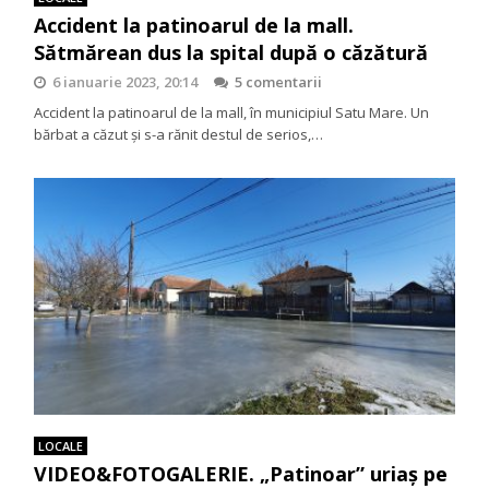
Accident la patinoarul de la mall.
Sătmărean dus la spital după o căzătură
6 ianuarie 2023, 20:14
5 comentarii
Accident la patinoarul de la mall, în municipiul Satu Mare. Un
bărbat a căzut și s-a rănit destul de serios,…
LOCALE
VIDEO&FOTOGALERIE. „Patinoar” uriaș pe