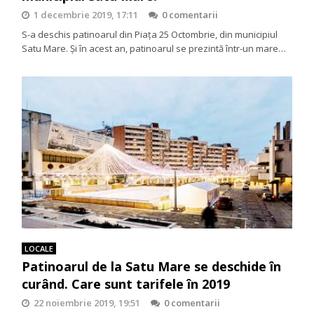
1 decembrie 2019, 17:11
0 comentarii
S-a deschis patinoarul din Piața 25 Octombrie, din municipiul
Satu Mare. Și în acest an, patinoarul se prezintă într-un mare…
LOCALE
Patinoarul de la Satu Mare se deschide în
curând. Care sunt tarifele în 2019
22 noiembrie 2019, 19:51
0 comentarii