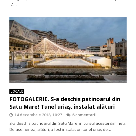
că…
LOCALE
FOTOGALERIE. S-a deschis patinoarul din
Satu Mare! Tunel uriaș, instalat alături
14 decembrie 2018, 10:27
6 comentarii
S-a deschis patinoarul din Satu Mare, în cursul acestei dimineți.
De asemenea, alături, a fost instalat un tunel uriaș de…