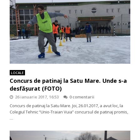
LOCALE
Concurs de patinaj la Satu Mare. Unde s-a
desfășurat (FOTO)
26 ianuarie 2017, 16:53
0 comentarii
Concurs de patinaj la Satu Mare. Joi, 26.01.2017, a avut loc, la
Colegiul Tehnic “Unio-Traian Vuia” concursul de patinaj promis,
…