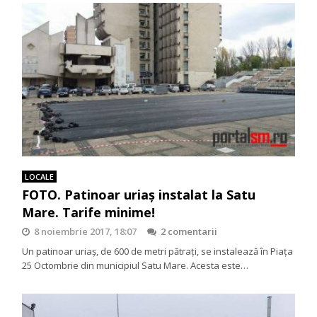
LOCALE
FOTO. Patinoar uriaş instalat la Satu
Mare. Tarife minime!
8 noiembrie 2017, 18:07
2 comentarii
Un patinoar uriaş, de 600 de metri pătraţi, se instalează în Piaţa
25 Octombrie din municipiul Satu Mare. Acesta este…