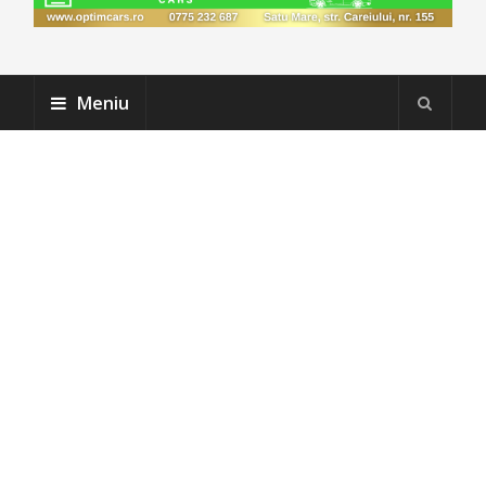
Meniu