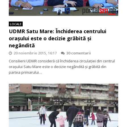
LOCALE
UDMR Satu Mare: Închiderea centrului
orașului este o decizie grăbită și
negândită
20 noiembrie 2015, 16:17
30 comentarii
Consilierii UDMR consideră că închiderea circulației din centrul
orașului Satu Mare este o decizie negândită și grăbită din
partea primarului…