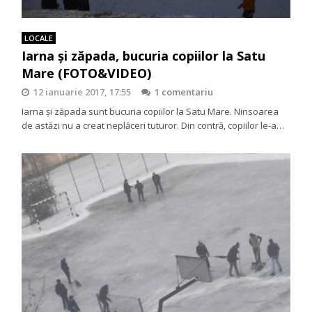
LOCALE
Iarna și zăpada, bucuria copiilor la Satu
Mare (FOTO&VIDEO)
12 ianuarie 2017, 17:55
1 comentariu
Iarna și zăpada sunt bucuria copiilor la Satu Mare. Ninsoarea
de astăzi nu a creat neplăceri tuturor. Din contră, copiilor le-a…