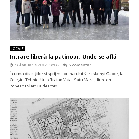
LOCALE
Intrare liberă la patinoar. Unde se află
18 ianuarie 2017, 18:08
5 comentarii
În urma discuţiilor şi sprijinul primarului Kereskenyi Gabor, la
Colegiul Tehnic „Unio-Traian Vuia” Satu Mare, directorul
Popescu Vlaicu a deschis…