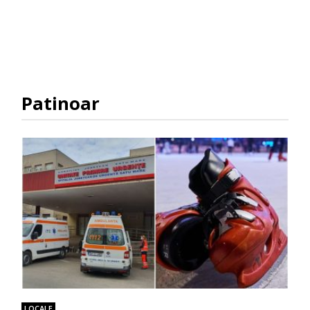
Patinoar
LOCALE