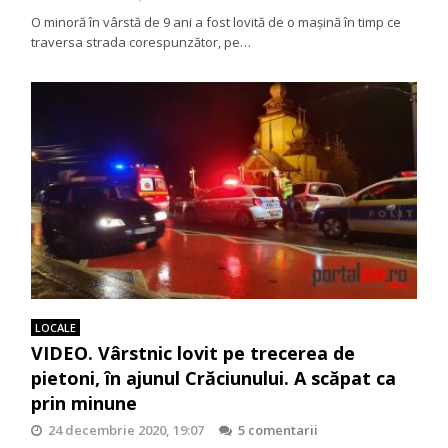
O minoră în vârstă de 9 ani a fost lovită de o mașină în timp ce
traversa strada corespunzător, pe…
LOCALE
VIDEO. Vârstnic lovit pe trecerea de
pietoni, în ajunul Crăciunului. A scăpat ca
prin minune
24 decembrie 2020, 19:07
5 comentarii