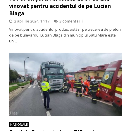
vinovat pentru accidentul de pe Lucian
Blaga
2 aprilie 2024, 14:17
3 comentarii
Vinovat pentru accidentul produs, astăzi, pe trecerea de pietoni
de pe bulevardul Lucian Blaga din municipiul Satu Mare este
un…
NAŢIONALE