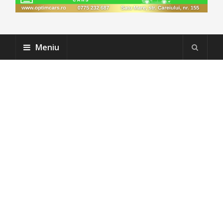
Meniu