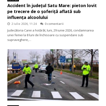
Accident în județul Satu Mare: pieton lovit
pe trecere de o șoferiță aflată sub
influența alcoolului
2 iulie 2026, 11:24
0 comentarii
Judecătoria Carei a hotărât, luni, 29 iunie 2026, condamnarea
unei femei la 8 luni de închisoare cu suspendare sub
supraveghere,…