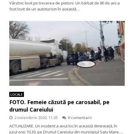
Vârstnic lovit pe trecerea de pietoni. Un bărbat de 80 de ani a
fost lovit de un autoturism în această…
LOCALE
FOTO. Femeie căzută pe carosabil, pe
drumul Careiului
2 noiembrie 2020, 11:25
0 comentarii
ACTUALIZARE. Un incident a avut loc în această dimineață, în
jurul orei 10.30, pe Drumul Careiului din municipiul Satu Mare.…