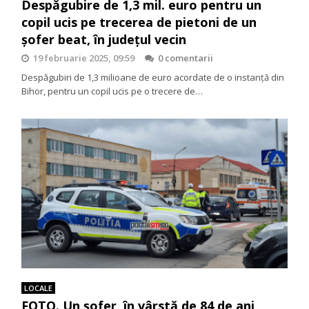
Despăgubire de 1,3 mil. euro pentru un
copil ucis pe trecerea de pietoni de un
șofer beat, în județul vecin
19 februarie 2025, 09:59
0 comentarii
Despăgubiri de 1,3 milioane de euro acordate de o instanță din
Bihor, pentru un copil ucis pe o trecere de…
LOCALE
FOTO. Un șofer, în vârstă de 84 de ani,