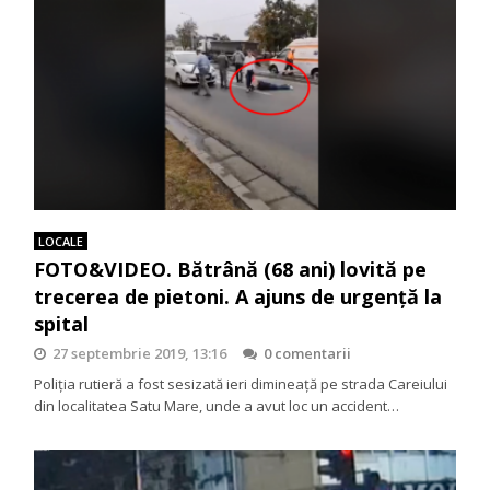
LOCALE
FOTO&VIDEO. Bătrână (68 ani) lovită pe
trecerea de pietoni. A ajuns de urgență la
spital
27 septembrie 2019, 13:16
0 comentarii
Poliţia rutieră a fost sesizată ieri dimineață pe strada Careiului
din localitatea Satu Mare, unde a avut loc un accident…