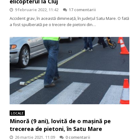
elicopterul la Cluj
9 februarie 2022, 11:42
17 comentarii
Accident grav, în această dimineață, în județul Satu Mare. O fată
a fost spulberată pe o trecere de pietoni din…
LOCALE
Minoră (9 ani), lovită de o mașină pe
trecerea de pietoni, în Satu Mare
26 martie 2021, 11:09
0 comentarii