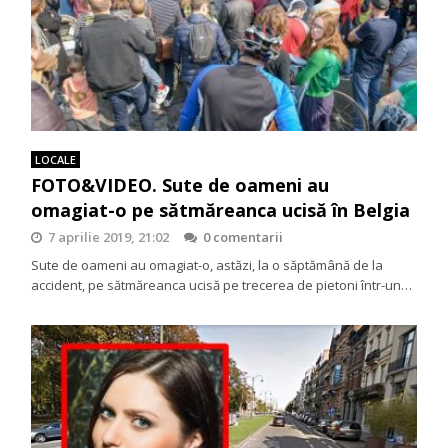
LOCALE
FOTO&VIDEO. Sute de oameni au
omagiat-o pe sătmăreanca ucisă în Belgia
7 aprilie 2019, 21:02
0 comentarii
Sute de oameni au omagiat-o, astăzi, la o săptămână de la
accident, pe sătmăreanca ucisă pe trecerea de pietoni într-un…