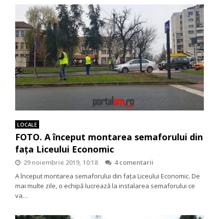
LOCALE
FOTO. A început montarea semaforului din
fața Liceului Economic
29 noiembrie 2019, 10:18
4 comentarii
A început montarea semaforului din fața Liceului Economic. De
mai multe zile, o echipă lucrează la instalarea semaforului ce
va…