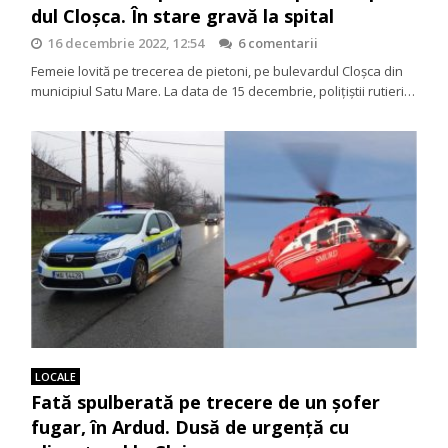
dul Cloșca. În stare gravă la spital
16 decembrie 2022, 12:54
6 comentarii
Femeie lovită pe trecerea de pietoni, pe bulevardul Cloșca din
municipiul Satu Mare. La data de 15 decembrie, polițiștii rutieri…
LOCALE
Fată spulberată pe trecere de un șofer
fugar, în Ardud. Dusă de urgență cu