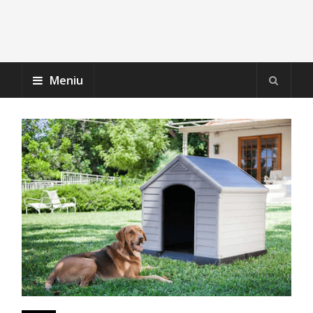
Meniu