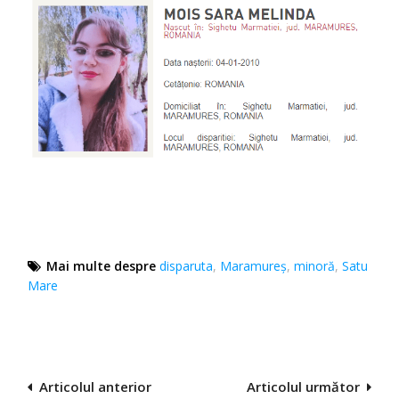
Mai multe despre
disparuta
,
Maramureş
,
minoră
,
Satu
Mare
Navigare
Articolul anterior
Articolul următor