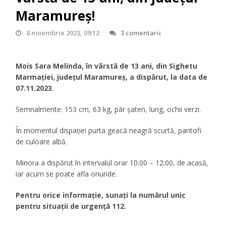
Maramureș!
8 noiembrie 2023, 09:12
3 comentarii
Mois Sara Melinda, în vârstă de 13 ani, din Sighetu
Marmației, județul Maramureș, a dispărut, la data de
07.11.2023.
Semnalmente: 153 cm, 63 kg, păr șaten, lung, ochii verzi.
În momentul dispației purta geacă neagră scurtă, pantofi
de culoare albă.
Minora a dispărut în intervalul orar 10:00 – 12:00, de acasă,
iar acum se poate afla oriunde.
Pentru orice informație, sunați la numărul unic
pentru situații de urgență 112.