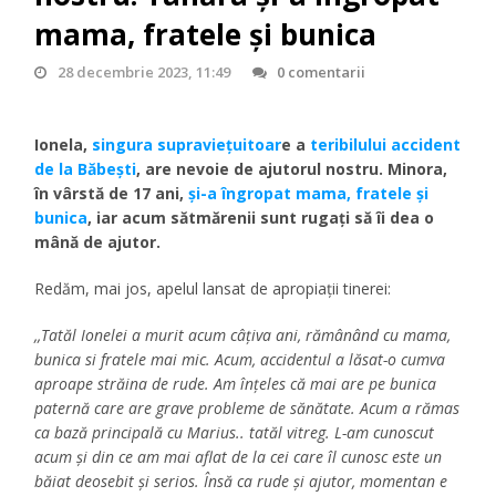
mama, fratele și bunica
28 decembrie 2023, 11:49
0 comentarii
Ionela,
singura supraviețuitoar
e a
teribilului accident
de la Băbești
, are nevoie de ajutorul nostru. Minora,
în vârstă de 17 ani,
și-a îngropat mama, fratele și
bunica
, iar acum sătmărenii sunt rugați să îi dea o
mână de ajutor.
Redăm, mai jos, apelul lansat de apropiații tinerei:
,,Tatăl Ionelei a murit acum câțiva ani, rămânând cu mama,
bunica si fratele mai mic. Acum, accidentul a lăsat-o cumva
aproape străina de rude. Am înțeles că mai are pe bunica
paternă care are grave probleme de sănătate. Acum a rămas
ca bază principală cu Marius.. tatăl vitreg. L-am cunoscut
acum și din ce am mai aflat de la cei care îl cunosc este un
băiat deosebit și serios. Însă ca rude și ajutor, momentan e