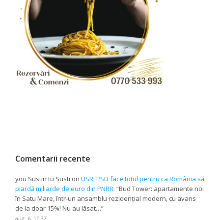
Comentarii recente
you Sustin tu Susti
on
USR: PSD face totul pentru ca România să
piardă miliarde de euro din PNRR
: “
Bud Tower: apartamente noi
în Satu Mare, într-un ansamblu rezidențial modern, cu avans
de la doar 15%! Nu au lăsat…
”
aug. 6, 10:32