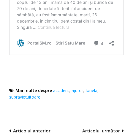
Mai multe despre
accident
,
ajutor
,
Ionela
,
supraviețuitoare
Navigare
Articolul anterior
Articolul următor